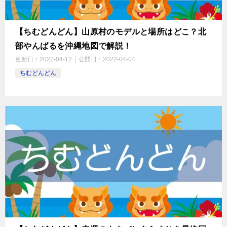
【ちむどんどん】山原村のモデルと場所はどこ？北
部やんばるを沖縄地図で解説！
更新日：
2022-04-12
公開日：
2022-04-04
ちむどんどん