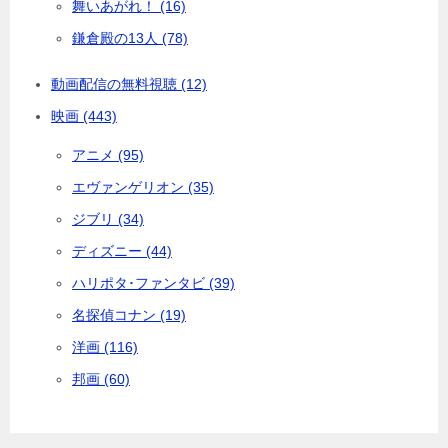
舞いあがれ！ (16)
鎌倉殿の13人 (78)
動画配信の無料視聴 (12)
映画 (443)
アニメ (95)
エヴァンゲリオン (35)
ジブリ (34)
ディズニー (44)
ハリポタ･ファンタビ (39)
名探偵コナン (19)
洋画 (116)
邦画 (60)