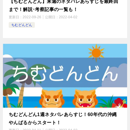
【ちむどんどん】来週のネタバレあらすじを最終回
まで！解説･考察記事の一覧も！
更新日：
2022-09-26
公開日：
2022-04-02
ちむどんどん
ちむどんどん1週ネタバレあらすじ！60年代の沖縄
やんばるからスタート！