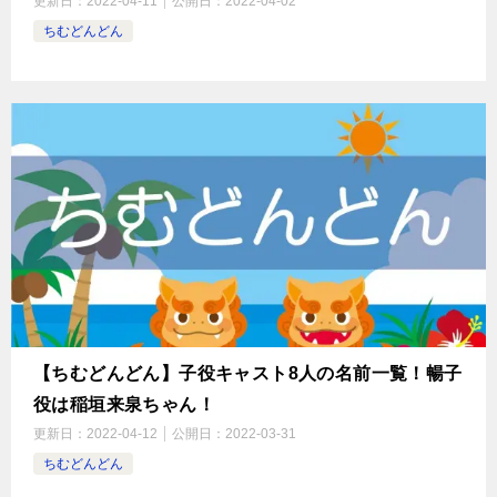
更新日：
2022-04-11
公開日：
2022-04-02
ちむどんどん
【ちむどんどん】子役キャスト8人の名前一覧！暢子
役は稲垣来泉ちゃん！
更新日：
2022-04-12
公開日：
2022-03-31
ちむどんどん