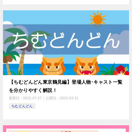
【ちむどんどん東京鶴見編】登場人物･キャスト一覧
を分かりやすく解説！
更新日：
2022-07-27
公開日：
2022-03-31
ちむどんどん