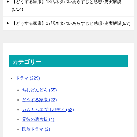
【どうする家康】18話ネタバレあらすじと感想･史実解説
(5/14)
【どうする家康】17話ネタバレあらすじと感想･史実解説(5/7)
カテゴリー
ドラマ (229)
ちむどんどん (55)
どうする家康 (22)
カムカムエヴリバディ (52)
元彼の遺言状 (4)
民放ドラマ (2)