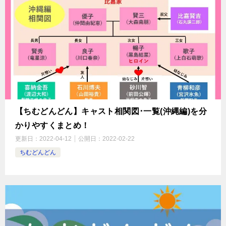
【ちむどんどん】キャスト相関図･一覧(沖縄編)を分
かりやすくまとめ！
更新日：
2022-04-12
公開日：
2022-02-22
ちむどんどん