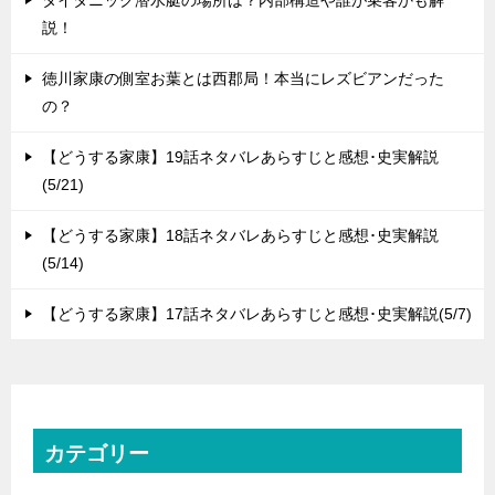
タイタニック潜水艇の場所は？内部構造や誰が乗客かも解
説！
徳川家康の側室お葉とは西郡局！本当にレズビアンだった
の？
【どうする家康】19話ネタバレあらすじと感想･史実解説
(5/21)
【どうする家康】18話ネタバレあらすじと感想･史実解説
(5/14)
【どうする家康】17話ネタバレあらすじと感想･史実解説(5/7)
カテゴリー