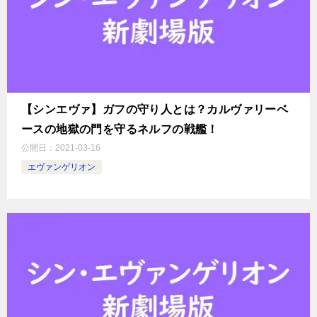
【シンエヴァ】ガフの守り人とは？カルヴァリーベ
ースの地獄の門を守るネルフの戦艦！
公開日：
2021-03-16
エヴァンゲリオン