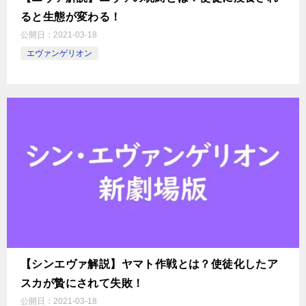
ると生態が変わる！
公開日：
2021-03-18
エヴァンゲリオン
【シンエヴァ解説】ヤマト作戦とは？使徒化したア
スカが贄にされて失敗！
公開日：
2021-03-18