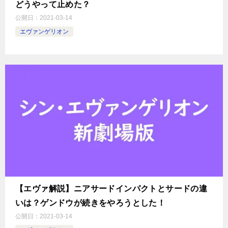
どうやって止めた？
公開日：
2021-03-14
エヴァンゲリオン
【エヴァ解説】ニアサードインパクトとサードの違
いは？ゲンドウが続きをやろうとした！
公開日：
2021-03-14