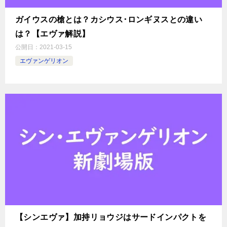
ガイウスの槍とは？カシウス･ロンギヌスとの違い
は？【エヴァ解説】
公開日：
2021-03-15
エヴァンゲリオン
【シンエヴァ】加持リョウジはサードインパクトを