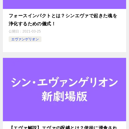
フォースインパクトとは？シンエヴァで起きた魂を
浄化するための儀式！
公開日：
2021-03-25
エヴァンゲリオン
【エヴァ解説】エヴァの呪縛とは？使徒に浸食され