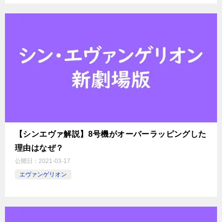
【シンエヴァ解説】8号機がオーバーラッピングした
理由はなぜ？
公開日：
2021-03-17
エヴァンゲリオン