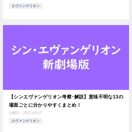
エヴァンゲリオン
【シンエヴァンゲリオン考察･解説】意味不明な13の
場面ごとに分かりやすくまとめ！
公開日：
2021-03-17
エヴァンゲリオン