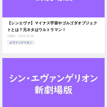
【シンエヴァ】マイナス宇宙やゴルゴダオブジェク
トとは？元ネタはウルトラマン！
公開日：
2021-03-16
エヴァンゲリオン