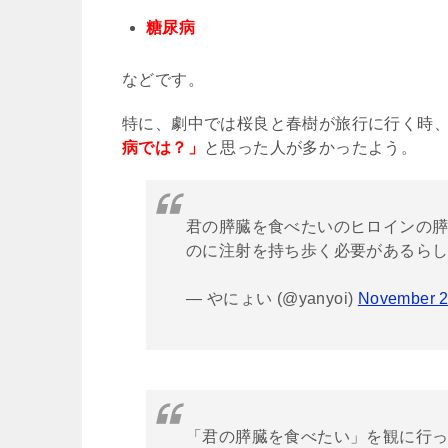
糖尿病
などです。
特に、劇中では桜良と春樹が旅行に行く時
病では？」
と思った人が多かったよう。
君の膵臓を食べたいのヒロインの
のに注射を持ち歩く必要があるら
— やにょい (@yanyoi)
November 2
「君の膵臓を食べたい」を観に行