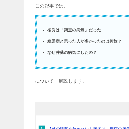
この記事では、
桜良は「架空の病気」だった
糖尿病と思った人が多かったのは何故？
なぜ膵臓の病気にしたの？
について、解説します。
【君の膵臓をたべたい】病名は「架空の病