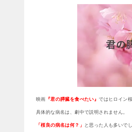
映画
『君の膵臓を食べたい』
ではヒロイン
具体的な病名は、劇中で説明されません。
「桜良の病名は何？」
と思った人も多いで