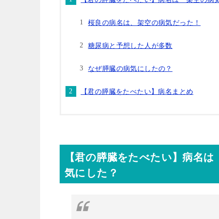
桜良の病名は、架空の病気だった！
糖尿病と予想した人が多数
なぜ膵臓の病気にしたの？
【君の膵臓をたべたい】病名まとめ
【君の膵臓をたべたい】病名は
気にした？