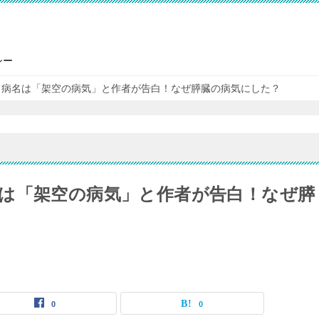
シー
】病名は「架空の病気」と作者が告白！なぜ膵臓の病気にした？
は「架空の病気」と作者が告白！なぜ膵
0
0