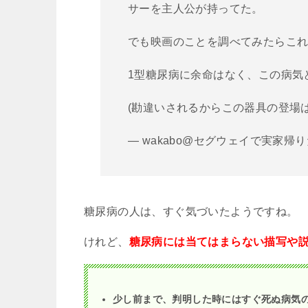
サーを主人公が持ってた。
でも映画のことを調べてみたらこ
1型糖尿病に余命はなく、この病気
(勘違いされるからこの器具の登場
— wakabo@セグウェイで実家帰りたい
糖尿病の人は、すぐ気づいたようですね。
けれど、
糖尿病には当てはまらない描写や
少し前まで、判明した時にはすぐ死ぬ病気