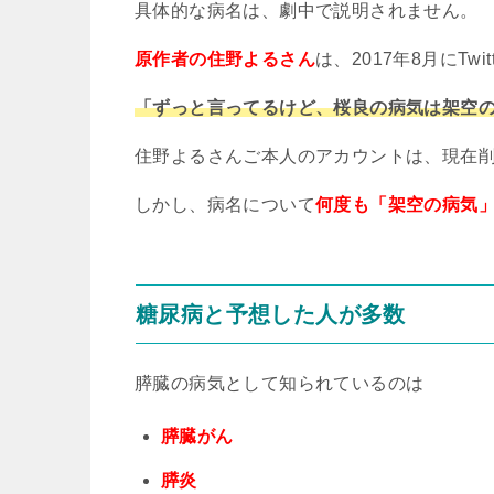
具体的な病名は、劇中で説明されません。
原作者の住野よるさん
は、
2017
年
8
月に
Twit
「ずっと言ってるけど、桜良の病気は架空
住野よるさんご本人のアカウントは、現在
しかし、病名について
何度も「架空の病気
糖尿病と予想した人が多数
膵臓の病気として知られているのは
膵臓がん
膵炎