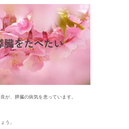
桜良が、膵臓の病気を患っています。
しょう。