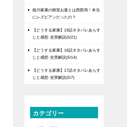
徳川家康の側室お葉とは西郡局！本当
にレズビアンだったの？
【どうする家康】19話ネタバレあらす
じと感想･史実解説(5/21)
【どうする家康】18話ネタバレあらす
じと感想･史実解説(5/14)
【どうする家康】17話ネタバレあらす
じと感想･史実解説(5/7)
カテゴリー