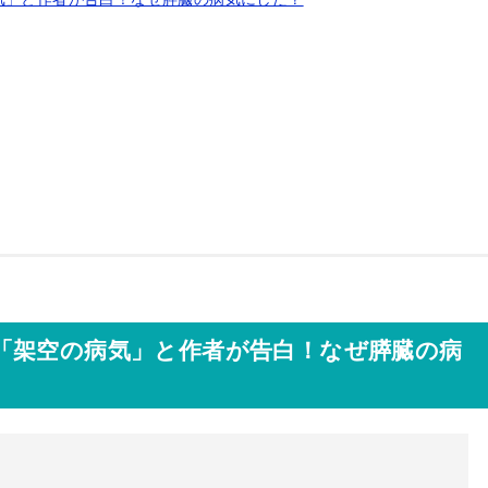
「架空の病気」と作者が告白！なぜ膵臓の病