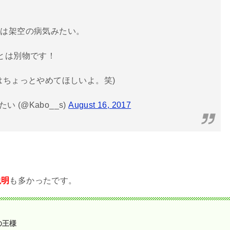
れは架空の病気みたい。
とは別物です！
はちょっとやめてほしいよ。笑)
 (@Kabo__s)
August 16, 2017
説明
も多かったです。
の王様