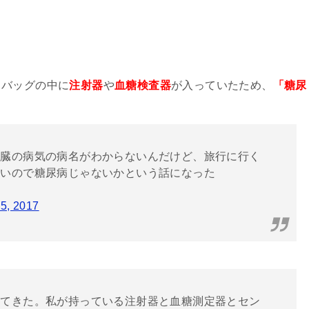
、バッグの中に
注射器
や
血糖検査器
が入っていたため、
「糖尿
膵臓の病気の病名がわからないんだけど、旅行に行く
しいので糖尿病じゃないかという話になった
5, 2017
ってきた。私が持っている注射器と血糖測定器とセン