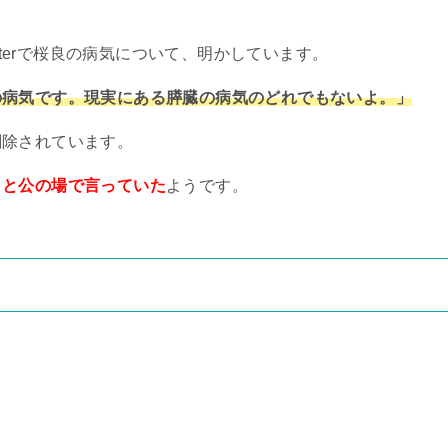
ter
で桜良の病気について、明かしています。
の病気です。現実にある膵臓の病気のどれでもないよ。」
削除されています。
」と公の場で言っていた
ようです。