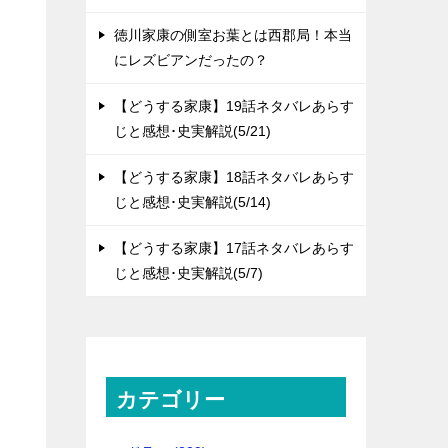
徳川家康の側室お葉とは西郡局！本当
にレズビアンだったの？
【どうする家康】19話ネタバレあらす
じと感想･史実解説(5/21)
【どうする家康】18話ネタバレあらす
じと感想･史実解説(5/14)
【どうする家康】17話ネタバレあらす
じと感想･史実解説(5/7)
カテゴリー