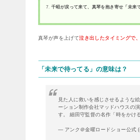
千昭が戻って来て、真琴を抱き寄せ「未来
真琴が声を上げて
泣き出したタイミングで
「未来で待ってる」の意味は？
見た人に救いを感じさせるような
ーション制作会社マッドハウスの
す。 細田守監督の名作「時をかけ
— アンク＠金曜ロードショー公式 (@ki