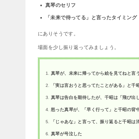
真琴のセリフ
「未来で待ってる」と言ったタイミング
にありそうです。
場面を少し振り返ってみましょう。
真琴が、未来に帰ってから絵を見てねと言
「実は言おうと思ってたことがある」と千
真琴は告白を期待したが、千昭は「飛び出
怒った真琴が、「早く行って」と千昭の背
「じゃあな」と言って、振り返ると千昭は
真琴が号泣した