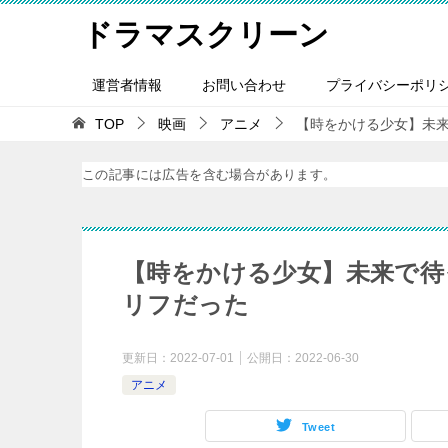
ドラマスクリーン
運営者情報
お問い合わせ
プライバシーポリ
TOP
映画
アニメ
【時をかける少女】未
この記事には広告を含む場合があります。
【時をかける少女】未来で待
リフだった
更新日：
2022-07-01
公開日：
2022-06-30
アニメ
Tweet