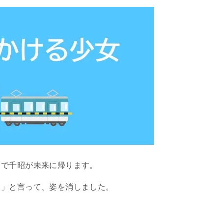
トで千昭が未来に帰ります。
る」と言って、姿を消しました。