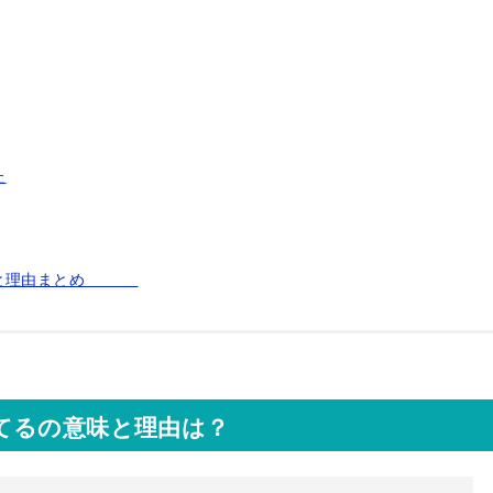
た
意味と理由まとめ
てるの意味と理由は？