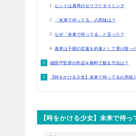
ヒントは真琴のセリフとタイミング
「未来で待ってる」の意味は？
なぜ「未来で待ってる」と言った？
真琴は千昭の言葉を約束として受け取っ
細田守監督の作品を無料で観る方法は？
【時をかける少女】未来で待ってるの
【時をかける少女】未来で待っ