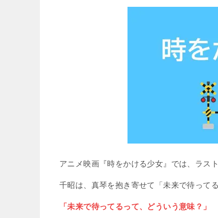
アニメ映画『時をかける少女』では、ラス
千昭は、真琴を抱き寄せて「未来で待って
「未来で待ってるって、どういう意味？」