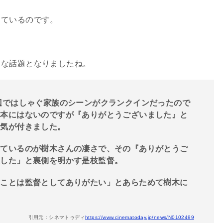
っているのです。
きな話題となりましたね。
辺ではしゃぐ家族のシーンがクランクインだったので
台本にはないのですが『ありがとうございました』と
に気が付きました。
けているのが樹木さんの凄さで、その『ありがとうご
正した」と裏側を明かす是枝監督。
ることは監督としてありがたい」とあらためて樹木に
引用元：シネマトゥディ
https://www.cinematoday.jp/news/N0102499