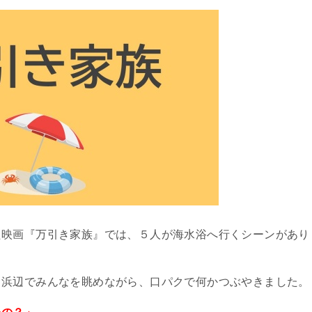
た映画『万引き家族』では、５人が海水浴へ行くシーンがあり
、浜辺でみんなを眺めながら、口パクで何かつぶやきました。