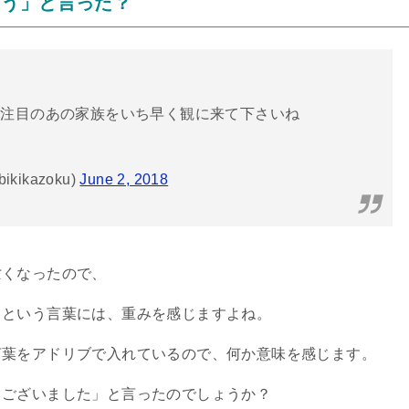
とう」と言った？
大注目のあの家族をいち早く観に来て下さいね
ikazoku)
June 2, 2018
亡くなったので、
」という言葉には、重みを感じますよね。
言葉をアドリブで入れているので、何か意味を感じます。
うございました」と言ったのでしょうか？