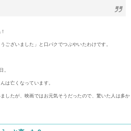
ね！
とうございました」と口パクでつぶやいたわけです。
日。
さんは亡くなっています。
いましたが、映画ではお元気そうだったので、驚いた人は多か