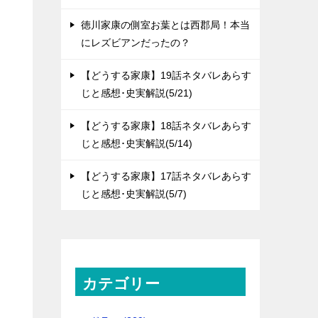
徳川家康の側室お葉とは西郡局！本当
にレズビアンだったの？
【どうする家康】19話ネタバレあらす
じと感想･史実解説(5/21)
【どうする家康】18話ネタバレあらす
じと感想･史実解説(5/14)
【どうする家康】17話ネタバレあらす
じと感想･史実解説(5/7)
カテゴリー