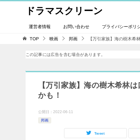
ドラマスクリーン
運営者情報
お問い合わせ
プライバシーポリ
TOP
映画
邦画
【万引家族】海の樹木希
この記事には広告を含む場合があります。
【万引家族】海の樹木希林は
かも！
公開日：
2022-06-11
邦画
Tweet