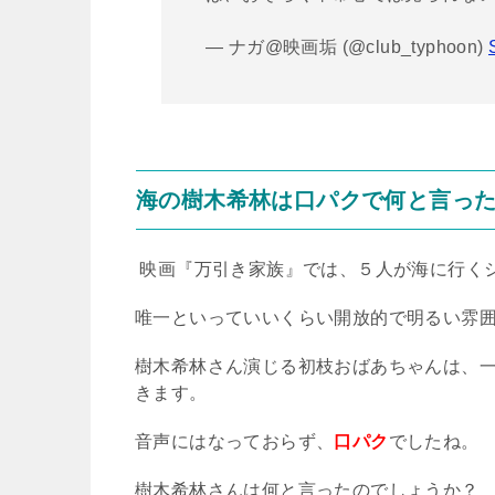
— ナガ@映画垢 (@club_typhoon)
海の樹木希林は口パクで何と言っ
映画『万引き家族』では、５人が海に行く
唯一といっていいくらい開放的で明るい雰
樹木希林さん演じる初枝おばあちゃんは、
きます。
音声にはなっておらず、
口パク
でしたね。
樹木希林さんは何と言ったのでしょうか？