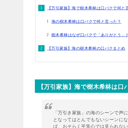
【万引家族】海で樹木希林は口パクで何と
海の樹木希林は口パクで何と言った？
樹木希林はなぜ口パクで「ありがとう」
【万引家族】海の樹木希林の口パクまとめ
【万引家族】海で樹木希林は口
「万引き家族」の海のシーンで声
となってはとんでもないシーンに
ば、おそらく平常心では見られな