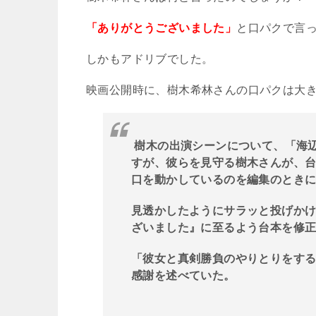
「ありがとうございました」
と口パクで言
しかもアドリブでした。
映画公開時に、樹木希林さんの口パクは大
樹木の出演シーンについて、「海
すが、彼らを見守る樹木さんが、
口を動かしているのを編集のとき
見透かしたようにサラッと投げか
ざいました』に至るよう台本を修
「彼女と真剣勝負のやりとりをす
感謝を述べていた。