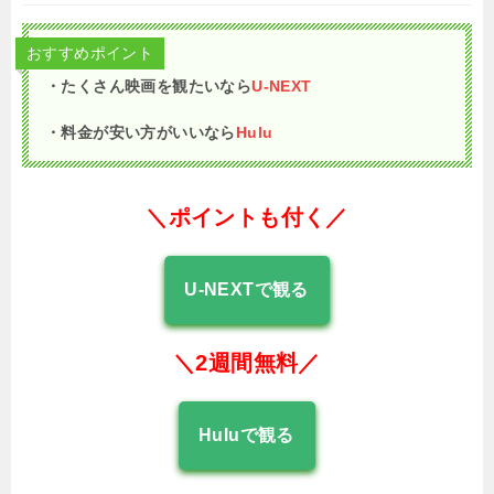
おすすめポイント
・たくさん映画を観たいなら
U-NEXT
・料金が安い方がいいなら
Hulu
＼ポイントも付く／
U-NEXTで観る
＼2週間無料／
Huluで観る