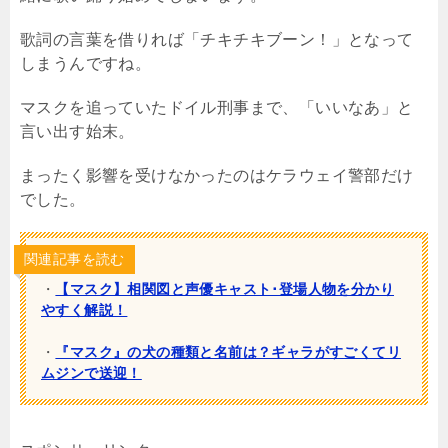
歌詞の言葉を借りれば「チキチキブーン！」となって
しまうんですね。
マスクを追っていたドイル刑事まで、「いいなあ」と
言い出す始末。
まったく影響を受けなかったのはケラウェイ警部だけ
でした。
関連記事を読む
・
【マスク】相関図と声優キャスト･登場人物を分かり
やすく解説！
・
『マスク』の犬の種類と名前は？ギャラがすごくてリ
ムジンで送迎！