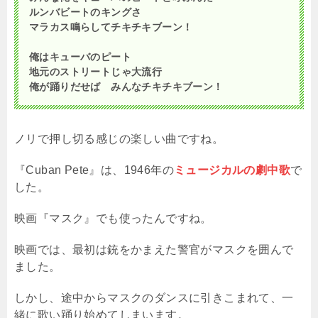
ルンバビートのキングさ
マラカス鳴らしてチキチキブーン！
俺はキューバのピート
地元のストリートじゃ大流行
俺が踊りだせば みんなチキチキブーン！
ノリで押し切る感じの楽しい曲ですね。
『Cuban Pete』は、1946年の
ミュージカルの劇中歌
で
した。
映画『マスク』でも使ったんですね。
映画では、最初は銃をかまえた警官がマスクを囲んで
ました。
しかし、途中からマスクのダンスに引きこまれて、一
緒に歌い踊り始めてしまいます。