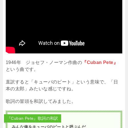
1946年 ジョセフ・ノーマン作曲の
『Cuban Pete』
という曲です。
直訳すると「キューバのピート」という意味で、「日
本の太郎」みたいな感じですね。
歌詞の冒頭を和訳してみました。
『Cuban Pete』歌詞の和訳
みんな俺をキューバのピートと呼ぶんだ