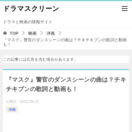
ドラマスクリーン
ドラマと映画の情報サイト
TOP
映画
洋画
『マスク』警官のダンスシーンの曲は？チキチキブンの歌詞と動画
も！
この記事には広告を含む場合があります。
『マスク』警官のダンスシーンの曲は？チキ
チキブンの歌詞と動画も！
公開日：
2022-09-15
洋画