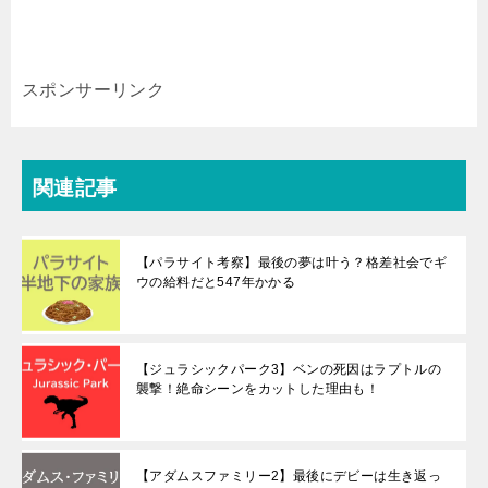
スポンサーリンク
関連記事
【パラサイト考察】最後の夢は叶う？格差社会でギ
ウの給料だと547年かかる
【ジュラシックパーク3】ベンの死因はラプトルの
襲撃！絶命シーンをカットした理由も！
【アダムスファミリー2】最後にデビーは生き返っ