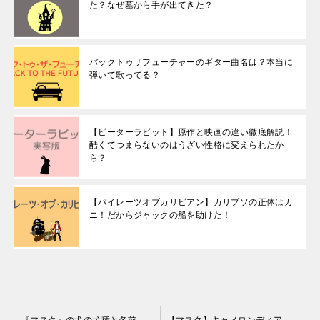
た？なぜ墓から手が出てきた？
バックトゥザフューチャーのギター曲名は？本当に
弾いて歌ってる？
【ピーターラビット】原作と映画の違い徹底解説！
酷くてつまらないのはうざい性格に変えられたか
ら？
【パイレーツオブカリビアン】カリプソの正体はカ
ニ！だからジャックの船を助けた！
投
『マスク』の犬の犬種と名前は？ギャラがすごくてリムジンで送迎！
【マスク】キャメロンディアスのダンス曲は？歌詞やパチューコの意味も！