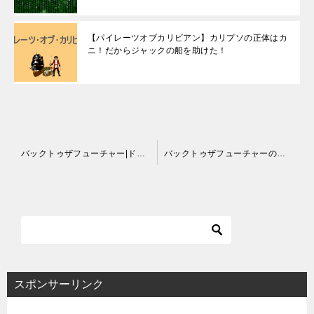
【パイレーツオブカリビアン】カリプソの正体はカ
ニ！だからジャックの船を助けた！
投
バックトゥザフューチャー|ドク役の死亡説はデマ!現在はマンダロリアンに出演！
バックトゥザフューチャーのギター曲名は？本当に弾いて歌ってる？
稿
ナ
ビ
ゲ
ー
シ
スポンサーリンク
ョ