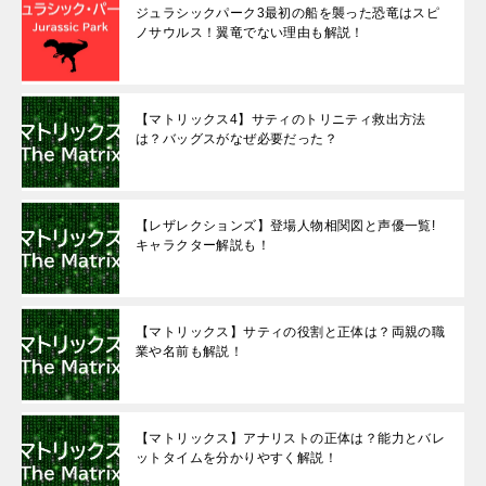
ジュラシックパーク3最初の船を襲った恐竜はスピ
ノサウルス！翼竜でない理由も解説！
【マトリックス4】サティのトリニティ救出方法
は？バッグスがなぜ必要だった？
【レザレクションズ】登場人物相関図と声優一覧!
キャラクター解説も！
【マトリックス】サティの役割と正体は？両親の職
業や名前も解説！
【マトリックス】アナリストの正体は？能力とバレ
ットタイムを分かりやすく解説！