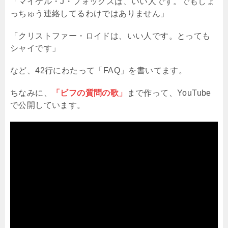
「マイケル・J・フォックスは、いい人です。でもしょ
っちゅう連絡してるわけではありません」
「クリストファー・ロイドは、いい人です。とっても
シャイです」
など、42行にわたって「FAQ」を書いてます。
ちなみに、
「ビフの質問の歌」
まで作って、YouTube
で公開しています。