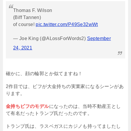
Thomas F. Wilson
(Biff Tannen)
of course!
pic.twitter.com/P49Se32wWt
— Joe King (@ALossForWords2)
September
24, 2021
確かに、顔の輪郭とか似てますね！
2作目では、ビフが大金持ちの実業家になるシーンがあ
ります。
金持ちビフのモデル
になったのは、当時不動産王とし
て有名だったトランプ氏だったのです。
トランプ氏は、ラスベガスにカジノも持ってましたし