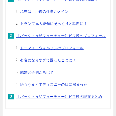
現在は、声優の仕事がメイン
トランプ元大統領にそっくりと話題に！
【バックトゥザフューチャー】ビフ役のプロフィール
トーマス・ウィルソンのプロフィール
有名になりすぎて困ったことに！
結婚と子供たちは？
絵もうまくてディズニーの目に留まった！
【バックトゥザフューチャー】ビフ役の現在まとめ