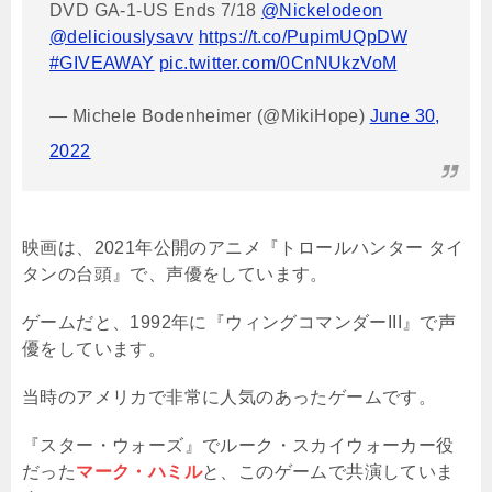
DVD GA-1-US Ends 7/18
@Nickelodeon
@deliciouslysavv
https://t.co/PupimUQpDW
#GIVEAWAY
pic.twitter.com/0CnNUkzVoM
— Michele Bodenheimer (@MikiHope)
June 30,
2022
映画は、2021年公開のアニメ『トロールハンター タイ
タンの台頭』で、声優をしています。
ゲームだと、1992年に『ウィングコマンダーIII』で声
優をしています。
当時のアメリカで非常に人気のあったゲームです。
『スター・ウォーズ』でルーク・スカイウォーカー役
だった
マーク・ハミル
と、このゲームで共演していま