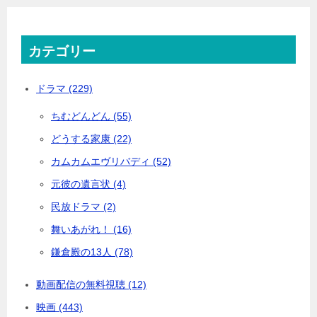
カテゴリー
ドラマ (229)
ちむどんどん (55)
どうする家康 (22)
カムカムエヴリバディ (52)
元彼の遺言状 (4)
民放ドラマ (2)
舞いあがれ！ (16)
鎌倉殿の13人 (78)
動画配信の無料視聴 (12)
映画 (443)