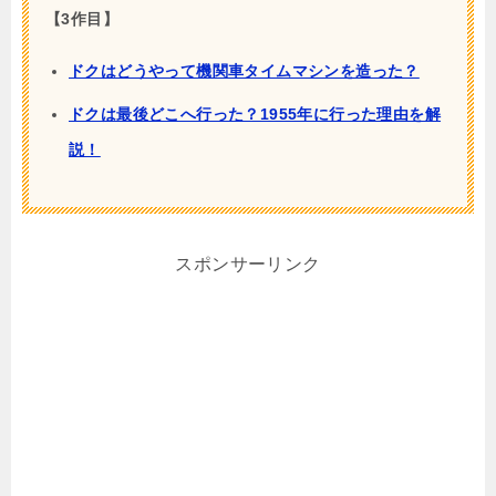
【3作目】
ドクはどうやって機関車タイムマシンを造った？
ドクは最後どこへ行った？1955年に行った理由を解
説！
スポンサーリンク