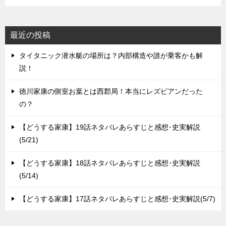
ン
最近の投稿
タイタニック潜水艇の場所は？内部構造や誰が乗客かも解
説！
徳川家康の側室お葉とは西郡局！本当にレズビアンだった
の？
【どうする家康】19話ネタバレあらすじと感想･史実解説
(5/21)
【どうする家康】18話ネタバレあらすじと感想･史実解説
(5/14)
【どうする家康】17話ネタバレあらすじと感想･史実解説(5/7)