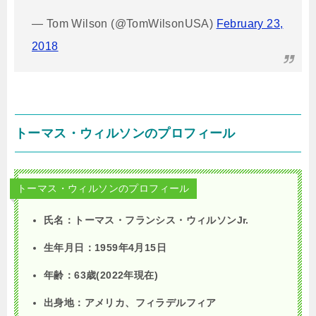
— Tom Wilson (@TomWilsonUSA)
February 23,
2018
トーマス・ウィルソンのプロフィール
トーマス・ウィルソンのプロフィール
氏名：トーマス・フランシス・ウィルソンJr.
生年月日：
1959
年
4
月
15
日
年齢：
63
歳(2022年現在)
出身地：アメリカ、フィラデルフィア