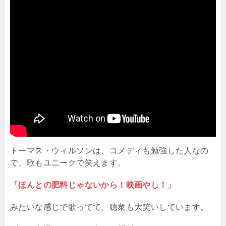
トーマス・ウィルソンは、コメディも勉強した人なの
で、歌もユニークで笑えます。
「ほんとの肥料じゃないから！映画やし！」
みたいな感じで歌ってて、聴衆も大笑いしています。