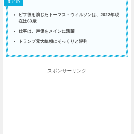
まとめ
ビフ役を演じたトーマス・ウィルソンは、2022年現
在は63歳
仕事は、声優をメインに活躍
トランプ元大統領にそっくりと評判
スポンサーリンク