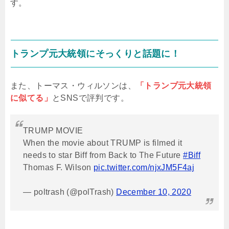
す。
トランプ元大統領にそっくりと話題に！
また、トーマス・ウィルソンは、
「トランプ元大統領
に似てる」
とSNSで評判です。
TRUMP MOVIE
When the movie about TRUMP is filmed it
needs to star Biff from Back to The Future
#Biff
Thomas F. Wilson
pic.twitter.com/njxJM5F4aj
— poltrash (@polTrash)
December 10, 2020