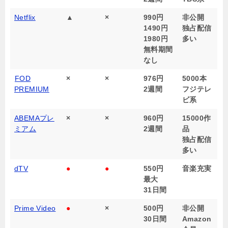
Netflix
▲
×
990円
非公開
1490円
独占配信
1980円
多い
無料期間
なし
FOD
×
×
976円
5000本
PREMIUM
2週間
フジテレ
ビ系
ABEMAプレ
×
×
960円
15000作
ミアム
2週間
品
独占配信
多い
dTV
●
●
550円
音楽充実
最大
31日間
Prime Video
●
×
500円
非公開
30日間
Amazon