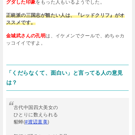
グダした印象
をもった人もいるようでした。
正統派の三国志が観たい人は、『レッドクリフ』がオ
ススメです。
金城武さんの孔明
は、イケメンでクールで、めちゃカ
ッコイイですよ。
「くだらなくて、面白い」と言ってる人の意見
は？
古代中国四大美女の
ひとりに数えられる
貂蝉(
#渡辺直美
)