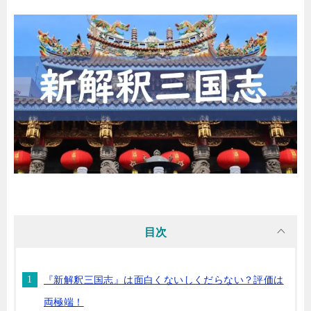
目次
『新解釈三国志』は面白くないしくだらない？評価は
両極端！