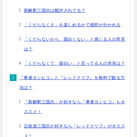
新解釈三国志は酷評されてる？
「くだらなくさ」を楽しめるかで感想が分かれる
「くだらないから、面白くない」と感じる人の意見
は？
「くだらなくて、面白い」と言ってる人の意見は？
『勇者ヨシヒコ』と『レッドクリフ』を無料で観る方
法は？
『新解釈三国志』が好きなら『勇者ヨシヒコ』もオ
ススメ！
正統派三国志が好きなら『レッドクリフ』がオスス
メ！