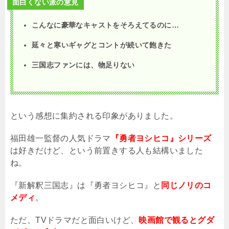
面白くない派の意見
こんなに豪華なキャストをそろえてるのに…
延々と寒いギャグとコントが続いて飽きた
三国志ファンには、物足りない
という感想に集約される印象がありました。
福田雄一監督の人気ドラマ
『勇者ヨシヒコ』シリーズ
は好きだけど、という前置きする人も結構いました
ね。
『新解釈三国志』は『勇者ヨシヒコ』と
同じノリのコ
メディ
。
ただ、
TV
ドラマだと面白いけど、
映画館で観るとグダ