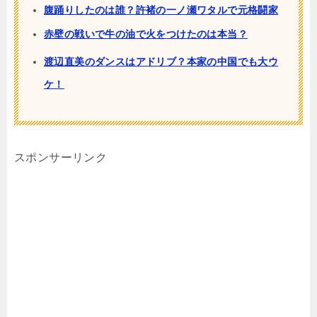
腹踊りしたのは誰？許褚の一ノ瀬ワタルで元格闘家
赤壁の戦いで牛の油で火をつけたのは本当？
渡辺直美のダンスはアドリブ？本家の中国でも大ウ
ケ！
スポンサーリンク