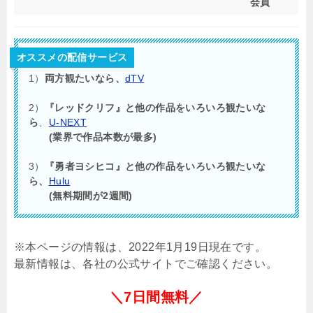
会員
オススメの配信サービス
1）
両方観たいなら、
dTV
2）
『レッドクリフ』と他の作品をいろいろ観たいな
ら
、
U-NEXT
(業界で作品本数が最多)
3）
『勇者ヨシヒコ』と他の作品をいろいろ観たいな
ら、
Hulu
(無料期間が2週間)
※本ページの情報は、2022年1月19日現在です。
最新情報は、各社の公式サイトでご確認ください。
＼7日間無料／