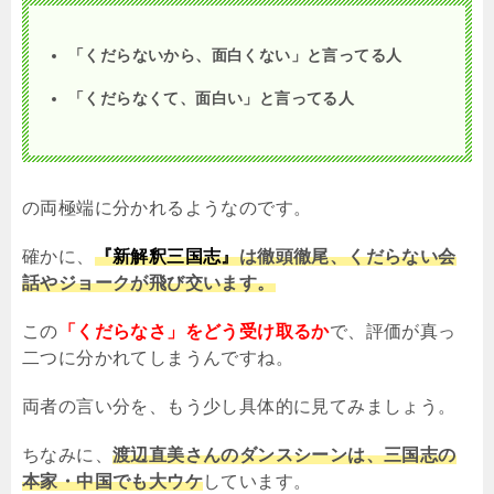
「くだらないから、面白くない」と言ってる人
「くだらなくて、面白い」と言ってる人
の両極端に分かれるようなのです。
確かに、
『新解釈三国志』
は徹頭徹尾、くだらない会
話やジョークが飛び交います。
この
「くだらなさ」をどう受け取るか
で、評価が真っ
二つに分かれてしまうんですね。
両者の言い分を、もう少し具体的に見てみましょう。
ちなみに、
渡辺直美さんのダンスシーンは、三国志の
本家・中国でも大ウケ
しています。