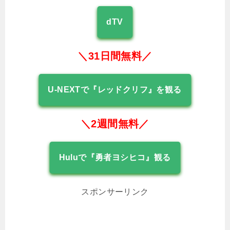
dTV
＼31日間無料／
U-NEXTで『レッドクリフ』を観る
＼2週間無料／
Huluで『勇者ヨシヒコ』観る
スポンサーリンク