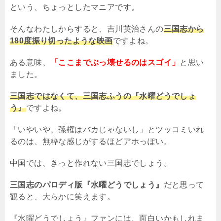
という、ちょっとしたマニアです。
そんなわたしからすると、吉川英治さんの
三国志から
180度振り切ったような映画
ですよね。
ある意味、
「ここまでぶっ壊せるのはスゴイ」
と思い
ました。
三国志ではなくて、三国志ふうの『水曜どうでしょ
う』
ですよね。
「いやいや、孫権はバカじゃないし」とツッコミいれ
るのは、無粋な感じがするほどアホっぽい。
中国では、きっと作れない三国志でしょう。
三国志のパロディ版『水曜どうでしょう』
だと思って
観ると、大らかに笑えます。
『水曜どうでしょう』ファンには、面白いかもしれま