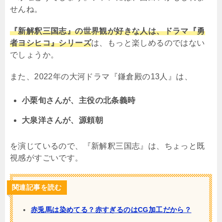
せんね。
『新解釈三国志』の世界観が好きな人は、ドラマ『勇
者ヨシヒコ』シリーズ
は、もっと楽しめるのではない
でしょうか。
また、
2022
年の大河ドラマ『鎌倉殿の
13
人』は、
小栗旬さんが、主役の北条義時
大泉洋さんが、源頼朝
を演じているので、『新解釈三国志』は、ちょっと既
視感がすごいです。
関連記事を読む
赤兎馬は染めてる？赤すぎるのはCG加工だから？