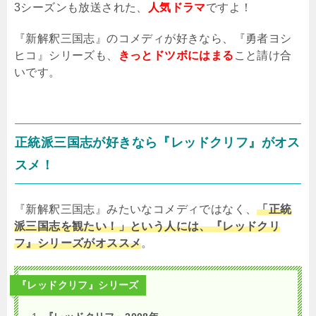
3
シーズンも放送された、
人気ドラマ
ですよ！
『新解釈三国志』のコメディが好きなら、『勇者ヨシ
ヒコ』シリーズも、
きっとドツボにはまる
こと請け合
いです。
正統派三国志が好きなら『レッドクリフ』がオス
スメ！
『新解釈三国志』みたいなコメディではなく、
「正統
派三国志を観たい！」という人には、『レッドクリ
フ』シリーズがオススメ
。
『レッドクリフ』シリーズ