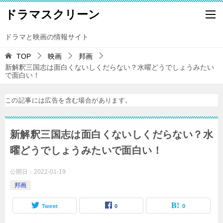
ドラマスクリーン
ドラマと映画の情報サイト
TOP
映画
邦画
新解釈三国志は面白くないしくだらない？水曜どうでしょうみたい
で面白い！
この記事には広告を含む場合があります。
新解釈三国志は面白くないしくだらない？水
曜どうでしょうみたいで面白い！
公開日：
2022-01-19
邦画
Tweet
0
0