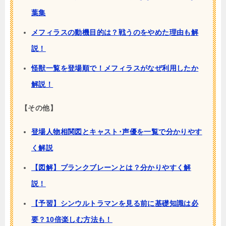
葉集
メフィラスの動機目的は？戦うのをやめた理由も解
説！
怪獣一覧を登場順で！メフィラスがなぜ利用したか
解説！
【その他】
登場人物相関図とキャスト･声優を一覧で分かりやす
く解説
【図解】プランクブレーンとは？分かりやすく解
説！
【予習】シンウルトラマンを見る前に基礎知識は必
要？10倍楽しむ方法も！