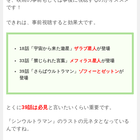
です！
できれは、事前視聴すると効果大です。
18話「宇宙から来た遊星」
ザラブ星人
が登場
33話「禁じられた言葉」
メフィラス星人
が登場
39話「さらばウルトラマン」
ゾフィーとゼットン
が
登場
とくに
39話は必見
と言いたいくらい重要です。
『シンウルトラマン』のラストの元ネタとなっている
んですね。