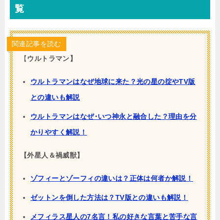
覧
関連記事を読む
【
ウルトラマン】
ウルトラマンはなぜ地球に来た？光の星の掟やTV版
との違いも解説
ウルトラマンはなぜ･いつ神永と融合した？理由を分
かりやすく解説！
【外星人＆禍威獣】
ゾフィーとゾーフィの違いは？正体は何者か解説！
ゼットンを倒した方法は？TV版との違いも解説！
メフィラス星人の7名言！私の好きな言葉と苦手な言