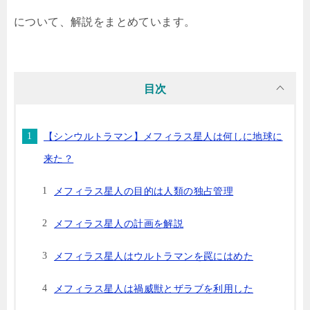
について、解説をまとめています。
目次
【シンウルトラマン】メフィラス星人は何しに地球に
来た？
メフィラス星人の目的は人類の独占管理
メフィラス星人の計画を解説
メフィラス星人はウルトラマンを罠にはめた
メフィラス星人は禍威獣とザラブを利用した