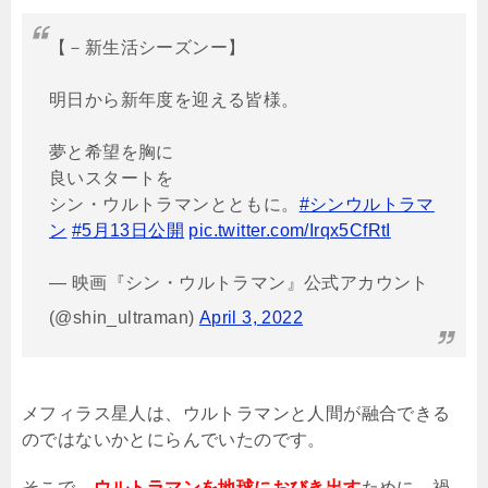
【－新生活シーズンー】
明日から新年度を迎える皆様。
夢と希望を胸に
良いスタートを
シン・ウルトラマンとともに。
#シンウルトラマ
ン
#5月13日公開
pic.twitter.com/Irqx5CfRtI
— 映画『シン・ウルトラマン』公式アカウント
(@shin_ultraman)
April 3, 2022
メフィラス星人は、ウルトラマンと人間が融合できる
のではないかとにらんでいたのです。
そこで、
ウルトラマンを地球におびき出す
ために、禍