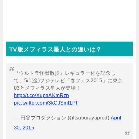
TV
版メフィラス星人との違いは？
『ウルトラ怪獣散歩』レギュラー化を記念し
て、5/1(金)フジテレビ「春フェス2015」に東京
03とメフィラス星人が登場！
http://t.co/XupaAKmRzp
pic.twitter.com/3kCJSml1PF
— 円谷プロダクション (@tsuburayaprod)
April
30, 2015