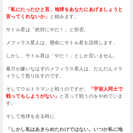
「私にたったひと言、地球をあなたにあげましょうと
言ってくれないか」
と頼みます。
サトル君は「絶対にやだ！」と拒否。
メフィラス星人は、懸命にサトル君を説得します。
しかし、サトル君は「やだ！」としか言いません。
暴力が嫌いなはずのメフィラス星人は、だんだんイラ
イラして怒り出すのです。
そしてウルトラマンと戦うのですが、
「宇宙人同士で
戦ってもしようがない」
と言って戦うのをやめていま
す。
そして地球を去る時に
「しかし私はあきらめたわけではない。いつか私に地