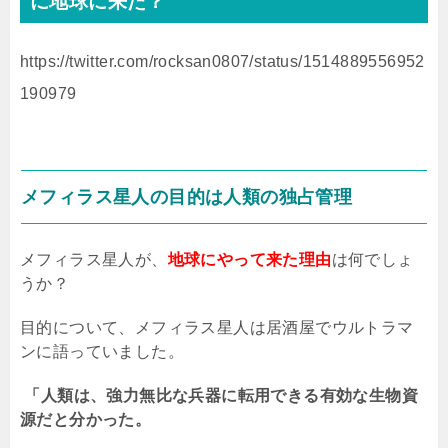
に地球に来た？
https://twitter.com/rocksan0807/status/1514889556952
190979
メフィラス星人の目的は人類の独占管理
メフィラス星人が、
地球にやって来た理由
は何でしょ
うか？
目的について、メフィラス星人は居酒屋でウルトラマ
ンに語っていました。
「人類は、強力無比な兵器に転用できる有効な生物資
源だと分かった。