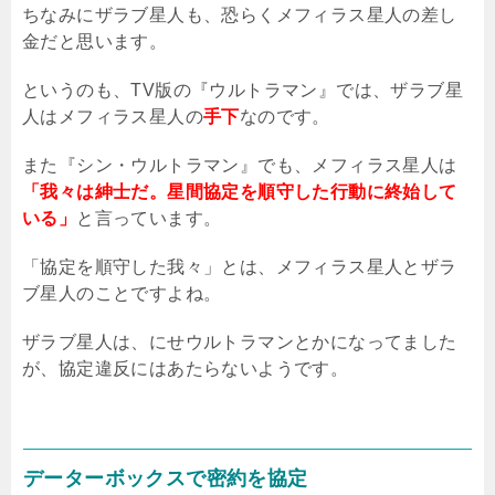
ちなみにザラブ星人も、恐らくメフィラス星人の差し
金だと思います。
というのも、
TV
版の『ウルトラマン』では、ザラブ星
人はメフィラス星人の
手下
なのです。
また『シン・ウルトラマン』でも、メフィラス星人は
「我々は紳士だ。星間協定を順守した行動に終始して
いる」
と言っています。
「協定を順守した我々」とは、メフィラス星人とザラ
ブ星人のことですよね。
ザラブ星人は、にせウルトラマンとかになってました
が、協定違反にはあたらないようです。
データーボックスで密約を協定