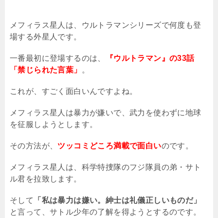
メフィラス星人は、ウルトラマンシリーズで何度も登
場する外星人です。
一番最初に登場するのは、
『ウルトラマン』の33話
「禁じられた言葉」
。
これが、すごく面白いんですよね。
メフィラス星人は暴力が嫌いで、武力を使わずに地球
を征服しようとします。
その方法が、
ツッコミどころ満載で面白い
のです。
メフィラス星人は、科学特捜隊のフジ隊員の弟・サト
ル君を拉致します。
そして
「私は暴力は嫌い。紳士は礼儀正しいものだ」
と言って、サトル少年の了解を得ようとするのです。