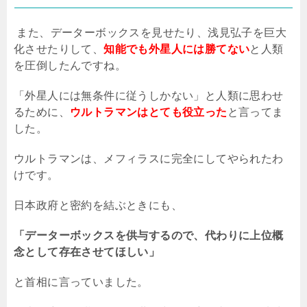
また、データーボックスを見せたり、浅見弘子を巨大
化させたりして、
知能でも外星人には勝てない
と人類
を圧倒したんですね。
「外星人には無条件に従うしかない」と人類に思わせ
るために、
ウルトラマンはとても役立った
と言ってま
した。
ウルトラマンは、メフィラスに完全にしてやられたわ
けです。
日本政府と密約を結ぶときにも、
「データーボックスを供与するので、代わりに上位概
念として存在させてほしい」
と首相に言っていました。