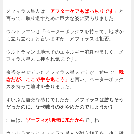
メフィラス星人は
「アフターケアもばっちりです」
と
言って、取り返すために巨大な姿に変わりました。
ウルトラマンは「ベーターボックスを持って、地球か
ら立ち去れ」と言いますが、メフィラスは拒否。
ウルトラマンは地球でのエネルギー消耗が激しく、メ
フィラス星人に押され気味です。
余裕をみせていたメフィラス星人ですが、途中で
「残
念だが、ここで手を退こう」
と言い、ベーターボック
スを持って地球を去りました。
ずいぶん唐突な感じでしたが、
メフィラスは勝ちそう
だったのに、なぜ戦うのをやめたのでしょうか？
理由は、
ゾーフィが地球に来たから
ですね。
ウルトラマンとメフィラス星人が戦う様子を、少し離