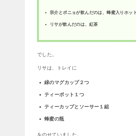
宗介とポニョが飲んだのは、蜂蜜入りホッ
リサが飲んだのは、紅茶
でした。
リサは、トレイに
緑のマグカップ２つ
ティーポット１つ
ティーカップとソーサー１組
蜂蜜の瓶
をのせていました。