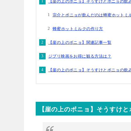
【崖の上のポニョ】そうすけとポニョの飲
宗介とポニョが飲んだのは蜂蜜ホットミ
蜂蜜ホットミルクの作り方
【崖の上のポニョ】関連記事一覧
ジブリ映画をお得に観る方法は？
【崖の上のポニョ】そうすけとポニョの飲
【崖の上のポニョ】そうすけと