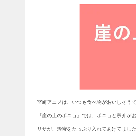
宮崎アニメは、いつも食べ物がおいしそう
『崖の上のポニョ』では、ポニョと宗介が
リサが、蜂蜜をたっぷり入れてあげてまし