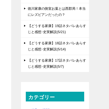
徳川家康の側室お葉とは西郡局！本当
にレズビアンだったの？
【どうする家康】19話ネタバレあらす
じと感想･史実解説(5/21)
【どうする家康】18話ネタバレあらす
じと感想･史実解説(5/14)
【どうする家康】17話ネタバレあらす
じと感想･史実解説(5/7)
カテゴリー