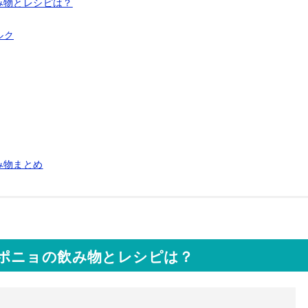
み物とレシピは？
ルク
み物まとめ
ポニョの飲み物とレシピは？