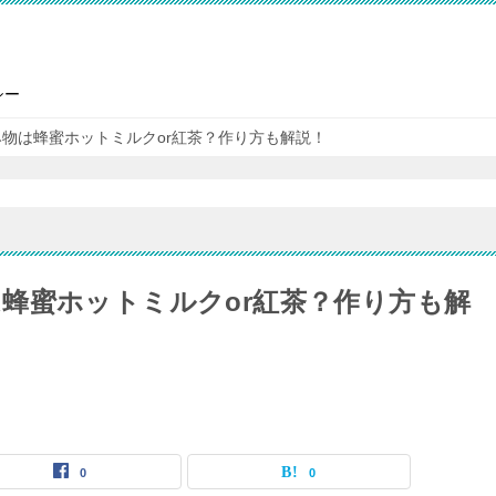
シー
物は蜂蜜ホットミルクor紅茶？作り方も解説！
蜂蜜ホットミルクor紅茶？作り方も解
0
0