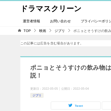
ドラマスクリーン
運営者情報
お問い合わせ
プライバシーポリ
TOP
映画
ジブリ
ポニョとそうすけの飲み
この記事には広告を含む場合があります。
ポニョとそうすけの飲み物は
説！
更新日：
2022-05-05
公開日：
2022-05-04
ジブリ
Tweet