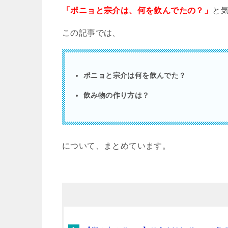
「ポニョと宗介は、何を飲んでたの？」
と
この記事では、
ポニョと宗介は何を飲んでた？
飲み物の作り方は？
について、まとめています。