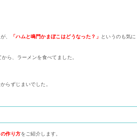
たが、
「ハムと鳴門かまぼこはどうなった？」
というのも気に
てから、ラーメンを食べてました。
分からずじまいでした。
クの作り方
をご紹介します。