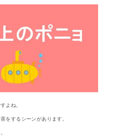
ですよね。
お茶をするシーンがあります。
た。