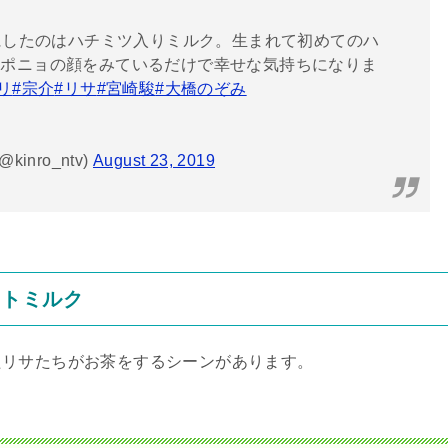
したのはハチミツ入りミルク。生まれて初めてのハ
るポニョの顔をみているだけで幸せな気持ちになりま
リ
#宗介
#リサ
#宮崎駿
#大橋のぞみ
nro_ntv)
August 23, 2019
ットミルク
たリサたちがお茶をするシーンがあります。