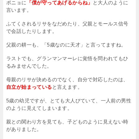
ポニョに
「僕が守ってあげるからね」
と大人のように
言います。
ふてくされるリサをなだめたり、父親とモールス信号
で会話したりします。
父親の耕一も、「
5
歳なのに天才」と言ってますね。
ラストでも、グランマンマーレに覚悟を問われてもひ
るみませんでした。
母親のリサが決めるのでなく、自分で対応したのは、
自立が始まっている
と言えます。
5
歳の幼児ですが、とても大人びていて、一人前の男性
のように見えてしまいます。
親との関わり方を見ても、子どものように見えない時
がありました。