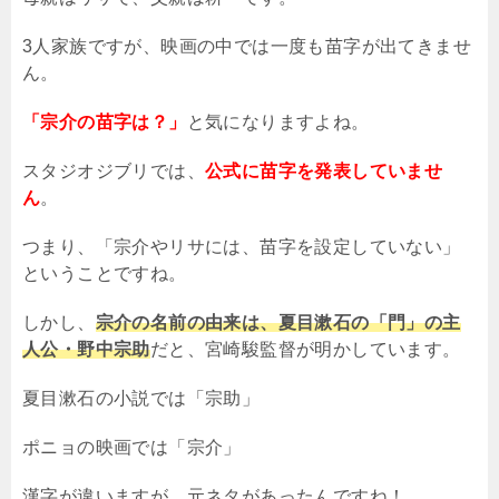
3
人家族ですが、映画の中では一度も苗字が出てきませ
ん。
「宗介の苗字は？」
と気になりますよね。
スタジオジブリでは、
公式に苗字を発表していませ
ん
。
つまり、「宗介やリサには、苗字を設定していない」
ということですね。
しかし、
宗介の名前の由来は、夏目漱石の「門」の主
人公・野中宗助
だと、宮崎駿監督が明かしています。
夏目漱石の小説では「宗助」
ポニョの映画では「宗介」
漢字が違いますが、元ネタがあったんですね！