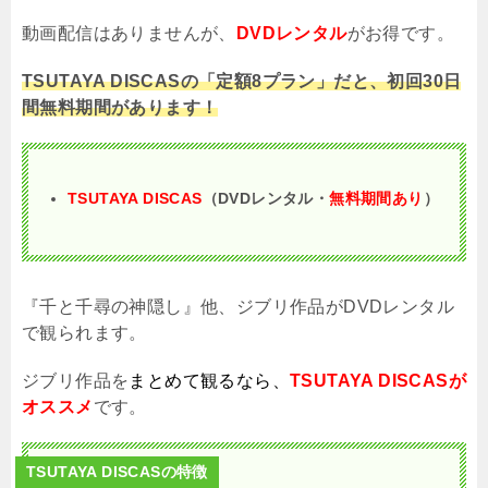
動画配信はありませんが、
DVDレンタル
がお得です。
TSUTAYA DISCASの「定額8プラン」だと、初回30日
間無料期間があります！
TSUTAYA DISCAS
（DVDレンタル・
無料期間あり
）
『千と千尋の神隠し』他、ジブリ作品がDVDレンタル
で観られます。
ジブリ作品を
まとめて観るなら、
TSUTAYA DISCASが
オススメ
です。
TSUTAYA DISCASの特徴