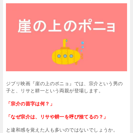
ジブリ映画『崖の上のポニョ』では、宗介という男の
子と、リサと耕一という両親が登場します。
「宗介の苗字は何？」
「なぜ宗介は、リサや耕一を呼び捨てるの？」
と違和感を覚えた人も多いのではないでしょうか。