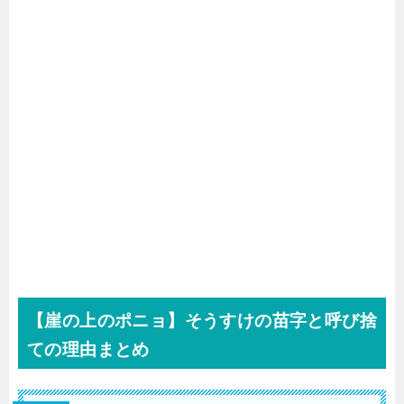
【崖の上のポニョ】そうすけの苗字と呼び捨
ての理由まとめ