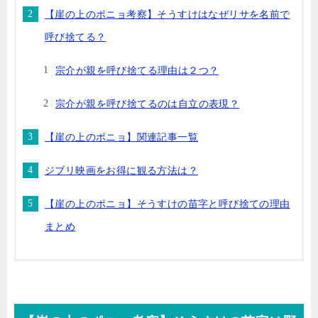
【崖の上のポニョ考察】そうすけはなぜリサを名前で
呼び捨てる？
宗介が親を呼び捨てる理由は２つ？
宗介が親を呼び捨てるのは自立の表現？
【崖の上のポニョ】関連記事一覧
ジブリ映画をお得に観る方法は？
【崖の上のポニョ】そうすけの苗字と呼び捨ての理由
まとめ