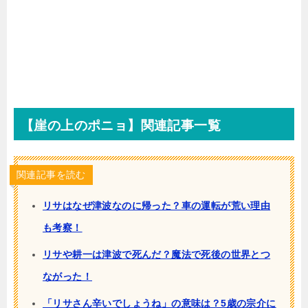
【崖の上のポニョ】関連記事一覧
関連記事を読む
リサはなぜ津波なのに帰った？車の運転が荒い理由
も考察！
リサや耕一は津波で死んだ？魔法で死後の世界とつ
ながった！
「リサさん辛いでしょうね」の意味は？5歳の宗介に