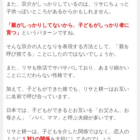
また、宗介がしっかりしているのは、リサにちょっと
子供っぽいところがあるからかもしれません。
「親がしっかりしてないから、子どもがしっかり者に
育つ」
というパターンですね。
そんな宗介の人となりを表現する方法として、「親を
呼び捨てる」ことにしたのではないでしょうか。
また、リサも快活でサバサバしており、あまり細かい
ことにこだわらない性格です。
加えて、子どもができた後でも、リサと耕一はお互い
に名前で呼び合っています。
日本では、子どもができるとお互いを「お父さん、お
母さん」「パパ、ママ」と呼ぶ夫婦が多いです。
リサと耕一は、子どもを介した関係ではなく、恋人の
ように
１対1の関係
を大切にしてるのでしょう。