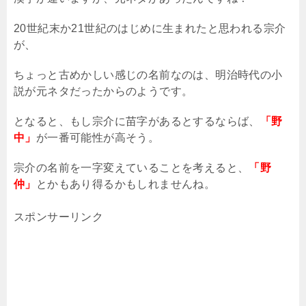
20
世紀末か
21
世紀のはじめに生まれたと思われる宗介
が、
ちょっと古めかしい感じの名前なのは、明治時代の小
説が元ネタだったからのようです。
となると、もし宗介に苗字があるとするならば、
「野
中」
が一番可能性が高そう。
宗介の名前を一字変えていることを考えると、
「野
仲」
とかもあり得るかもしれませんね。
スポンサーリンク