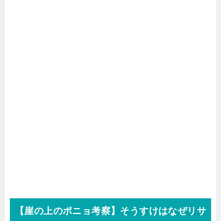
【崖の上のポニョ考察】そうすけはなぜリサ