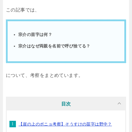
この記事では、
宗介の苗字は何？
宗介はなぜ両親を名前で呼び捨てる？
について、考察をまとめています。
目次
【崖の上のポニョ考察】そうすけの苗字は野中？