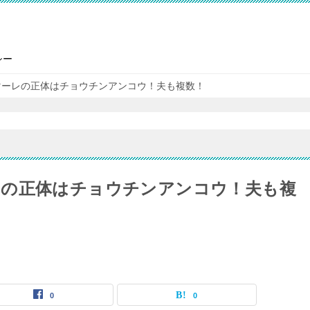
シー
マーレの正体はチョウチンアンコウ！夫も複数！
レの正体はチョウチンアンコウ！夫も複
0
0