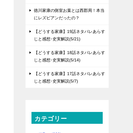
徳川家康の側室お葉とは西郡局！本当
にレズビアンだったの？
【どうする家康】19話ネタバレあらす
じと感想･史実解説(5/21)
【どうする家康】18話ネタバレあらす
じと感想･史実解説(5/14)
【どうする家康】17話ネタバレあらす
じと感想･史実解説(5/7)
カテゴリー