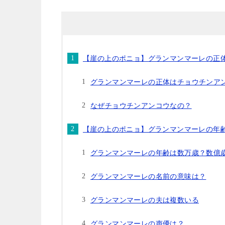
【崖の上のポニョ】グランマンマーレの正
グランマンマーレの正体はチョウチンア
なぜチョウチンアンコウなの？
【崖の上のポニョ】グランマンマーレの年
グランマンマーレの年齢は数万歳？数億
グランマンマーレの名前の意味は？
グランマンマーレの夫は複数いる
グランマンマーレの声優は？