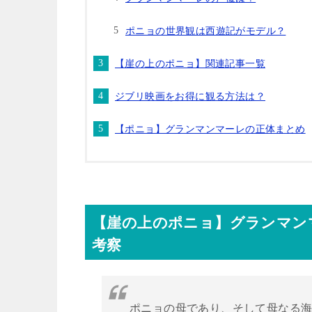
ポニョの世界観は西遊記がモデル？
【崖の上のポニョ】関連記事一覧
ジブリ映画をお得に観る方法は？
【ポニョ】グランマンマーレの正体まとめ
【崖の上のポニョ】グランマン
考察
ポニョの母であり、そして母なる