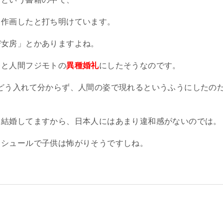
て作画したと打ち明けています。
び女房」とかありますよね。
レと人間フジモトの
異種婚礼
にしたそうなのです。
どう入れて分からず、人間の姿で現れるというふうにしたの
て結婚してますから、日本人にはあまり違和感がないのでは。
りシュールで子供は怖がりそうですしね。