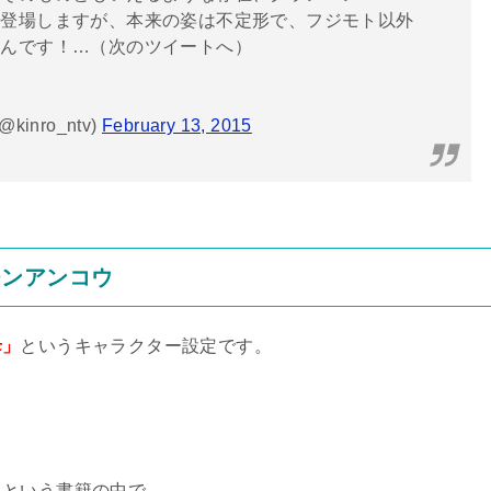
で登場しますが、本来の姿は不定形で、フジモト以外
なんです！…（次のツイートへ）
nro_ntv)
February 13, 2015
チンアンコウ
母」
というキャラクター設定です。
』
という書籍の中で、