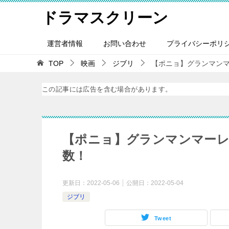
ドラマスクリーン
運営者情報
お問い合わせ
プライバシーポリ
TOP
映画
ジブリ
【ポニョ】グランマン
この記事には広告を含む場合があります。
【ポニョ】グランマンマー
数！
更新日：
2022-05-06
公開日：
2022-05-04
ジブリ
Tweet