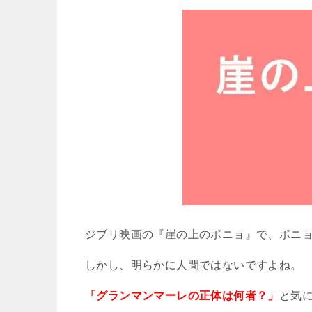
ジブリ映画の『崖の上のポニョ』で、ポニ
しかし、明らかに人間ではないですよね。
「グランマンマーレの正体は何者？」
と気