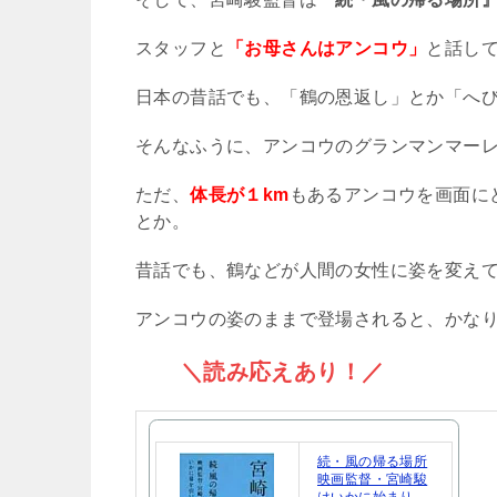
スタッフと
「お母さんはアンコウ」
と話し
日本の昔話でも、「鶴の恩返し」とか「へ
そんなふうに、アンコウのグランマンマー
ただ、
体長が１km
もあるアンコウを画面に
とか。
昔話でも、鶴などが人間の女性に姿を変え
アンコウの姿のままで登場されると、かな
＼読み応えあり！／
続・風の帰る場所
映画監督・宮崎駿