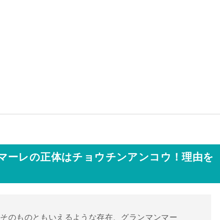
マーレの正体はチョウチンアンコウ！理由を
海そのものともいえるような存在、グランマンマー