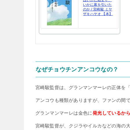
はいかに始まり、
いかに幕を引いた
のか / 宮崎駿 ミヤ
ザキハヤオ 【本】
なぜチョウチンアンコウなの？
宮崎駿監督は、グランマンマーレの正体を
アンコウも種類がありますが、ファンの間
グランマンマーレは金色に
発光しているか
宮崎駿監督が、クジラやイルカなどの海の