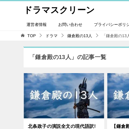
ドラマスクリーン
運営者情報
お問い合わせ
プライバシーポリ
TOP
ドラマ
鎌倉殿の13人
「鎌倉殿の13人
「鎌倉殿の13人」の記事一覧
北条政子の演説全文の現代語訳!
【鎌倉殿