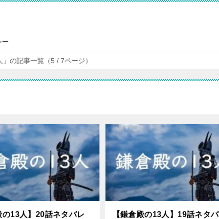
シー
」の記事一覧（5 / 7ページ）
の13人】20話ネタバレ
【鎌倉殿の13人】19話ネタ