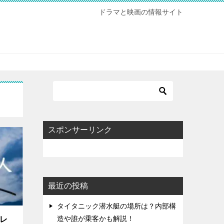
ドラマと映画の情報サイト
スポンサーリンク
最近の投稿
タイタニック潜水艇の場所は？内部構
造や誰が乗客かも解説！
バレ