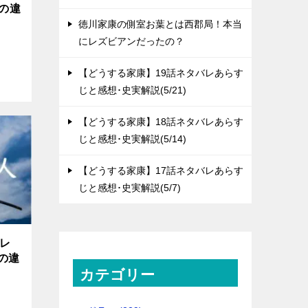
との違
徳川家康の側室お葉とは西郡局！本当
にレズビアンだったの？
【どうする家康】19話ネタバレあらす
じと感想･史実解説(5/21)
【どうする家康】18話ネタバレあらす
じと感想･史実解説(5/14)
【どうする家康】17話ネタバレあらす
じと感想･史実解説(5/7)
バレ
との違
カテゴリー