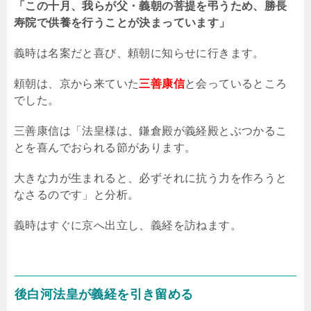
「この十月、我らが父・義朝の菩提を弔うため、勝長
寿院で供養を行うことが決まっています」
義時は名案だと喜び、頼朝に知らせに行きます。
頼朝は、京から来ていた
三善康信
と会っているところ
でした。
三善康信は「法皇様は、鎌倉殿が義経殿とぶつかるこ
とを喜んでおられる節があります。
大きな力が生まれると、必ずそれに抗う力を作ろうと
なさるのです」と分析。
義時はすぐに京へ出立し、義経を訪ねます。
後白河法皇が義経を引き留める