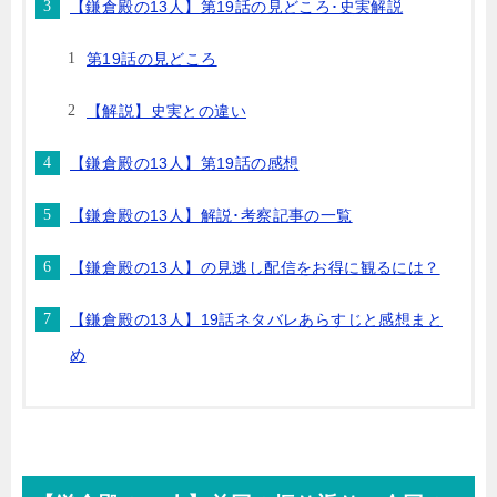
【鎌倉殿の13人】第19話の見どころ･史実解説
第19話の見どころ
【解説】史実との違い
【鎌倉殿の13人】第19話の感想
【鎌倉殿の13人】解説･考察記事の一覧
【鎌倉殿の13人】の見逃し配信をお得に観るには？
【鎌倉殿の13人】19話ネタバレあらすじと感想まと
め