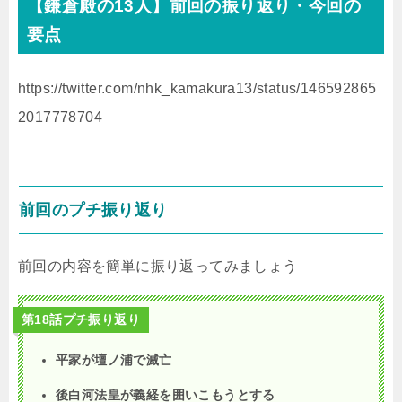
【鎌倉殿の13人】前回の振り返り・今回の
要点
https://twitter.com/nhk_kamakura13/status/146592865
2017778704
前回のプチ振り返り
前回の内容を簡単に振り返ってみましょう
第18話プチ振り返り
平家が壇ノ浦で滅亡
後白河法皇が義経を囲いこもうとする