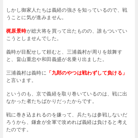
しかし御家人たちは義経の強さを知っているので、戦
うことに気が進みません。
梶原景時
が総大将を買って出たものの、誰もついてい
こうとしませんでした。
義時が目配せして頼むと、三浦義村が周りを鼓舞す
と、畠山重忠や和田義盛が名乗り出ました。
三浦義村は義時に
「九郎のやつは戦わずして負ける」
と言います。
というのも、京で義経を取り巻いているのは、戦に出
なかった者たちばかりだったからです。
戦に巻き込まれるのを嫌って、兵たちは参戦しないだ
ろうから、鎌倉が全軍で攻めれば義経は負けると考え
たのです。