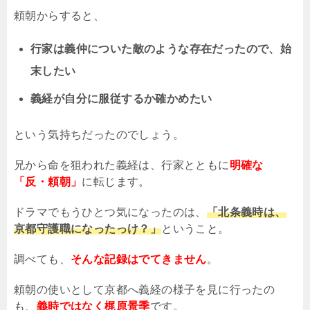
頼朝からすると、
行家は義仲についた敵のような存在だったので、始
末したい
義経が自分に服従するか確かめたい
という気持ちだったのでしょう。
兄から命を狙われた義経は、行家とともに
明確な
「反・頼朝」
に転じます。
ドラマでもうひとつ気になったのは、
「北条義時は、
京都守護職になったっけ？」
ということ。
調べても、
そんな記録はでてきません
。
頼朝の使いとして京都へ義経の様子を見に行ったの
も、
義時ではなく梶原景季
です。