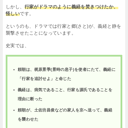
しかし、
行家がドラマのように義経を焚きつけたか、
怪しい
です。
というのも、ドラマでは行家と郷(さと)が、義経と静を
襲撃させたことになっています。
史実では、
頼朝は、梶原景季(景時の息子)を使者にたて、義経に
「行家を追討せよ」と命じた
義経は、病気であること、行家も源氏であることを
理由に断った
頼朝が、土佐坊昌俊などの家人を京へ送って、義経
を襲わせた