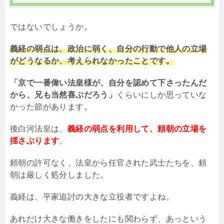
ではないでしょうか。
義経の弱点は、政治に弱く、自分の行動で他人の立場
がどうなるか、考えられなかったことです。
「京で一番偉い法皇様が、自分を認めて下さったんだ
から、兄も当然喜ぶだろう」
くらいにしか思っていな
かった節があります。
後白河法皇は、
義経の弱点を利用して、頼朝の立場を
揺さぶります
。
頼朝の許可なく、法皇から任官された武士たちを、頼
朝は厳しく処分しました。
義経は、平家追討の大きな立役者ですよね。
あれだけ大きな働きをしたにも関わらず、あっという