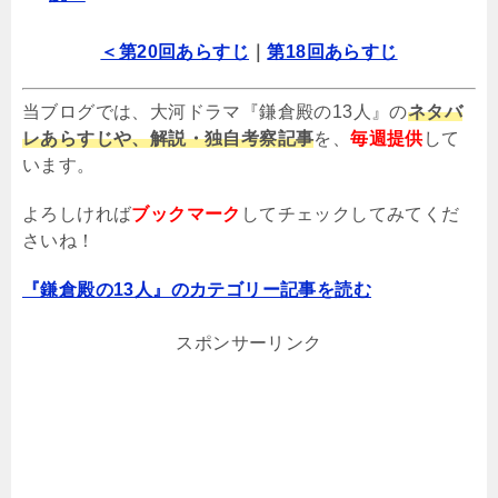
＜第20回あらすじ
｜
第18回あらすじ
当ブログでは、大河ドラマ『鎌倉殿の13人』の
ネタバ
レあらすじや、解説・独自考察記事
を、
毎週提供
して
います。
よろしければ
ブックマーク
してチェックしてみてくだ
さいね！
『鎌倉殿の13人』のカテゴリー記事を読む
スポンサーリンク