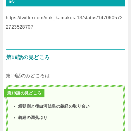
説
https://twitter.com/nhk_kamakura13/status/147060572
2723528707
第19話の見どころ
第19話のみどころは
第19話の見どころ
頼朝側と後白河法皇の義経の取り合い
義経の凋落ぶり