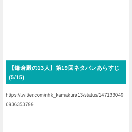
【鎌倉殿の
13
人】第19回ネタバレあらすじ
(5
/15
)
https://twitter.com/nhk_kamakura13/status/147133049
6936353799