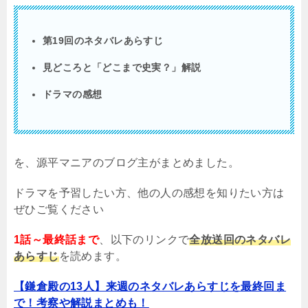
第19回のネタバレあらすじ
見どころと「どこまで史実？」解説
ドラマの感想
を、源平マニアのブログ主がまとめました。
ドラマを予習したい方、他の人の感想を知りたい方は
ぜひご覧ください
1話～最終話まで
、以下のリンクで
全放送回のネタバレ
あらすじ
を読めます。
【鎌倉殿の13人】来週のネタバレあらすじを最終回ま
で！考察や解説まとめも！