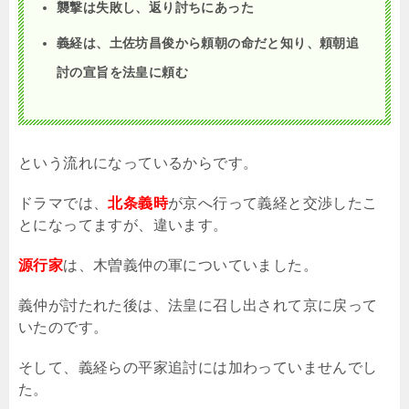
襲撃は失敗し、返り討ちにあった
義経は、土佐坊昌俊から頼朝の命だと知り、頼朝追
討の宣旨を法皇に頼む
という流れになっているからです。
ドラマでは、
北条義時
が京へ行って義経と交渉したこ
とになってますが、違います。
源行家
は、木曽義仲の軍についていました。
義仲が討たれた後は、法皇に召し出されて京に戻って
いたのです。
そして、義経らの平家追討には加わっていませんでし
た。