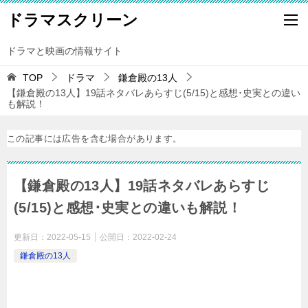
ドラマスクリーン
ドラマと映画の情報サイト
TOP
ドラマ
鎌倉殿の13人
【鎌倉殿の13人】19話ネタバレあらすじ(5/15)と感想･史実との違い
も解説！
この記事には広告を含む場合があります。
【鎌倉殿の13人】19話ネタバレあらすじ
(5/15)と感想･史実との違いも解説！
更新日：
2022-05-15
公開日：
2022-02-24
鎌倉殿の13人