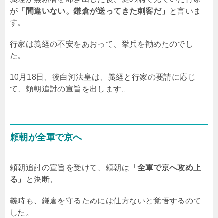
が
「間違いない。鎌倉が送ってきた刺客だ」
と言いま
す。
行家は義経の不安をあおって、挙兵を勧めたのでし
た。
10月18日、後白河法皇は、義経と行家の要請に応じ
て、頼朝追討の宣旨を出します。
頼朝が全軍で京へ
頼朝追討の宣旨を受けて、頼朝は
「全軍で京へ攻め上
る」
と決断。
義時も、鎌倉を守るためには仕方ないと覚悟するので
した。