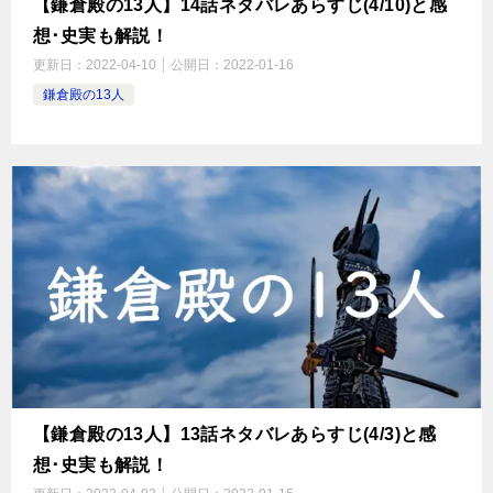
【鎌倉殿の13人】14話ネタバレあらすじ(4/10)と感
想･史実も解説！
更新日：
2022-04-10
公開日：
2022-01-16
鎌倉殿の13人
【鎌倉殿の13人】13話ネタバレあらすじ(4/3)と感
想･史実も解説！