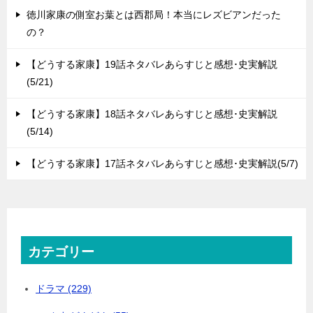
徳川家康の側室お葉とは西郡局！本当にレズビアンだった
の？
【どうする家康】19話ネタバレあらすじと感想･史実解説
(5/21)
【どうする家康】18話ネタバレあらすじと感想･史実解説
(5/14)
【どうする家康】17話ネタバレあらすじと感想･史実解説(5/7)
カテゴリー
ドラマ (229)