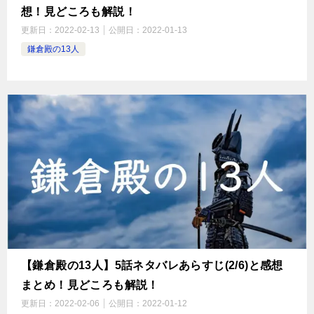
想！見どころも解説！
更新日：
2022-02-13
公開日：
2022-01-13
鎌倉殿の13人
【鎌倉殿の13人】5話ネタバレあらすじ(2/6)と感想
まとめ！見どころも解説！
更新日：
2022-02-06
公開日：
2022-01-12