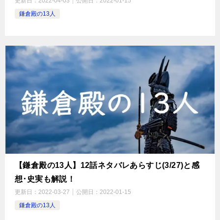
更新日：
2022-04-03
公開日：
2022-01-15
鎌倉殿の13人
【鎌倉殿の13人】12話ネタバレあらすじ(3/27)と感
想･史実も解説！
更新日：
2022-03-27
公開日：
2022-01-15
鎌倉殿の13人