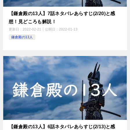
【鎌倉殿の13人】7話ネタバレあらすじ(2/20)と感
想！見どころも解説！
更新日：
2022-02-21
公開日：
2022-01-13
鎌倉殿の13人
【鎌倉殿の13人】6話ネタバレあらすじ(2/13)と感