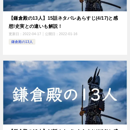
【鎌倉殿の13人】15話ネタバレあらすじ(4/17)と感
想!史実との違いも解説！
更新日：
2022-04-17
公開日：
2022-01-16
鎌倉殿の13人