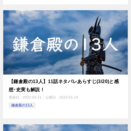
【鎌倉殿の13人】11話ネタバレあらすじ(3/20)と感
想･史実も解説！
更新日：
2022-03-21
公開日：
2022-01-14
鎌倉殿の13人