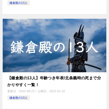
鎌倉殿の13人
【鎌倉殿の13人】年齢つき年表!北条義時の死まで分
かりやすく一覧！
更新日：
2022-08-23
公開日：
2022-01-10
鎌倉殿の13人