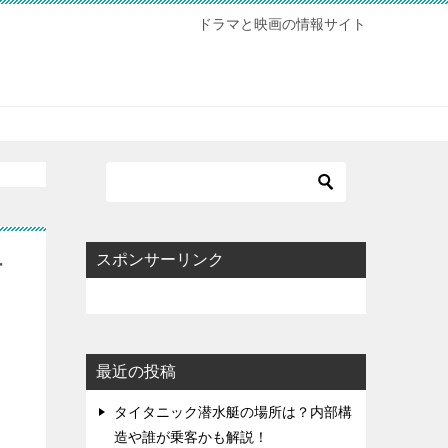
ドラマと映画の情報サイト
スポンサーリンク
何
最近の投稿
タイタニック潜水艇の場所は？内部構
造や誰が乗客かも解説！