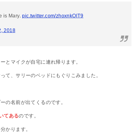
e is Mary.
pic.twitter.com/zhoxnkOlT9
2, 2018
リーとマイクが自宅に連れ帰ります。
なって、サリーのベッドにもぐりこみました。
ブーの名前が出てくるのです。
書いてある
のです。
と分かります。