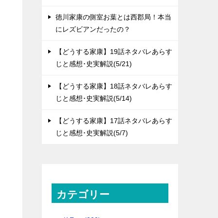
徳川家康の側室お葉とは西郡局！本当
にレズビアンだったの？
【どうする家康】19話ネタバレあらす
じと感想･史実解説(5/21)
【どうする家康】18話ネタバレあらす
じと感想･史実解説(5/14)
【どうする家康】17話ネタバレあらす
じと感想･史実解説(5/7)
カテゴリー