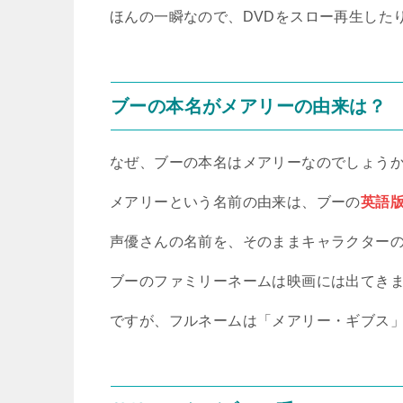
ほんの一瞬なので、DVDをスロー再生した
ブーの本名がメアリーの由来は？
なぜ、ブーの本名はメアリーなのでしょう
メアリーという名前の由来は、ブーの
英語
声優さんの名前を、そのままキャラクター
ブーのファミリーネームは映画には出てき
ですが、フルネームは「メアリー・ギブス