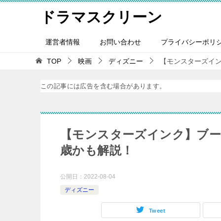
ドラマスクリーン
運営者情報
お問い合わせ
プライバシーポリ
TOP
映画
ディズニー
【モンスターズイ
この記事には広告を含む場合があります。
【モンスターズインク】ブー
歳かも解説！
公開日：
2022-08-04
ディズニー
Tweet