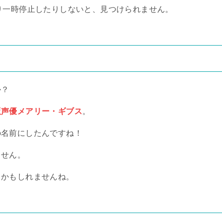
り一時停止したりしないと、見つけられません。
か？
版声優メアリー・ギブス
。
の名前にしたんですね！
ません。
」かもしれませんね。