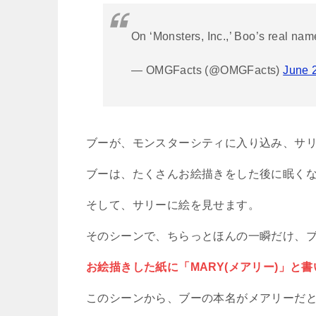
On ‘Monsters, Inc.,’ Boo’s real nam
— OMGFacts (@OMGFacts)
June 
ブーが、モンスターシティに入り込み、サ
ブーは、たくさんお絵描きをした後に眠く
そして、サリーに絵を見せます。
そのシーンで、ちらっとほんの一瞬だけ、
お絵描きした紙に「MARY(メアリー)」と
このシーンから、ブーの本名がメアリーだ