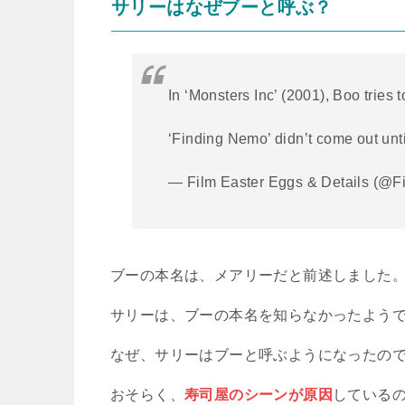
サリーはなぜブーと呼ぶ？
In ‘Monsters Inc’ (2001), Boo tries 
‘Finding Nemo’ didn’t come out unt
— Film Easter Eggs & Details (@
ブーの本名は、メアリーだと前述しました
サリーは、ブーの本名を知らなかったよう
なぜ、サリーはブーと呼ぶようになったの
おそらく、
寿司屋のシーンが原因
している