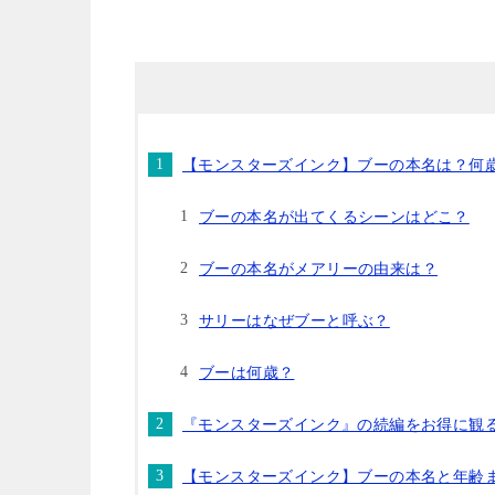
【モンスターズインク】ブーの本名は？何
ブーの本名が出てくるシーンはどこ？
ブーの本名がメアリーの由来は？
サリーはなぜブーと呼ぶ？
ブーは何歳？
『モンスターズインク』の続編をお得に観
【モンスターズインク】ブーの本名と年齢