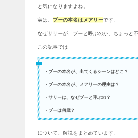
と気になりますよね。
実は、
ブーの本名はメアリー
です。
なぜサリーが、ブーと呼ぶのか、ちょっと
この記事では
・ブーの本名が、出てくるシーンはどこ？
・ブーの本名が、メアリーの理由は？
・
サリーは、なぜブーと呼ぶの？
・ブーは何歳？
について、解説をまとめています。