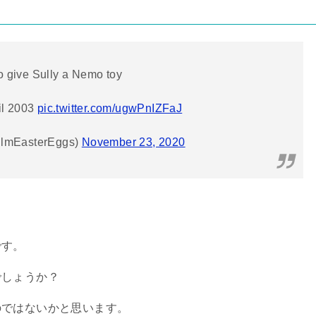
to give Sully a Nemo toy
il 2003
pic.twitter.com/ugwPnIZFaJ
FilmEasterEggs)
November 23, 2020
。
です。
でしょうか？
のではないかと思います。