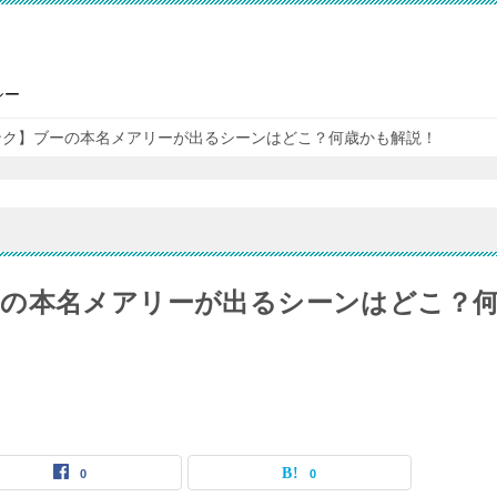
シー
ンク】ブーの本名メアリーが出るシーンはどこ？何歳かも解説！
の本名メアリーが出るシーンはどこ？
0
0