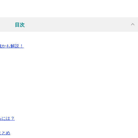
目次
歳かも解説！
るには？
まとめ