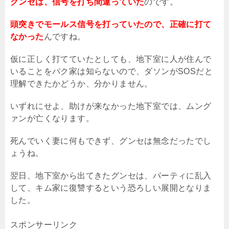
グンセは、信号を打ち間違っていた
のです。
頭突きでモールス信号を打っていたので、正確に打て
なかった
んですね。
仮に正しく打てていたとしても、地下室に人が住んで
いることをパク家は知らないので、ダソンがSOSだと
理解できたかどうか、分かりません。
いずれにせよ、助けが来なかった地下室では、ムング
ァンが亡くなります。
死んでいく妻に何もできず、グンセは無念だったでし
ょうね。
翌日、地下室から出てきたグンセは、パーティに乱入
して、キム家に復讐するという恐ろしい展開となりま
した。
スポンサーリンク