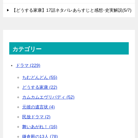
【どうする家康】17話ネタバレあらすじと感想･史実解説(5/7)
カテゴリー
ドラマ (229)
ちむどんどん (55)
どうする家康 (22)
カムカムエヴリバディ (52)
元彼の遺言状 (4)
民放ドラマ (2)
舞いあがれ！ (16)
鎌倉殿の13人 (78)