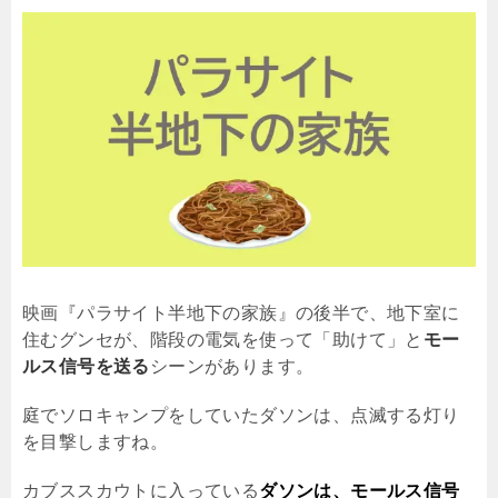
映画『パラサイト半地下の家族』の後半で、地下室に
住むグンセが、階段の電気を使って「助けて」と
モー
ルス信号を送る
シーンがあります。
庭でソロキャンプをしていたダソンは、点滅する灯り
を目撃しますね。
カブススカウトに入っている
ダソンは、モールス信号