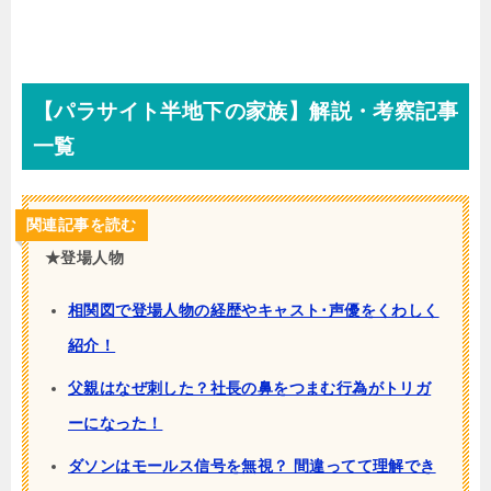
【パラサイト半地下の家族】解説・考察記事
一覧
関連記事を読む
★登場人物
相関図で登場人物の経歴やキャスト･声優をくわしく
紹介！
父親はなぜ刺した？社長の鼻をつまむ行為がトリガ
ーになった！
ダソンはモールス信号を無視？ 間違ってて理解でき