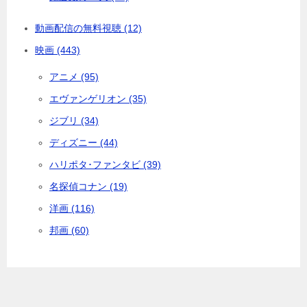
動画配信の無料視聴 (12)
映画 (443)
アニメ (95)
エヴァンゲリオン (35)
ジブリ (34)
ディズニー (44)
ハリポタ･ファンタビ (39)
名探偵コナン (19)
洋画 (116)
邦画 (60)