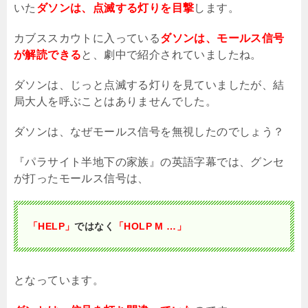
いた
ダソンは、点滅する灯りを目撃
します。
カブススカウトに入っている
ダソンは、モールス信号
が解読できる
と、劇中で紹介されていましたね。
ダソンは、じっと点滅する灯りを見ていましたが、結
局大人を呼ぶことはありませんでした。
ダソンは、なぜモールス信号を無視したのでしょう？
『パラサイト半地下の家族』の英語字幕では、グンセ
が打ったモールス信号は、
「HELP」
ではなく
「HOLP M …」
となっています。