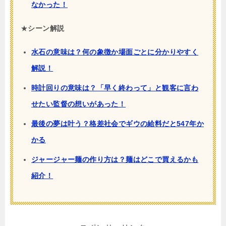
なかった！
★
シーン解説
水石の意味は？何の象徴か場面ごとに分かりやすく
解説！
時計回りの意味は？「早く終わって」と観客に言わ
せたい監督の想いがあった！
最後の夢は叶う？格差社会でギウの給料だと547年か
かる
ジャージャー麺の作り方は？麺はどこで買えるかも
紹介！