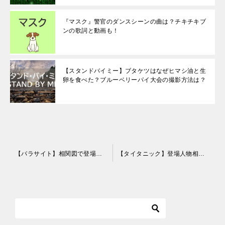
『マスク』警官のダンスシーンの曲は？チキチキブ
ンの歌詞と動画も！
【スタンドバイミー】ブタケツはなぜヒマシ油と生
卵を食べた？ブルーベリーパイ大会の撮影方法は？
投
【パラサイト】相関図で登場人物の経歴やキャスト･声優をくわしく紹介！
【タイタニック】登場人物相関図とキャスト･ネタバレあらすじを解説！
稿
ナ
ビ
ゲ