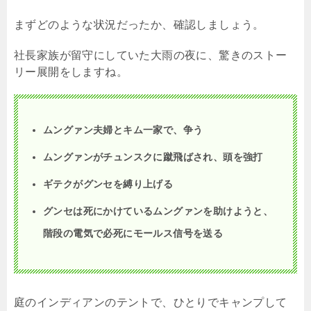
まずどのような状況だったか、確認しましょう。
社長家族が留守にしていた大雨の夜に、驚きのストー
リー展開をしますね。
ムングァン夫婦とキム一家で、争う
ムングァンがチュンスクに蹴飛ばされ、頭を強打
ギテクがグンセを縛り上げる
グンセは死にかけているムングァンを助けようと、
階段の電気で必死にモールス信号を送る
庭のインディアンのテントで、ひとりでキャンプして