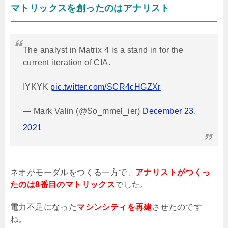
マトリックスを創ったのはアナリスト
The analyst in Matrix 4 is a stand in for the
current iteration of CIA.
IYKYK
pic.twitter.com/SCR4cHGZXr
— Mark Valin (@So_mmel_ier)
December 23,
2021
ネオがモーダルをつくる一方で、
アナリストがつくっ
たのは8番目のマトリックス
でした。
電力不足になった
マシンシティを再建
させたのです
ね。