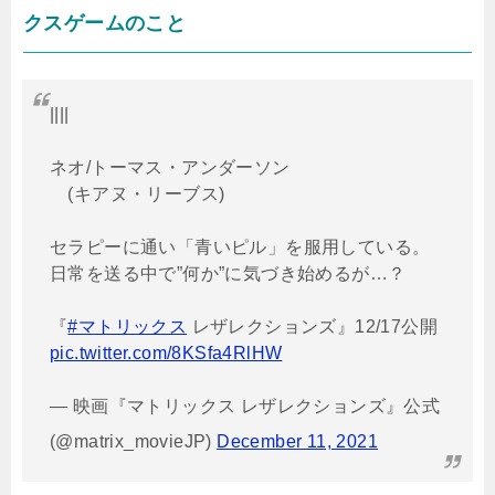
クスゲームのこと
||||
ネオ/トーマス・アンダーソン
(キアヌ・リーブス)
セラピーに通い「青いピル」を服用している。
日常を送る中で”何か”に気づき始めるが…？
『
#マトリックス
レザレクションズ』12/17公開
pic.twitter.com/8KSfa4RlHW
— 映画『マトリックス レザレクションズ』公式
(@matrix_movieJP)
December 11, 2021