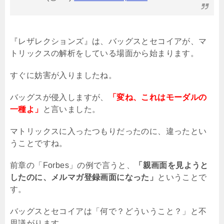
『レザレクションズ』は、バッグスとセコイアが、マ
トリックスの解析をしている場面から始まります。
すぐに妨害が入りましたね。
バッグスが侵入しますが、
「変ね、これはモーダルの
一種よ」
と言いました。
マトリックスに入ったつもりだったのに、違ったとい
うことですね。
前章の「
Forbes
」の例で言うと、
「親画面を見ようと
したのに、メルマガ登録画面になった」
ということで
す。
バッグスとセコイアは「何で？どういうこと？」と不
思議がります。