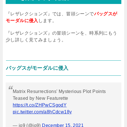
『レザレクションズ』では、冒頭シーンで
バッグスが
モーダルに侵入
します。
『レザレクションズ』の冒頭シーンを、時系列にもう
少し詳しく見てみましょう。
バッグスがモーダルに侵入
Matrix Resurrections' Mysterious Plot Points
Teased by New Featurette
https://t.co/ZHPwCSgodY
pic.twitter.com/a8hCdcw18y
— io9 (@io9)
December 15, 2021