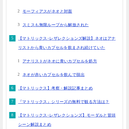
モーフィアスがネオと対面
スミスも無限ループから解放された
【マトリックス･レザレクションズ解説】ネオはアナ
リストから青いカプセルを飲まされ続けていた
アナリストがネオに青いカプセルを処方
ネオが赤いカプセルを飲んで脱出
【マトリックス】考察・解説記事まとめ
『マトリックス』シリーズの無料で観る方法は？
【マトリックス･レザレクションズ】モーダルと冒頭
シーン解説まとめ