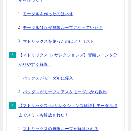
モーダルを作ったのはネオ
モーダルはなぜ無限ループになっていた？
マトリックスを創ったのはアナリスト
【マトリックス･レザレクションズ】冒頭シーンを分
かりやすく解説！
バッグスがモーダルに侵入
バッグスがモーフィアスをモーダルから救出
【マトリックス･レザレクションズ解説】モーダル消
去でスミスも解放された！
マトリックスの無限ループが解除される