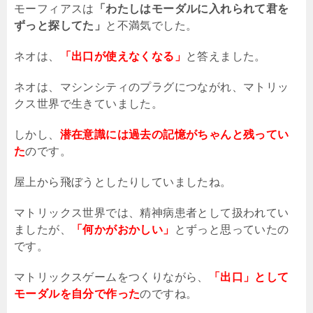
モーフィアスは
「わたしはモーダルに入れられて君を
ずっと探してた」
と不満気でした。
ネオは、
「出口が使えなくなる」
と答えました。
ネオは、マシンシティのプラグにつながれ、マトリッ
クス世界で生きていました。
しかし、
潜在意識には過去の記憶がちゃんと残ってい
た
のです。
屋上から飛ぼうとしたりしていましたね。
マトリックス世界では、精神病患者として扱われてい
ましたが、
「何かがおかしい」
とずっと思っていたの
です。
マトリックスゲームをつくりながら、
「出口」として
モーダルを自分で作った
のですね。