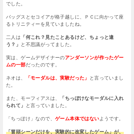
でした。
バッグスとセコイアが格子越しに、ＰＣに向かって座
るトリニティーを見ていましたね。
二人は
「何これ？見たことあるけど、ちょっと違
う？」
と不思議がってました。
実は、ゲームデザイナーの
アンダーソンが作ったゲー
ムの一部
だったのです。
ネオは、
「モーダルは、実験だった」
と言っていまし
た。
また、モーフィアスは、
「ちっぽけなモーダルに入れ
られて」
と言っていました。
「ちっぽけ」なので、
ゲーム本体ではない
ようです。
「冒頭シーンだけを、実験的に改変したゲーム」が、