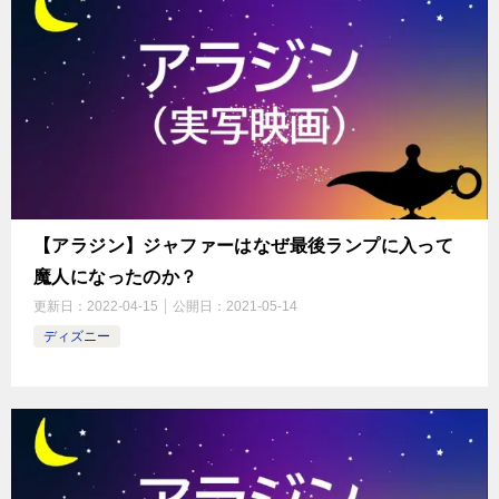
【アラジン】ジャファーはなぜ最後ランプに入って
魔人になったのか？
更新日：
2022-04-15
公開日：
2021-05-14
ディズニー