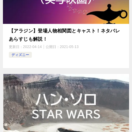
【アラジン】登場人物相関図とキャスト！ネタバレ
あらすじも解説！
更新日：
2022-04-14
公開日：
2021-05-13
ディズニー