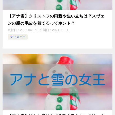
【アナ雪】クリストフの両親や生い立ちは？スヴェ
ンの親の毛皮を着てるってホント？
更新日：
2022-04-15
公開日：
2021-11-11
ディズニー