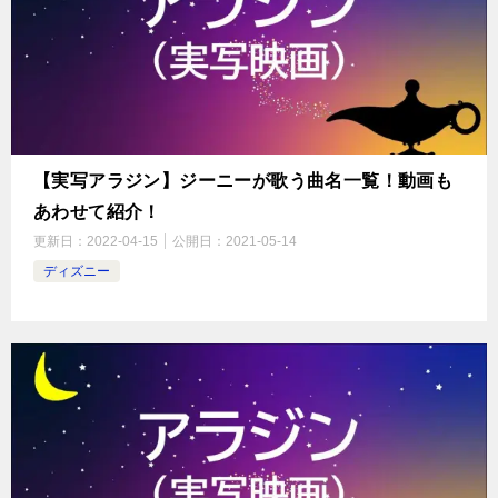
【実写アラジン】ジーニーが歌う曲名一覧！動画も
あわせて紹介！
更新日：
2022-04-15
公開日：
2021-05-14
ディズニー