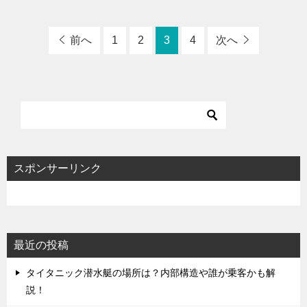
前へ
1
2
3
4
次へ
スポンサーリンク
最近の投稿
タイタニック潜水艇の場所は？内部構造や誰が乗客かも解
説！