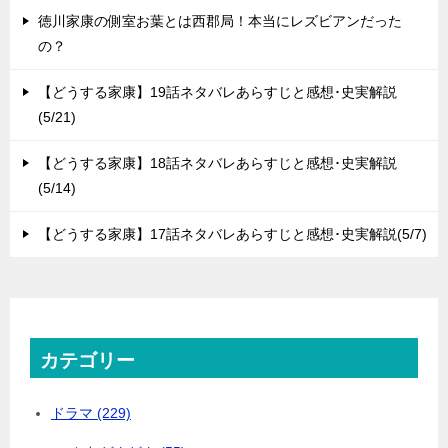
徳川家康の側室お葉とは西郡局！本当にレズビアンだった
の？
【どうする家康】19話ネタバレあらすじと感想･史実解説
(5/21)
【どうする家康】18話ネタバレあらすじと感想･史実解説
(5/14)
【どうする家康】17話ネタバレあらすじと感想･史実解説(5/7)
カテゴリー
ドラマ (229)