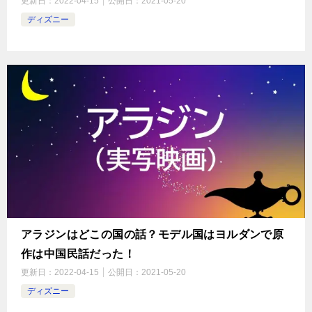
更新日：
2022-04-15
公開日：
2021-05-20
ディズニー
アラジンはどこの国の話？モデル国はヨルダンで原
作は中国民話だった！
更新日：
2022-04-15
公開日：
2021-05-20
ディズニー