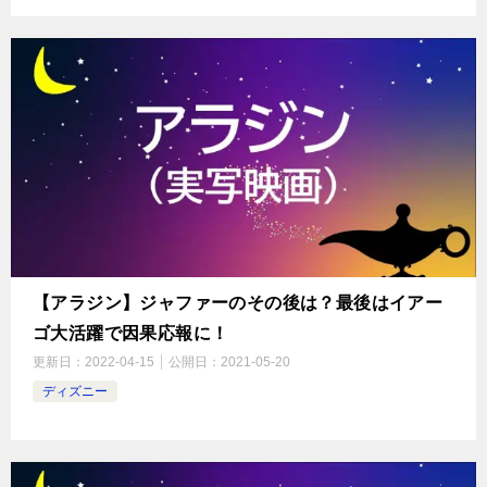
【アラジン】ジャファーのその後は？最後はイアー
ゴ大活躍で因果応報に！
更新日：
2022-04-15
公開日：
2021-05-20
ディズニー