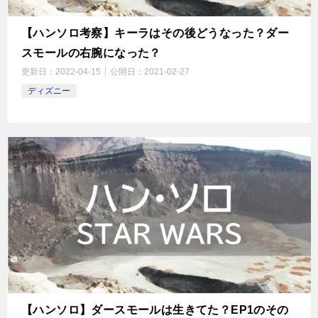
【ハンソロ考察】キーラはその後どうなった？ダー
スモールの右腕になった？
更新日：
2022-04-15
公開日：
2021-02-27
ディズニー
【ハンソロ】ダースモールは生きてた？EP1のその