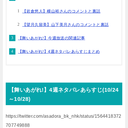
【岩倉悠人】横山裕さんのコメントと裏話
【望月久留美】山下美月さんのコメントと裏話
【舞いあがれ!】今週放送の関連記事
【舞いあがれ!】4週ネタバレあらすじまとめ
【舞いあがれ!】4週ネタバレあらすじ(10/24
～10/28)
https://twitter.com/asadora_bk_nhk/status/1564418372
707749888