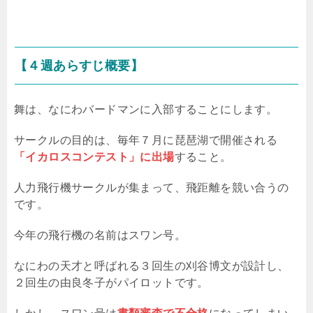
【４週あらすじ概要】
舞は、なにわバードマンに入部することにします。
サークルの目的は、毎年７月に琵琶湖で開催される
「イカロスコンテスト」に出場
すること。
人力飛行機サークルが集まって、飛距離を競い合うの
です。
今年の飛行機の名前はスワン号。
なにわの天才と呼ばれる３回生の刈谷博文が設計し、
２回生の由良冬子がパイロットです。