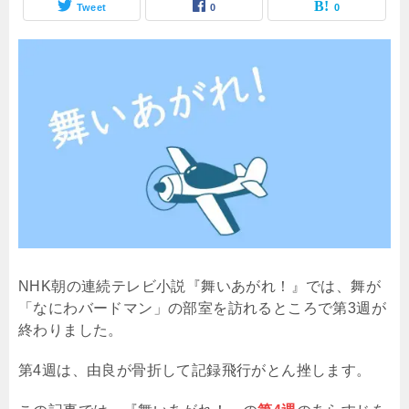
Tweet
0
0
NHK朝の連続テレビ小説『舞いあがれ！』では、舞が
「なにわバードマン」の部室を訪れるところで第3週が
終わりました。
第4週は、由良が骨折して記録飛行がとん挫します。