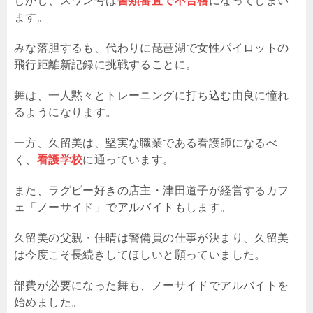
しかし、スワン号は
書類審査で不合格
になってしまい
ます。
みな落胆するも、代わりに琵琶湖で女性パイロットの
飛行距離新記録に挑戦することに。
舞は、一人黙々とトレーニングに打ち込む由良に憧れ
るようになります。
一方、久留美は、堅実な職業である看護師になるべ
く、
看護学校
に通っています。
また、ラグビー好きの店主・津田道子が経営するカフ
ェ「ノーサイド」でアルバイトもします。
久留美の父親・佳晴は警備員の仕事が決まり、久留美
は今度こそ長続きしてほしいと願っていました。
部費が必要になった舞も、ノーサイドでアルバイトを
始めました。