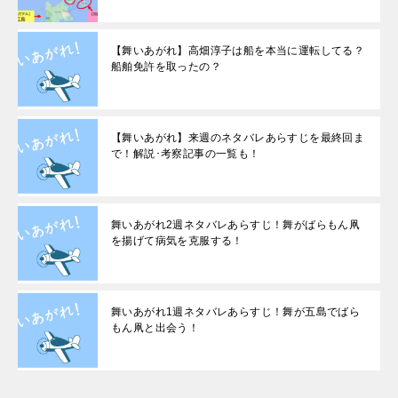
【舞いあがれ】高畑淳子は船を本当に運転してる？
船舶免許を取ったの？
【舞いあがれ】来週のネタバレあらすじを最終回ま
で！解説･考察記事の一覧も！
舞いあがれ2週ネタバレあらすじ！舞がばらもん凧
を揚げて病気を克服する！
舞いあがれ1週ネタバレあらすじ！舞が五島でばら
もん凧と出会う！