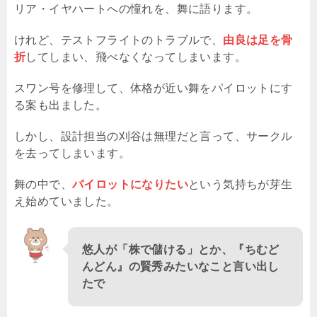
リア・イヤハートへの憧れを、舞に語ります。
けれど、テストフライトのトラブルで、
由良は足を骨
折
してしまい、飛べなくなってしまいます。
スワン号を修理して、体格が近い舞をパイロットにす
る案も出ました。
しかし、設計担当の刈谷は無理だと言って、サークル
を去ってしまいます。
舞の中で、
パイロットになりたい
という気持ちが芽生
え始めていました。
悠人が「株で儲ける」とか、『ちむど
んどん』の賢秀みたいなこと言い出し
たで