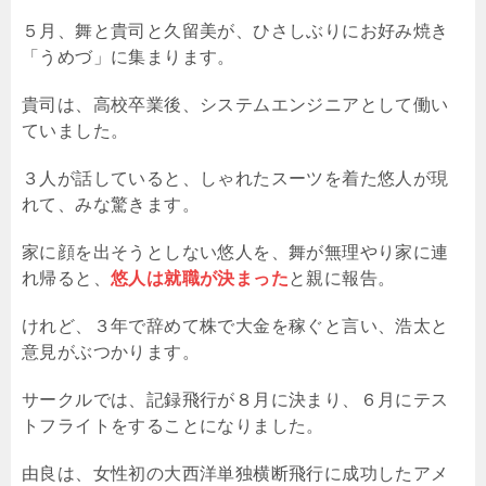
５月、舞と貴司と久留美が、ひさしぶりにお好み焼き
「うめづ」に集まります。
貴司は、高校卒業後、システムエンジニアとして働い
ていました。
３人が話していると、しゃれたスーツを着た悠人が現
れて、みな驚きます。
家に顔を出そうとしない悠人を、舞が無理やり家に連
れ帰ると、
悠人は就職が決まった
と親に報告。
けれど、３年で辞めて株で大金を稼ぐと言い、浩太と
意見がぶつかります。
サークルでは、記録飛行が８月に決まり、６月にテス
トフライトをすることになりました。
由良は、女性初の大西洋単独横断飛行に成功したアメ