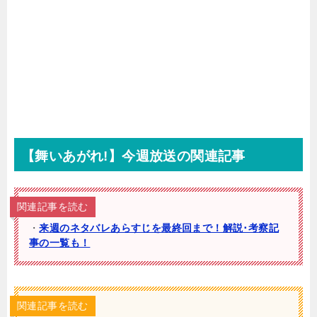
【舞いあがれ!】今週放送の関連記事
関連記事を読む
・
来週のネタバレあらすじを最終回まで！解説･考察記
事の一覧も！
関連記事を読む