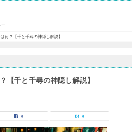
シー
果は何？【千と千尋の神隠し解説】
？【千と千尋の神隠し解説】
0
0