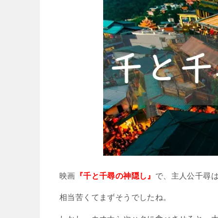
映画
『千と千尋の神隠し』
で、主人公千尋
相当苦くてまずそうでしたね。