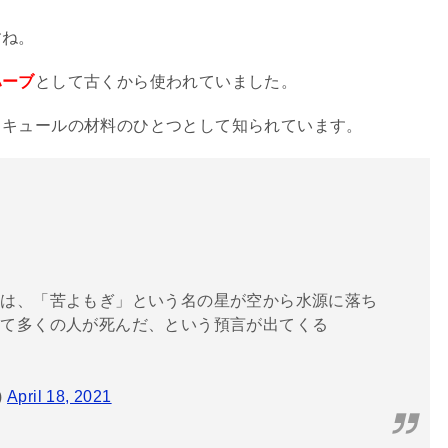
すね。
ハーブ
として古くから使われていました。
リキュールの材料のひとつとして知られています。
には、「苦よもぎ」という名の星が空から水源に落ち
って多くの人が死んだ、という預言が出てくる
)
April 18, 2021