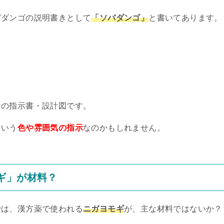
ガダンゴの説明書きとして
「ソバダンゴ」
と書いてあります。
けの指示書・設計図です。
という
色や雰囲気の指示
なのかもしれません。
ギ」が材料？
では、漢方薬で使われる
ニガヨモギ
が、主な材料ではないか？