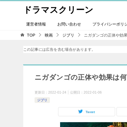
ドラマスクリーン
運営者情報
お問い合わせ
プライバシーポリ
TOP
映画
ジブリ
ニガダンゴの正体や効
この記事には広告を含む場合があります。
ニガダンゴの正体や効果は何
更新日：
2022-01-24
公開日：
2022-01-06
ジブリ
Tweet