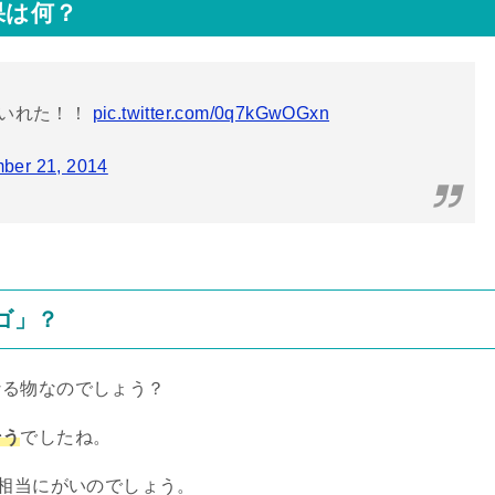
果は何？
にいれた！！
pic.twitter.com/0q7kGwOGxn
ber 21, 2014
ゴ」？
なる物なのでしょう？
そう
でしたね。
相当にがいのでしょう。