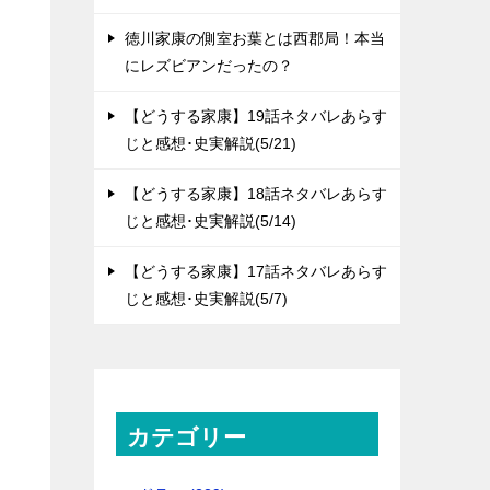
徳川家康の側室お葉とは西郡局！本当
にレズビアンだったの？
【どうする家康】19話ネタバレあらす
じと感想･史実解説(5/21)
【どうする家康】18話ネタバレあらす
じと感想･史実解説(5/14)
【どうする家康】17話ネタバレあらす
じと感想･史実解説(5/7)
カテゴリー