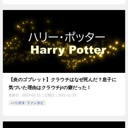
【炎のゴブレット】クラウチはなぜ死んだ？息子に
気づいた理由はクラウチjrの癖だった！
更新日：
2023-02-12
公開日：
2021-11-23
ハリポタ･ファンタビ