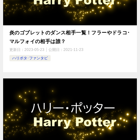
炎のゴブレットのダンス相手一覧！フラーやドラコ･
マルフォイの相手は誰？
更新日：
2023-05-23
公開日：
2021-11-23
ハリポタ･ファンタビ