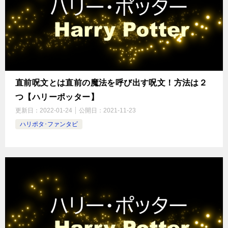
直前呪文とは直前の魔法を呼び出す呪文！方法は２
つ【ハリーポッター】
更新日：
2022-01-24
公開日：
2021-11-23
ハリポタ･ファンタビ