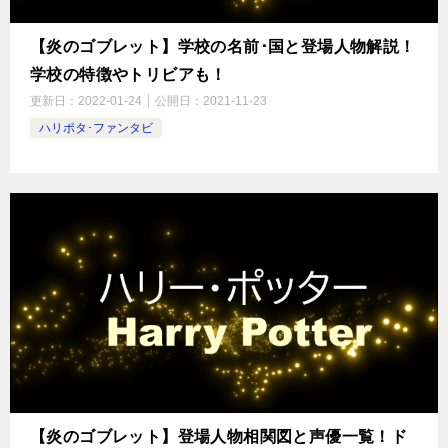
【炎のゴブレット】学校の名前･国と登場人物解説！
学校の特徴やトリビアも！
更新日：
2022-01-24
公開日：
2021-11-23
ハリポタ･ファンタビ
【炎のゴブレット】登場人物相関図と声優一覧！ド