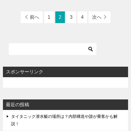
前へ
1
2
3
4
次へ
スポンサーリンク
最近の投稿
タイタニック潜水艇の場所は？内部構造や誰が乗客かも解
説！