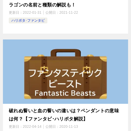
ラゴンの名前と種類の解説も！
更新日：
2022-01-31
公開日：
2021-11-22
ハリポタ･ファンタビ
破れぬ誓いと血の誓いの違いは？ペンダントの意味
は何？【ファンタビ･ハリポタ解説】
更新日：
2022-04-14
公開日：
2020-11-13