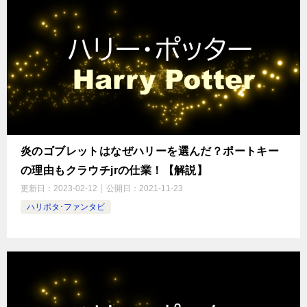
炎のゴブレットはなぜハリーを選んだ？ポートキー
の理由もクラウチjrの仕業！【解説】
更新日：
2023-02-12
公開日：
2021-11-23
ハリポタ･ファンタビ