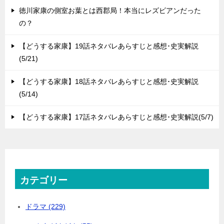
徳川家康の側室お葉とは西郡局！本当にレズビアンだった
の？
【どうする家康】19話ネタバレあらすじと感想･史実解説
(5/21)
【どうする家康】18話ネタバレあらすじと感想･史実解説
(5/14)
【どうする家康】17話ネタバレあらすじと感想･史実解説(5/7)
カテゴリー
ドラマ (229)