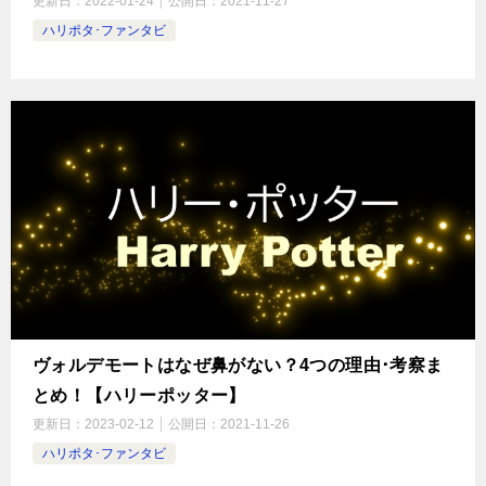
更新日：
2022-01-24
公開日：
2021-11-27
ハリポタ･ファンタビ
ヴォルデモートはなぜ鼻がない？4つの理由･考察ま
とめ！【ハリーポッター】
更新日：
2023-02-12
公開日：
2021-11-26
ハリポタ･ファンタビ