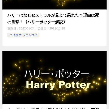
ハリーはなぜセストラルが見えて乗れた？理由は死
の目撃！《ハリーポッター解説》
更新日：
2022-01-24
公開日：
2021-11-28
ハリポタ･ファンタビ