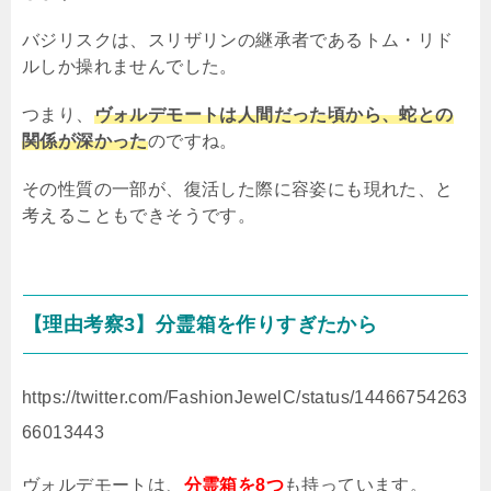
バジリスクは、スリザリンの継承者であるトム・リド
ルしか操れませんでした。
つまり、
ヴォルデモートは人間だった頃から、蛇との
関係が深かった
のですね。
その性質の一部が、復活した際に容姿にも現れた、と
考えることもできそうです。
【理由考察
3
】分霊箱を作りすぎたから
https://twitter.com/FashionJewelC/status/14466754263
66013443
ヴォルデモートは、
分霊箱を8つ
も持っています。