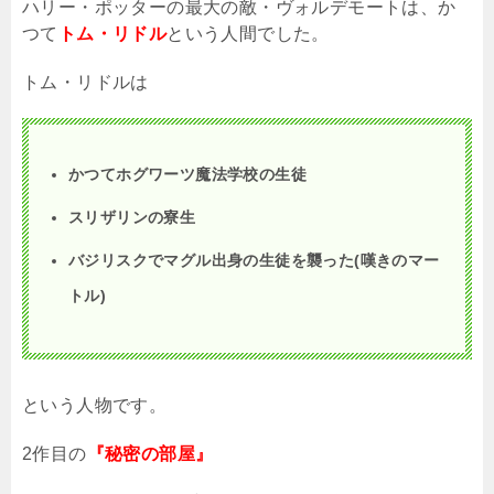
ハリー・ポッターの最大の敵・ヴォルデモートは、か
つて
トム・リドル
という人間でした。
トム・リドルは
かつてホグワーツ魔法学校の生徒
スリザリンの寮生
バジリスクでマグル出身の生徒を襲った
(嘆きのマー
トル)
という人物です。
2作目の
『秘密の部屋』