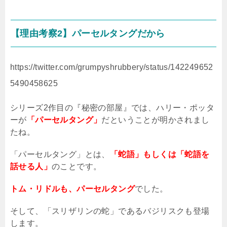
【理由考察
2
】パーセルタングだから
https://twitter.com/grumpyshrubbery/status/142249652
5490458625
シリーズ
2
作目の『秘密の部屋』では、ハリー・ポッタ
ーが
「パーセルタング」
だということが明かされまし
たね。
「パーセルタング」とは、
「蛇語」もしくは「蛇語を
話せる人」
のことです。
トム・リドルも、パーセルタング
でした。
そして、「スリザリンの蛇」であるバジリスクも登場
します。