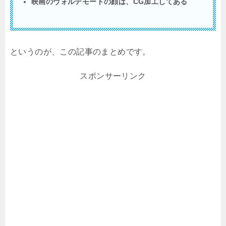
映画のヴォルデモートの顔は、
CG
加工してある
というのが、この記事のまとめです。
スポンサーリンク