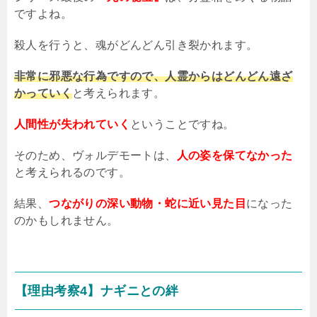
ですよね。
殺人を行うと、魂がどんどん引き裂かれます。
非常に邪悪な行為ですので、人霊からはどんどん遠ざ
かっていく
と考えられます。
人間性が失われていく
ということですね。
そのため、ヴォルデモートは、
人の姿を保てなかった
と考えられるのです。
結果、
つながりの深い動物・蛇に近い見た目
になった
のかもしれません。
【理由考察
4
】ナギニとの絆