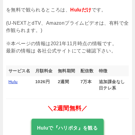
を無料で観られるところは、
Huluだけ
です。
(U-NEXTとdTV、Amazonプライムビデオは、有料で全
作観られます。)
※本ページの情報は2021年11月時点の情報です。
最新の情報は 各社公式サイトにてご確認下さい。
サービス名
月額料金
無料期間
配信数
特徴
Hulu
1026円
2週間
7万本
追加課金なし
日テレ系
＼2週間無料／
Huluで『ハリポタ』を観る