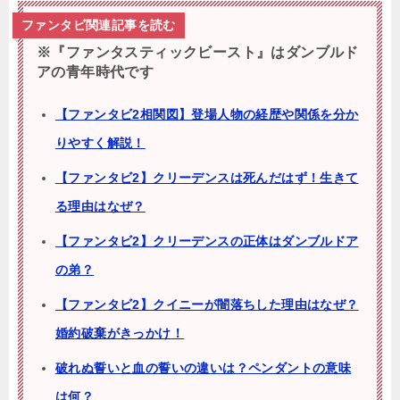
ファンタビ関連記事を読む
※『ファンタスティックビースト』はダンブルド
アの青年時代です
【ファンタビ2相関図】登場人物の経歴や関係を分か
りやすく解説！
【ファンタビ2】クリーデンスは死んだはず！生きて
る理由はなぜ？
【ファンタビ2】クリーデンスの正体はダンブルドア
の弟？
【ファンタビ2】クイニーが闇落ちした理由はなぜ？
婚約破棄がきっかけ！
破れぬ誓いと血の誓いの違いは？ペンダントの意味
は何？