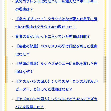
炎のゴブレットはなぜハリーを選んだ？ポートキー
の理由は？
【炎のゴブレット】クラウチはなぜ死んだ息子に気
づいた理由はクラウチJrの癖だった！
賢者の石がポケットに入っていた理由は何故？
【秘密の部屋】バジリスクの牙で日記を刺した理由
はなぜ？
【秘密の部屋】ルシウスがジニーに日記を渡した理
由はなぜ？
【アズカバンの囚人】シリウスが「ロンのねずみが
ピーター」と知ってた理由はなぜ？
【アズカバンの囚人】シリウスはどうやってアズカ
バンを脱獄した？