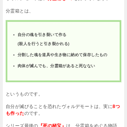
分霊箱とは、
自分の魂を引き裂いて作る
(殺人を行うと引き裂かれる
)
分割した魂を道具や生き物に納めて保存したもの
肉体が滅んでも、分霊箱があると死なない
というものです。
自分が滅びることを恐れたヴォルデモートは、実に
8つ
も作った
のです。
シリーズ最後の
『死の秘宝』
は、分霊箱をめぐる物語