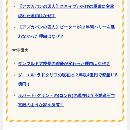
【アズカバンの囚人】スネイプが叫びの屋敷に突然
現れた理由はなぜ？
【アズカバンの囚人】ピーターが12年間ハリーを襲
わなかった理由はなぜ？
★俳優★
ダンブルドア校長の俳優が変わった理由はなぜ？
ダニエル･ラドクリフの現在は？年収4億円で資産115
億円！
ルパート･グリントの(ロン役)の現在は？不動産王で
宮殿のような家を所有！