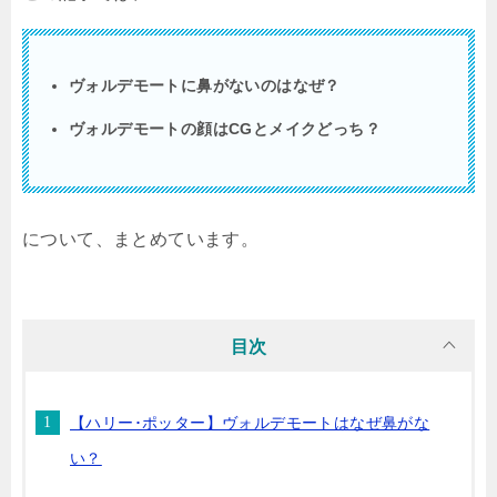
ヴォルデモートに鼻がないのはなぜ？
ヴォルデモートの顔は
CG
とメイクどっち？
について、まとめています。
目次
【ハリー･ポッター】ヴォルデモートはなぜ鼻がな
い？