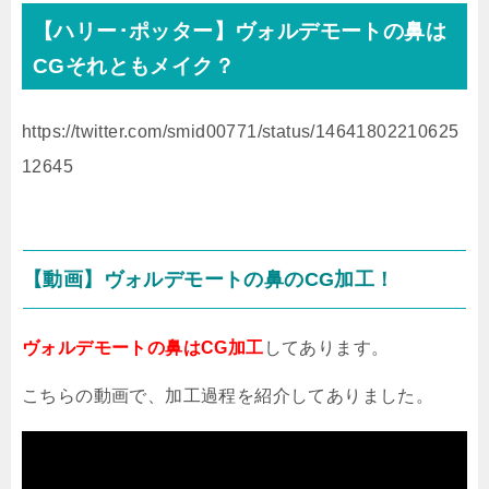
【ハリー･ポッター】ヴォルデモートの鼻は
CG
それともメイク？
https://twitter.com/smid00771/status/14641802210625
12645
【動画】ヴォルデモートの鼻の
CG
加工！
ヴォルデモートの鼻はCG加工
してあります。
こちらの動画で、加工過程を紹介してありました。