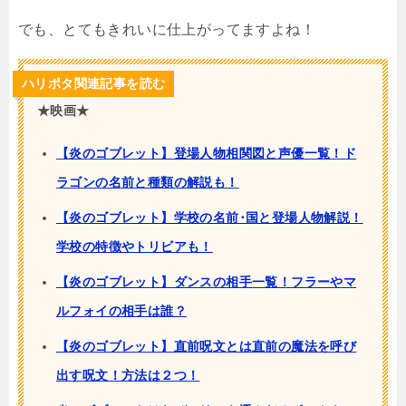
でも、とてもきれいに仕上がってますよね！
ハリポタ関連記事を読む
★映画★
【炎のゴブレット】登場人物相関図と声優一覧！ド
ラゴンの名前と種類の解説も！
【炎のゴブレット】学校の名前･国と登場人物解説！
学校の特徴やトリビアも！
【炎のゴブレット】ダンスの相手一覧！フラーやマ
ルフォイの相手は誰？
【炎のゴブレット】直前呪文とは直前の魔法を呼び
出す呪文！方法は２つ！