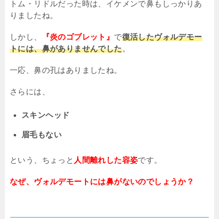
トム・リドルだった時は、イケメンで鼻もしっかりあ
りましたね。
しかし、
『炎のゴブレット』
で
復活したヴォルデモー
トには、鼻がありませんでした
。
一応、鼻の孔はありましたね。
さらには、
スキンヘッド
眉毛もない
という、ちょっと
人間離れした容姿
です。
なぜ、ヴォルデモートには鼻がないのでしょうか？