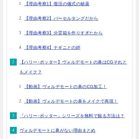
【理由考察1】復活の儀式の秘薬
【理由考察2】パーセルタングだから
【理由考察3】分霊箱を作りすぎたから
【理由考察4】ナギニとの絆
【ハリー･ポッター】ヴォルデモートの鼻はCGそれと
もメイク？
【動画】ヴォルデモートの鼻のCG加工！
【動画】ヴォルデモートの鼻をメイクで再現！
『ハリー･ポッター』シリーズを無料で観る方法は？
ヴォルデモートに鼻がない理由まとめ