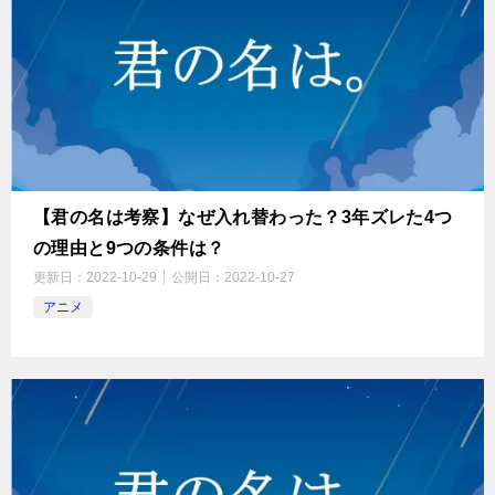
【君の名は考察】なぜ入れ替わった？3年ズレた4つ
の理由と9つの条件は？
更新日：
2022-10-29
公開日：
2022-10-27
アニメ