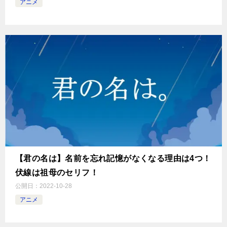
アニメ
【君の名は】名前を忘れ記憶がなくなる理由は4つ！
伏線は祖母のセリフ！
公開日：
2022-10-28
アニメ