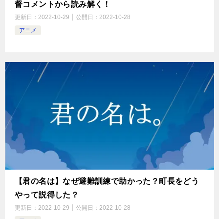
督コメントから読み解く！
更新日：
2022-10-29
公開日：
2022-10-28
アニメ
【君の名は】なぜ避難訓練で助かった？町長をどう
やって説得した？
更新日：
2022-10-29
公開日：
2022-10-28