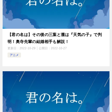
【君の名は】その後の三葉と瀧は『天気の子』で判
明！奥寺先輩の結婚相手も解説！
更新日：
2022-10-29
公開日：
2022-10-27
アニメ