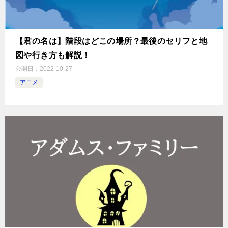
【君の名は】階段はどこの場所？最後のセリフと地
図や行き方も解説！
公開日：
2022-10-27
アニメ