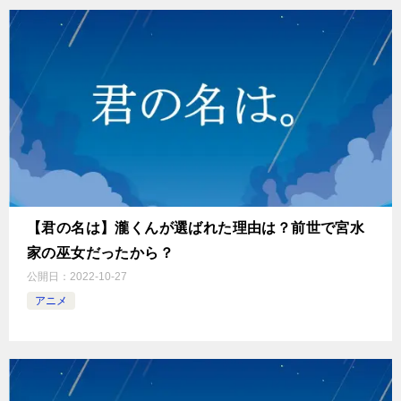
【君の名は】瀧くんが選ばれた理由は？前世で宮水
家の巫女だったから？
公開日：
2022-10-27
アニメ