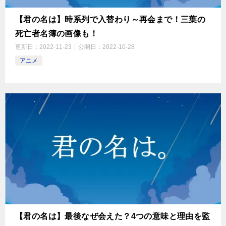
【君の名は】時系列で入替わり～再会まで！三葉の
死亡者名簿の画像も！
更新日：
2022-11-23
公開日：
2022-10-28
アニメ
【君の名は】最後なぜ会えた？4つの意味と理由を監