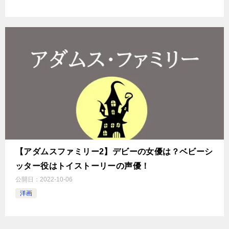
【アダムスファミリー2】デビーの女優は？ベビーシ
ッター役はトイストーリーの声優！
公開日：
2022-10-06
洋画