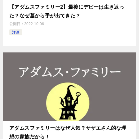
【アダムスファミリー2】最後にデビーは生き返っ
た？なぜ墓から手が出てきた？
公開日：
2022-10-06
洋画
アダムスファミリーはなぜ人気？サザエさん的な理
想の家族だから！