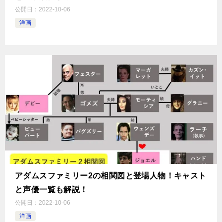
公開日：
2022-10-06
洋画
アダムスファミリー2の相関図と登場人物！キャスト
と声優一覧も解説！
公開日：
2022-10-06
洋画