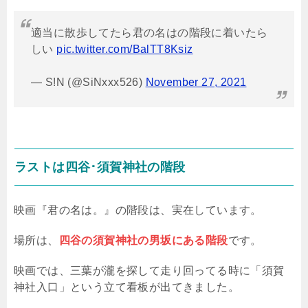
適当に散歩してたら君の名はの階段に着いたら
しい
pic.twitter.com/BalTT8Ksiz
— S!N (@SiNxxx526)
November 27, 2021
ラストは四谷･須賀神社の階段
映画『君の名は。』の階段は、実在しています。
場所は、
四谷の須賀神社の男坂にある階段
です。
映画では、三葉が瀧を探して走り回ってる時に「須賀
神社入口」という立て看板が出てきました。