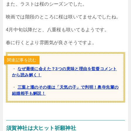
また、ラストは桜のシーズンでした。
映画では階段のところに桜は咲いてませんでしたね。
4月中旬以降だと、八重桜も咲いてるようです。
春に行くとより雰囲気が良さそうですよ。
関連記事を読む
・
なぜ最後に会えた？3つの意味と理由を監督コメント
から読み解く！
・
三葉と瀧のその後は「天気の子」で判明！奥寺先輩の
結婚相手も解説！
須賀神社は大ヒット祈願神社