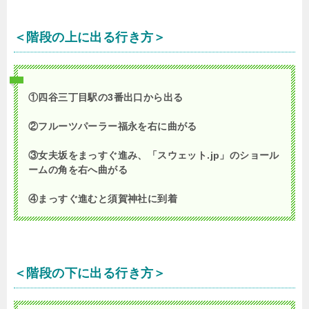
＜階段の上に出る行き方＞
①四谷三丁目駅の3番出口から出る
②フルーツパーラー福永を右に曲がる
③女夫坂をまっすぐ進み、「スウェット.jp」のショール
ームの角を右へ曲がる
④まっすぐ進むと須賀神社に到着
＜階段の下に出る行き方＞