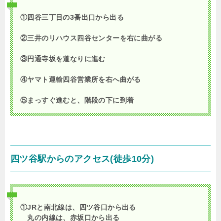
①四谷三丁目の3番出口から出る
②三井のリハウス四谷センターを右に曲がる
③円通寺坂を道なりに進む
④ヤマト運輸四谷営業所を右へ曲がる
⑤まっすぐ進むと、階段の下に到着
四ツ谷駅からのアクセス(徒歩10分)
①JRと南北線は、四ツ谷口から出る
丸の内線は、赤坂口から出る