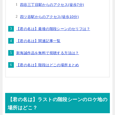
四谷三丁目駅からのアクセス(徒歩7分)
四ツ谷駅からのアクセス(徒歩10分)
【君の名は】最後の階段シーンのセリフは？
【君の名は】関連記事一覧
新海誠作品を無料で視聴する方法は？
【君の名は】階段はどこの場所まとめ
【君の名は】ラストの階段シーンのロケ地の
場所はどこ？