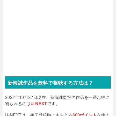
新海誠作品を無料で視聴する方法は？
2022年10月27日現在、新海誠監督の作品を一番お得に
観られるのは
U-NEXT
です。
U-NEXTは、初回登録時にもらえる
600ポイント
を使え