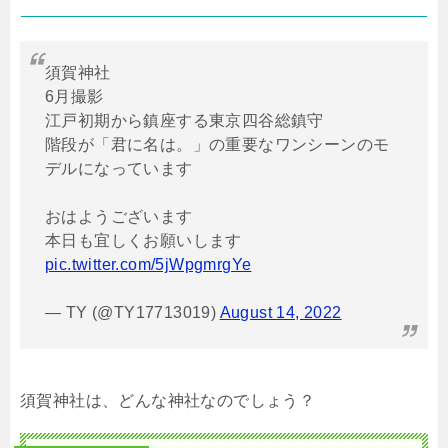
須賀神社
6月撮影
江戸初期から鎮座する東京四谷総鎮守
階段が「君に名は。」の重要なワンシーンのモ
デルになっています
おはようございます
本日も宜しくお願いします
pic.twitter.com/5jWpgmrgYe
— TY (@TY17713019)
August 14, 2022
須賀神社は、どんな神社なのでしょう？