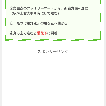
②交差点のファミリーマートから、新宿方面へ進む
（駅や上智大学を背にして進む）
③「塩つけ麺灯花」の角を左へ曲がる
④真っ直ぐ進むと
階段下
に到着
スポンサーリンク