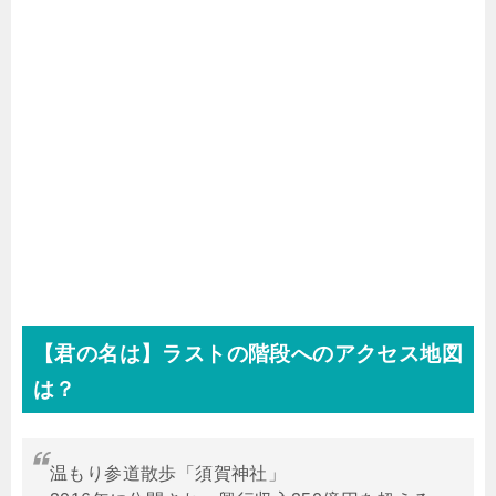
【君の名は】ラストの階段へのアクセス地図
は？
温もり参道散歩「須賀神社」