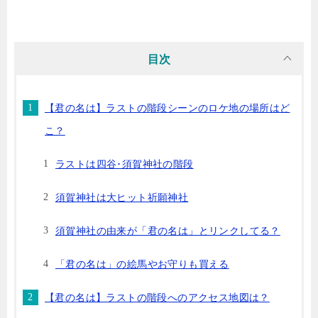
目次
【君の名は】ラストの階段シーンのロケ地の場所はど
こ？
ラストは四谷･須賀神社の階段
須賀神社は大ヒット祈願神社
須賀神社の由来が「君の名は」とリンクしてる？
「君の名は」の絵馬やお守りも買える
【君の名は】ラストの階段へのアクセス地図は？