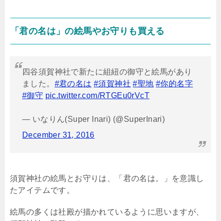
「君の名は」の絵馬やお守りも買える
四谷須賀神社で新たに組紐の御守と絵馬があり
ました。
#君の名は
#須賀神社
#聖地
#你的名字
#御守
pic.twitter.com/RTGEu0rVcT
— いなりん(Super Inari) (@SuperInari)
December 31, 2016
須賀神社の絵馬とお守りは、「君の名は。」を意識し
たアイテムです。
絵馬の多くは社殿が描かれているように思いますが、