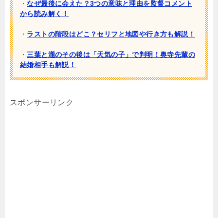
・
なぜ最後に会えた？3つの意味と理由を監督コメント
から読み解く！
・
ラストの階段はどこ？セリフと地図や行き方も解説！
・
三葉と瀧のその後は「天気の子」で判明！奥寺先輩の
結婚相手も解説！
スポンサーリンク