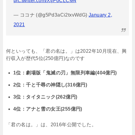
pic.twitter.com/XtjPoCLCM4
— ココナ (@g5Pd3aCi2txvWdG)
January 2,
2021
何といっても、「君の名は。」は2022年10月現在、興
行収入が歴代5位(250億円)なのです
1位：劇場版「鬼滅の刃」無限列車編(404億円)
2位：千と千尋の神隠し(316億円)
3位：タイタニック(262億円)
4位：アナと雪の女王(255億円)
「君の名は。」は、2016年公開でした。