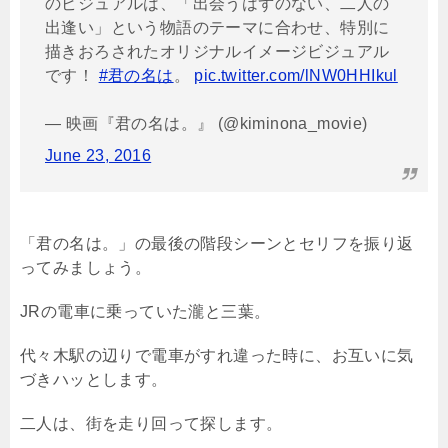
のビジュアルは、「出会うはずのない、二人の
出逢い」という物語のテーマに合わせ、特別に
描きおろされたオリジナルイメージビジュアル
です！
#君の名は
。
pic.twitter.com/lNW0HHIkul
— 映画『君の名は。』 (@kiminona_movie)
June 23, 2016
「君の名は。」の最後の階段シーンとセリフを振り返
ってみましょう。
JRの電車に乗っていた瀧と三葉。
代々木駅の辺りで電車がすれ違った時に、お互いに気
づきハッとします。
二人は、街を走り回って探します。