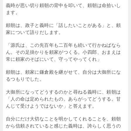
義時が思い切り頼朝の背中を叩いて、頼朝は命拾いし
ます。
頼朝は、政子と義時に「話したいことがある」と、頼
家について語りだします。
「源氏は、この先百年も二百年も続いて行かねばなら
ん。その足掛かりを頼家がつくる。小四郎、おまえは
常に頼家のそばにいて、守ってやってくれ」
頼朝は、頼家に鎌倉殿を継がせて、自分は大御所にな
るつもりでした。
大御所になってどうするのかと尋ねる義時に、頼朝は
「人の命は定められたもの。あらがってどうする。甘
んじて受けようではないか」と答えます。
自分にだけ大切なことを明かしてくれることを、頼朝
から信頼されていると感じた義時は、誇らしく思うの