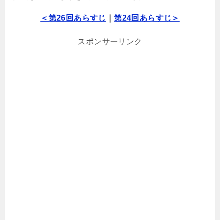
＜第26回あらすじ
｜
第24回あらすじ＞
スポンサーリンク