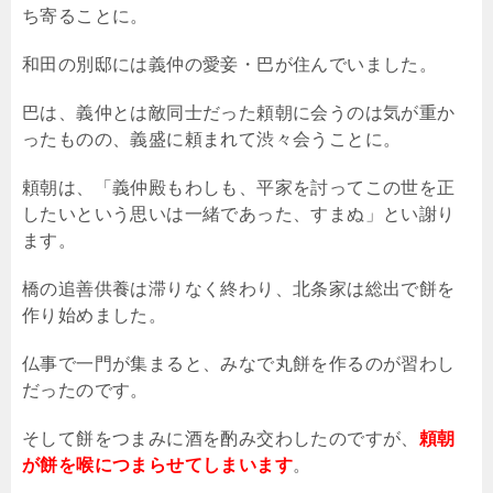
ち寄ることに。
和田の別邸には義仲の愛妾・巴が住んでいました。
巴は、義仲とは敵同士だった頼朝に会うのは気が重か
ったものの、義盛に頼まれて渋々会うことに。
頼朝は、「義仲殿もわしも、平家を討ってこの世を正
したいという思いは一緒であった、すまぬ」とい謝り
ます。
橋の追善供養は滞りなく終わり、北条家は総出で餅を
作り始めました。
仏事で一門が集まると、みなで丸餅を作るのが習わし
だったのです。
そして餅をつまみに酒を酌み交わしたのですが、
頼朝
が餅を喉につまらせてしまいます
。