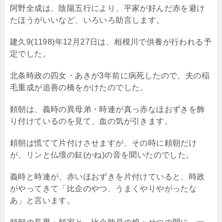
阿野全成は、陰陽五行により、平家が好んだ赤を避け
たほうがいいなど、いろいろ助言します。
建久9(1198)年12月27日は、相模川で供養が行われる予
定でした。
北条時政の四女・あきが3年前に病死したので、夫の稲
毛重成が追善の橋をかけたのでした。
頼朝は、義時の異母弟・時連が真っ赤なほおずきを飾
り付けているのを見て、血の気が引きます。
頼朝は慌てて片付けさせますが、その時に頼朝だけ
が、リンと仏壇の鉦(かね)の音を聞いたのでした。
義時と時連が、赤いほおずきを片付けていると、時政
がやってきて「比企のやつ、うまくやりやがったな
あ」と言います。