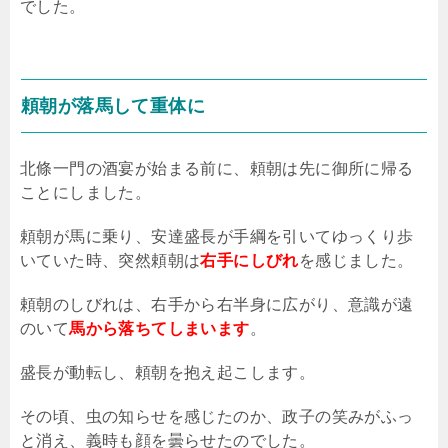
でした。
頼朝が落馬して重体に
北條一門の酒宴が始まる前に、頼朝は先に御所に帰る
ことにしました。
頼朝が馬に乗り、安達盛長が手綱を引いてゆっくり歩
いていた時、突然頼朝は
右手にしびれ
を感じました。
頼朝のしびれは、右手から右半身に広がり、意識が遠
のいて
馬から落ちてしまいます
。
盛長が動転し、頼朝を抱え起こします。
その頃、虫の知らせを感じたのか、政子の笑みがふっ
と消え、義時も顔を曇らせたのでした。