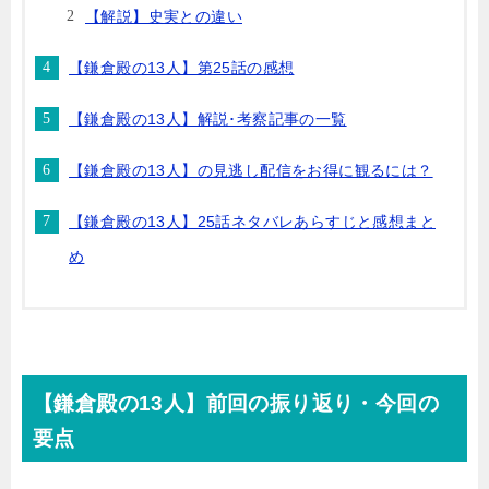
【解説】史実との違い
【鎌倉殿の13人】第25話の感想
【鎌倉殿の13人】解説･考察記事の一覧
【鎌倉殿の13人】の見逃し配信をお得に観るには？
【鎌倉殿の13人】25話ネタバレあらすじと感想まと
め
【鎌倉殿の13人】前回の振り返り・今回の
要点