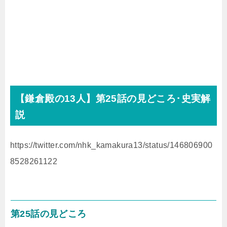
【鎌倉殿の
13
人】第25話の見どころ･史実解
説
https://twitter.com/nhk_kamakura13/status/146806900
8528261122
第25話の見どころ