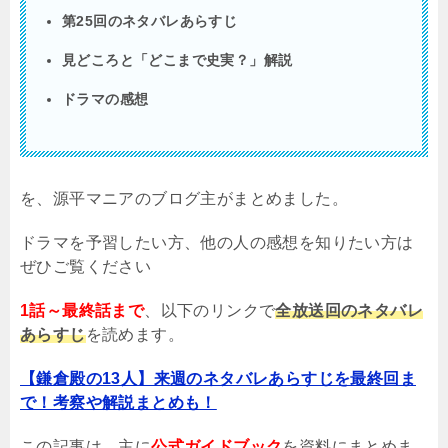
第25回のネタバレあらすじ
見どころと「どこまで史実？」解説
ドラマの感想
を、源平マニアのブログ主がまとめました。
ドラマを予習したい方、他の人の感想を知りたい方は
ぜひご覧ください
1話～最終話まで
、以下のリンクで
全放送回のネタバレ
あらすじ
を読めます。
【鎌倉殿の13人】来週のネタバレあらすじを最終回ま
で！考察や解説まとめも！
この記事は、主に
公式ガイドブック
を資料にまとめま