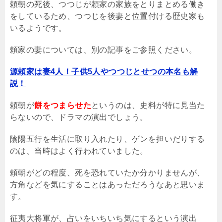
頼朝の死後、つつじが頼家の家族をとりまとめる働き
をしているため、つつじを後妻と位置付ける歴史家も
いるようです。
頼家の妻については、別の記事をご参照ください。
源頼家は妻4人！子供5人やつつじとせつの本名も解
説！
頼朝が
餅をつまらせた
というのは、史料が特に見当た
らないので、ドラマの演出でしょう。
陰陽五行を生活に取り入れたり、ゲンを担いだりする
のは、当時はよく行われていました。
頼朝がどの程度、死を恐れていたか分かりませんが、
方角などを気にすることはあっただろうなあと思いま
す。
征夷大将軍が、占いをいちいち気にするという演出