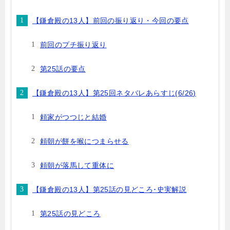
【鎌倉殿の13人】前回の振り返り・今回の要点
前回のプチ振り返り
第25話の要点
【鎌倉殿の13人】第25回ネタバレあらすじ(6/26)
頼家がつつじと結婚
頼朝が餅を喉につまらせる
頼朝が落馬して重体に
【鎌倉殿の13人】第25話の見どころ･史実解説
第25話の見どころ