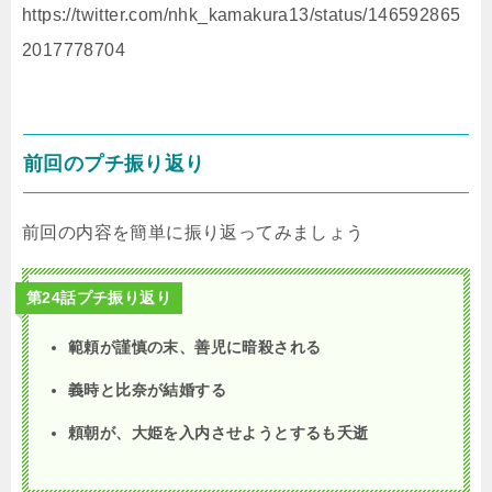
https://twitter.com/nhk_kamakura13/status/146592865
2017778704
前回のプチ振り返り
前回の内容を簡単に振り返ってみましょう
第24話プチ振り返り
範頼が謹慎の末、善児に暗殺される
義時と比奈が結婚する
頼朝が、大姫を入内させようとするも夭逝