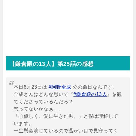
【鎌倉殿の
13
人】第25話の感想
本日6月23日は
#阿野全成
公の命日なんです。
全成さんはどんな思いで『
#鎌倉殿の13人
』を観
てくださっているんだろ？
怒ってないかなぁ。。
「心優しく、愛に生きた男。」と僕は理解して
います。
一生懸命演じているので温かい目で見守ってく