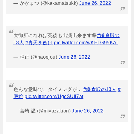
— かかまつ (@kakamatsukk)
June 26, 2022
大御所になれば死後も出演出来ます😅
#鎌倉殿の
13人
#青天を衝け
pic.twitter.com/wKELG95KAl
— 弾正 (@naoejou)
June 26, 2022
色んな意味で、タイミングが…
#鎌倉殿の13人
#
殿絵
pic.twitter.com/UgcSUll7at
— 宮崎 温 (@miyazakion)
June 26, 2022