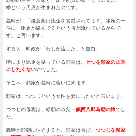
頼朝の長男・頼家と、比企能員の娘・せつの間に、一
幡という男児が生まれたのです。
義時が、「鎌倉殿は比企を警戒されてます。範頼の一
件に、比企が絡んでるという噂が流れているからで
す」と言います。
すると、時政が「わしが流した」と告白。
噂により比企を疑っている頼朝は、
せつを頼家の正室
にしたくない
のでした。
そこへ、頼家が義時に会いに来ます。
頼家は、つつじという女性を妻にしたいと言います。
つつじの母親は、頼朝の叔父・
鎮西八郎為朝の娘
でし
た。
義時が頼朝に仲介すると、頼家は喜び、
つつじを頼家