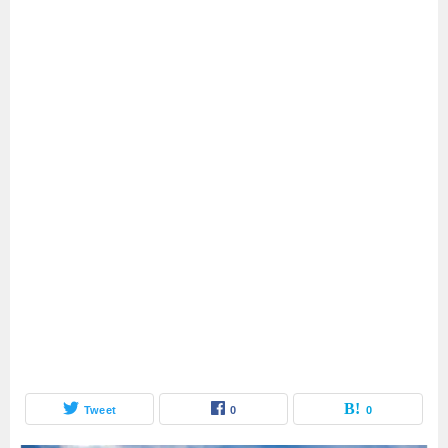
Tweet
0
0