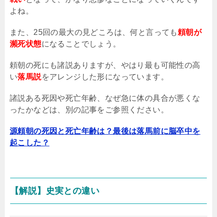
よね。
また、25回の最大の見どころは、何と言っても
頼朝が
瀕死状態
になることでしょう。
頼朝の死にも諸説ありますが、やはり最も可能性の高
い
落馬説
をアレンジした形になっています。
諸説ある死因や死亡年齢、なぜ急に体の具合が悪くな
ったかなどは、別の記事をご参照ください。
源頼朝の死因と死亡年齢は？最後は落馬前に脳卒中を
起こした？
【解説】史実との違い