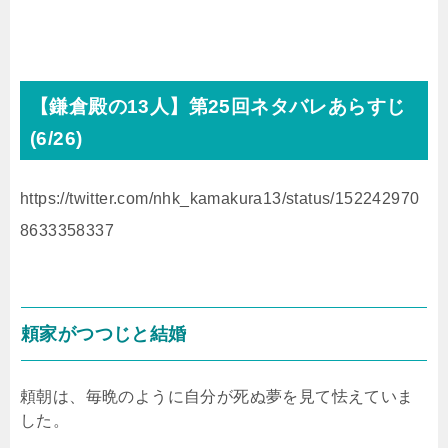
【鎌倉殿の
13
人】第25回ネタバレあらすじ
(6
/26
)
https://twitter.com/nhk_kamakura13/status/152242970
8633358337
頼家がつつじと結婚
頼朝は、毎晩のように自分が死ぬ夢を見て怯えていま
した。