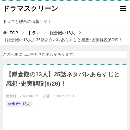
ドラマスクリーン
ドラマと映画の情報サイト
TOP
ドラマ
鎌倉殿の13人
【鎌倉殿の13人】25話ネタバレあらすじと感想･史実解説(6/26)！
この記事には広告を含む場合があります。
【鎌倉殿の13人】25話ネタバレあらすじと
感想･史実解説(6/26)！
更新日：
2022-06-26
公開日：
2022-06-01
鎌倉殿の13人