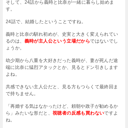
そして、24話から義時と比奈が一緒に暮らし始めま
す。
24話で、結婚したということですね。
義時と比奈の馴れ初めが、史実と大きく変えられてい
るのは、
義時が主人公という立場だから
ではないでし
ょうか。
幼少期から八重を大好きだった義時が、妻が死んだ途
端に比奈に猛烈アタックとか、見るとドン引きします
よね。
共感できない主人公だと、見る方もつらくて最終回ま
で持ちません。
「再婚する気はなかったけど、頼朝や政子が勧めるか
ら」みたいな形だと、
視聴者の反感も買わない
ですよ
ね。