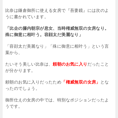
比奈は鎌倉御所に使える女房で『吾妻鏡』には次のよ
うに書かれています。
「比企の籐内朝宗が息女、当時権威無双の女房なり。
殊に御意に相叶う。容顔太だ美麗なり」
「容顔太だ美麗なり」「殊に御意に相叶う」という言
葉から、
たいそう美しい比奈は、
頼朝のお気に入り
だったこと
が分かります。
頼朝のお気に入りだったため
「権威無双の女房」
とな
ったのでしょう。
御所仕えの女房の中では、特別なポジションだったよ
うです。