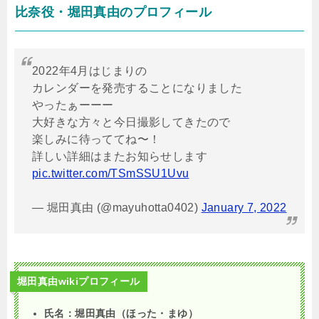
比奈役・堀田真由のプロフィール
2022年4月はじまりの
カレンダーを発売することになりました
やったぁーーー
大好きな方々と今日撮影してきたので
楽しみに待っててね〜！
詳しい詳細はまたお知らせします
pic.twitter.com/TSmSSU1Uvu
— 堀田真由 (@mayuhotta0402)
January 7, 2022
堀田真由wikiプロフィール
氏名：堀田真由（ほった・まゆ）