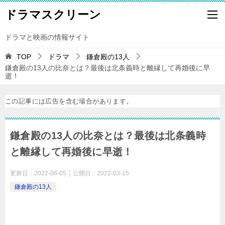
ドラマスクリーン
ドラマと映画の情報サイト
TOP
ドラマ
鎌倉殿の13人
鎌倉殿の13人の比奈とは？最後は北条義時と離縁して再婚後に早
逝！
この記事には広告を含む場合があります。
鎌倉殿の13人の比奈とは？最後は北条義時
と離縁して再婚後に早逝！
更新日：
2022-06-05
公開日：
2022-03-15
鎌倉殿の13人