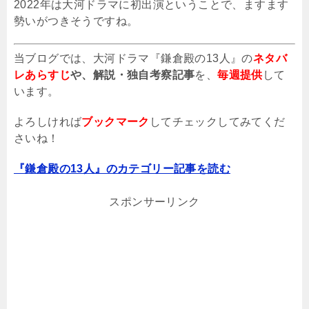
2022
年は大河ドラマに初出演ということで、ますます
勢いがつきそうですね。
当ブログでは、大河ドラマ『鎌倉殿の13人』の
ネタバ
レあらすじ
や、解説・独自考察記事
を、
毎週提供
して
います。
よろしければ
ブックマーク
してチェックしてみてくだ
さいね！
『鎌倉殿の13人』のカテゴリー記事を読む
スポンサーリンク