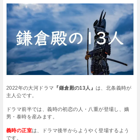
2022
年の大河ドラマ
『鎌倉殿の13人』
は、北条義時が
主人公です。
ドラマ前半では、義時の初恋の人・八重が登場し、嫡
男・泰時を産みます。
義時の正室
は、ドラマ後半からようやく登場するよう
です。