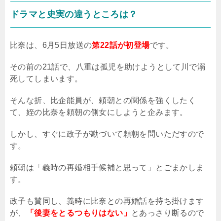
ドラマと史実の違うところは？
比奈は、6月5日放送の
第22話が初登場
です。
その前の21話で、八重は孤児を助けようとして川で溺
死してしまいます。
そんな折、比企能員が、頼朝との関係を強くしたく
て、姪の比奈を頼朝の側女にしようと企みます。
しかし、すぐに政子が勘づいて頼朝を問いただすので
す。
頼朝は「義時の再婚相手候補と思って」とごまかしま
す。
政子も賛同し、義時に比奈との再婚話を持ち掛けます
が、
「後妻をとるつもりはない」
とあっさり断るので