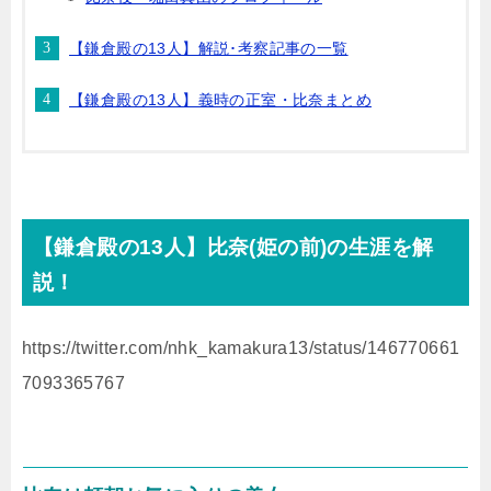
【鎌倉殿の13人】解説･考察記事の一覧
【鎌倉殿の13人】義時の正室・比奈まとめ
【鎌倉殿の
13
人】比奈
(
姫の前
)
の生涯を解
説！
https://twitter.com/nhk_kamakura13/status/146770661
7093365767