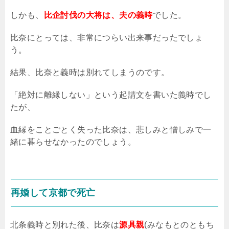
しかも、
比企討伐の大将は、夫の義時
でした。
比奈にとっては、非常につらい出来事だったでしょ
う。
結果、比奈と義時は別れてしまうのです。
「絶対に離縁しない」という起請文を書いた義時でし
たが、
血縁をことごとく失った比奈は、悲しみと憎しみで一
緒に暮らせなかったのでしょう。
再婚して京都で死亡
北条義時と別れた後、比奈は
源具親
(
みなもとのともち