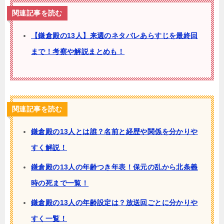
関連記事を読む
【鎌倉殿の13人】来週のネタバレあらすじを最終回
まで！考察や解説まとめも！
関連記事を読む
鎌倉殿の13人とは誰？名前と経歴や関係を分かりや
すく解説！
鎌倉殿の13人の年齢つき年表！保元の乱から北条義
時の死まで一覧！
鎌倉殿の13人の年齢設定は？放送回ごとに分かりや
すく一覧！