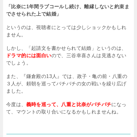
「比奈に1年間ラブコールし続け、離縁しないと約束ま
でさせられた上で結婚」
というのは、視聴者にとっては少しショックかもしれ
ません。
しかし、「起請文を書かせられて結婚」というのは、
ドラマ的には面白い
ので、三谷幸喜さんは見逃さない
でしょう。
また、『鎌倉殿の
13
人』では、政子・亀の前・八重の
３人が、頼朝を巡ってバチバチの女の戦いを繰り広げ
ました。
今度は、
義時を巡って、八重と比奈がバチバチ
になっ
て、マウントの取り合いになるかもしれませんね。