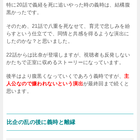
特に20話で義経を死に追いやった時の義時は、結構腹
黒かったです。
そのため、21話で八重を死なせて、育児で悲しみを紛
らすという仕立てで、同情と共感を得るような演出に
したのかな？と思いました。
22話からは比奈が登場しますが、視聴者も反発しない
かたちで正室に収めるストーリーになっています。
後半はより腹黒くなっていくであろう義時ですが、
主
人公なので嫌われないという演出
が最終回まで続くと
思います。
比企の乱の後に義時と離縁