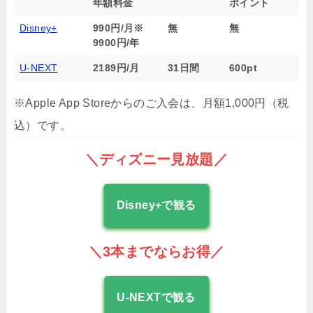
年額料金
ポイント
Disney+
990円/月※
無
無
9900円/年
U-NEXT
2189円/月
31日間
600pt
※Apple App Storeからのご入会は、月額1,000円（税
込）です。
＼ディズニー見放題／
Disney+で観る
＼3本までならお得／
U-NEXTで観る