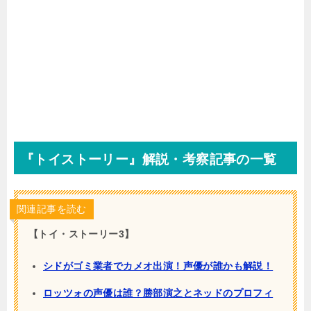
『トイストーリー』解説・考察記事の一覧
関連記事を読む
【トイ・ストーリー3】
シドがゴミ業者でカメオ出演！声優が誰かも解説！
ロッツォの声優は誰？勝部演之とネッドのプロフィ