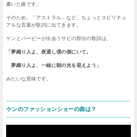
書いた曲です。
そのため、「アストラル」など、ちょっとスピリチュ
アルな言葉が歌詞に出てきます。
ケンとバービーが出会うサビの部分の歌詞は、
「夢織り人よ、夜通し僕の側にいて。
夢織り人よ、一緒に朝の光を迎えよう」
みたいな意味です。
ケンのファッションショーの曲は？