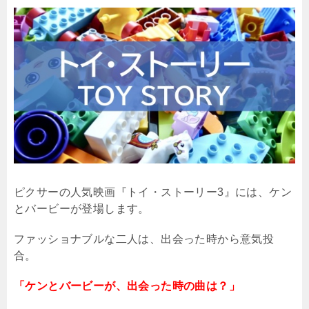
ピクサーの人気映画『トイ・ストーリー
3
』には、ケン
とバービーが登場します。
ファッショナブルな二人は、出会った時から意気投
合。
「ケンとバービーが、出会った時の曲は？」