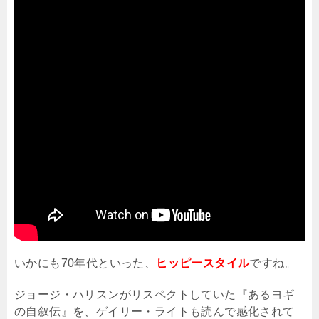
いかにも
70
年代といった、
ヒッピースタイル
ですね。
ジョージ・ハリスンがリスペクトしていた『あるヨギ
の自叙伝』を、ゲイリー・ライトも読んで感化されて