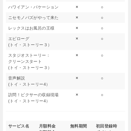
ハワイアン・バケーション
×
○
ニセモノバズがやって来た
×
○
レックスはお風呂の王様
×
○
エピローグ
×
○
(トイ・ストーリー３）
スタジオストーリー：
×
○
クリーンスタート
(トイ・ストーリー３）
音声解説
×
○
(トイ・ストーリー4）
訪問！ピクサーの収録現場
×
○
(トイ・ストーリー4）
サービス名
月額料金
無料期間
初回登録時