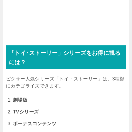
「トイ･ストーリー」シリーズをお得に観る
には？
ピクサー人気シリーズ「トイ・ストーリー」は、3種類
にカテゴライズできます。
劇場版
TVシリーズ
ボーナスコンテンツ