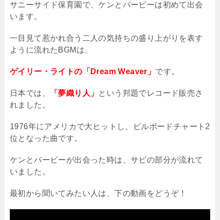
サニーサイド保育園で、ケンとバービーは初めて出会
います。
一目見て惹かれ合う二人の気持ちの盛り上がりを表す
ように流れた
BGM
は、
ゲイリー・ライトの「Dream Weaver」
です。
日本では、
「夢織り人」
という邦題でレコード販売さ
れました。
1976
年にアメリカで大ヒットし、ビルボードチャート
2
位となった曲です。
ケンとバービーが出会った時は、サビの部分が流れて
いました。
最初から聞いてみたい人は、下の動画をどうぞ！