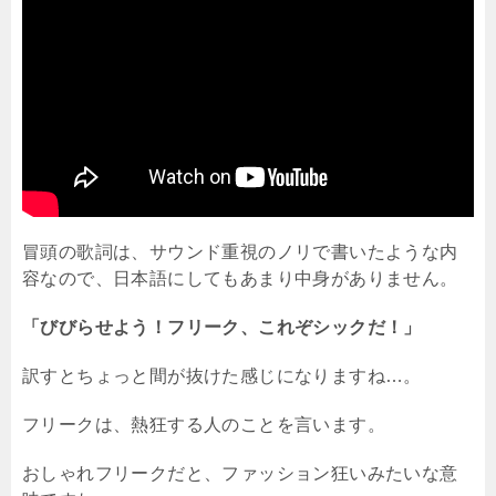
冒頭の歌詞は、サウンド重視のノリで書いたような内
容なので、日本語にしてもあまり中身がありません。
「びびらせよう！フリーク、これぞシックだ！」
訳すとちょっと間が抜けた感じになりますね…。
フリークは、熱狂する人のことを言います。
おしゃれフリークだと、ファッション狂いみたいな意