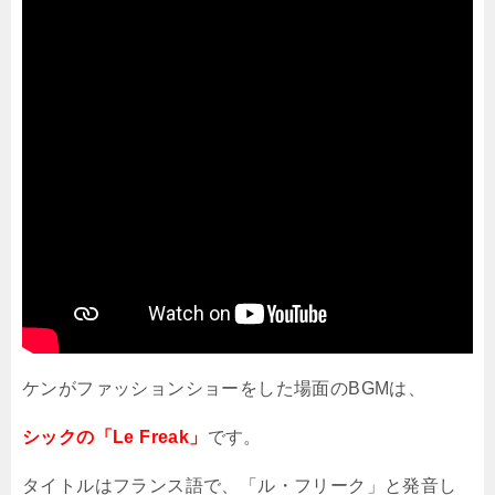
ケンがファッションショーをした場面の
BGM
は、
シックの「Le Freak」
です。
タイトルはフランス語で、「ル・フリーク」と発音し