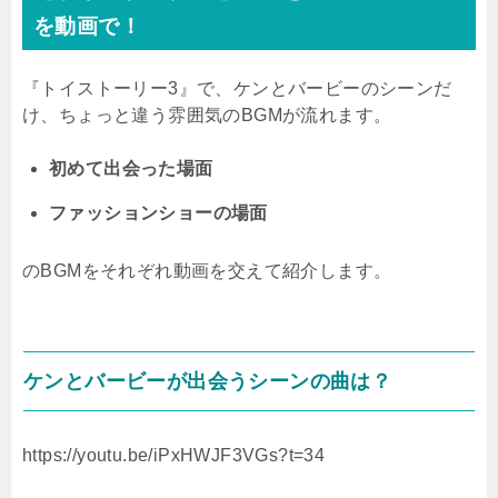
を動画で！
『トイストーリー3』で、ケンとバービーのシーンだ
け、ちょっと違う雰囲気のBGMが流れます。
初めて出会った場面
ファッションショーの場面
のBGMをそれぞれ動画を交えて紹介します。
ケンとバービーが出会うシーンの曲は？
https://youtu.be/iPxHWJF3VGs?t=34