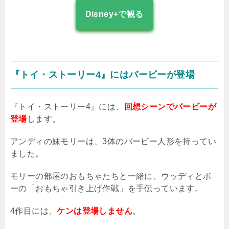
Disney+で観る
『トイ・ストーリー
4
』にはバービーが登場
『トイ・ストーリー
4
』には、
回想シーンでバービーが
登場
します。
アンディの妹モリーは、
3
体のバービー人形を持ってい
ました。
モリーの部屋のおもちゃたちと一緒に、ウッディとボ
ーの「おもちゃ引き上げ作戦」を手伝っています。
4
作目には、
ケンは登場しません
。