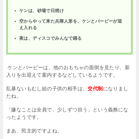
ケンは、砂場で日焼け
空からやって来た兵隊人形を、ケンとバービーが迎
え入れる
夜は、ディスコでみんなで踊る
ケンとバービーは、他のおもちゃの面倒を見たり、新
入りを出迎えて案内するなどしているようです。
乱暴ないもむし組の子供の相手は、
交代制
になりまし
たね。
「嫌なことは全員で、少しずつ担う」という義務にな
ったようです。
まあ、民主的ですよね。