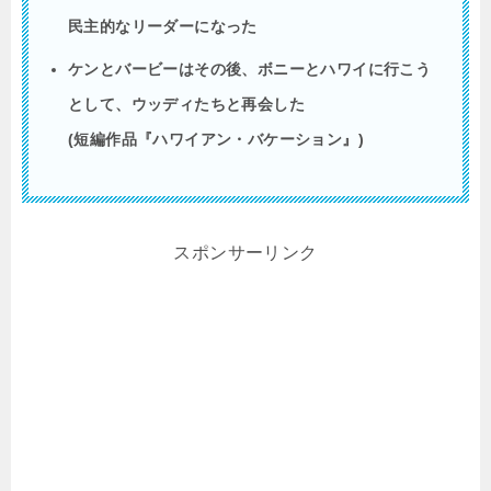
民主的なリーダーになった
ケンとバービーはその後、ボニーとハワイに行こう
として、ウッディたちと再会した
(
短編作品『ハワイアン・バケーション』
)
スポンサーリンク