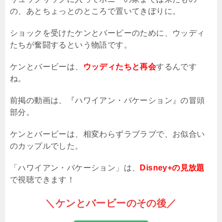
の、あとちょっとのところで置いてきぼりに。
ショックを受けたケンとバービーのために、ウッディ
たちが奮闘するという物語です。
ケンとバービーは、
ウッディたちと再会
するんです
ね。
前掲の動画は、『ハワイアン・バケーション』の冒頭
部分。
ケンとバービーは、相変わらずラブラブで、お似合い
のカップルでした。
「ハワイアン・バケーション」は、
Disney+の見放題
で視聴できます！
＼ケンとバービーのその後／