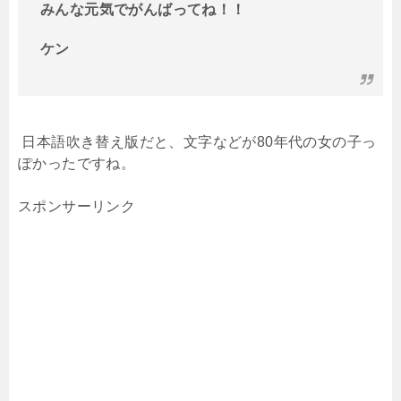
みんな元気でがんばってね！！
ケン
日本語吹き替え版だと、文字などが
80
年代の女の子っ
ぽかったですね。
スポンサーリンク