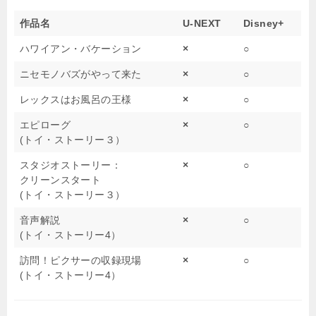
作品名
U-NEXT
Disney+
ハワイアン・バケーション
×
○
ニセモノバズがやって来た
×
○
レックスはお風呂の王様
×
○
エピローグ
×
○
(トイ・ストーリー３）
スタジオストーリー：
×
○
クリーンスタート
(トイ・ストーリー３）
音声解説
×
○
(トイ・ストーリー4）
訪問！ピクサーの収録現場
×
○
(トイ・ストーリー4）