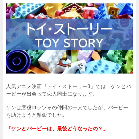
人気アニメ映画『トイ・ストーリー
3
』では、ケンとバ
ービーが出会って恋人同士になります。
ケンは悪役ロッツォの仲間の一人でしたが、バービー
を助けようと懸命でした。
「ケンとバービーは、最後どうなったの？」