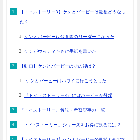
【トイストーリー3】ケンとバービーは最後どうなっ
た？
ケンとバービーは保育園のリーダーになった
ケンがウッディたちに手紙を書いた
【動画】ケンとバービーのその後は？
ケンとバービーはハワイに行こうとした
『トイ・ストーリー4』にはバービーが登場
『トイストーリー』解説・考察記事の一覧
「トイ･ストーリー」シリーズをお得に観るには？
【トイストーリー3】ケンとバービーの最後とその後