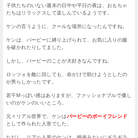
子供たちのいない週末の日中や平日の夜は、おもちゃ
たちはリラックスして楽しんでいるようです。
ケンの言うように、クールな場所になったんですね。
ケンは、バービーに縛り上げられて、お気に入りの服
を破かれたりしてました。
しかし、バービーのことが大好きなんですね。
ロッツォを敵に回しても、命がけで助けようとしたの
が男らしかったです。
若干
M
っぽい感はありますが、ファッショナブルで優し
いのがケンのいいところ。
元々リアル世界で、ケンは
バービーのボーイフレンド
として作られた人形でした。
ただし、リアル人形のケンは、映画みたいにギラギラ