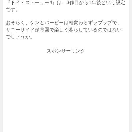
『トイ・ストーリー
4
』は、
3
作目から
1
年後という設定
です。
おそらく、ケンとバービーは相変わらずラブラブで、
サニーサイド保育園で楽しく暮らしているのではない
でしょうか。
スポンサーリンク