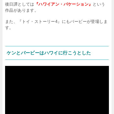
後日譚としては
『ハワイアン・バケーション』
という
作品があります。
また、『トイ・ストーリー
4
』にもバービーが登場しま
す。
ケンとバービーはハワイに行こうとした