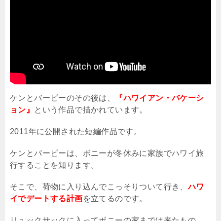
ケンとバービーのその後は、
『ハワイアン・バケーシ
ョン』
という作品で描かれています。
2011
年に公開された短編作品です。
ケンとバービーは、ボニーが冬休みに家族でハワイ旅
行することを知ります。
そこで、荷物に入り込んでこっそりついて行き、
ハワ
イでデートする計画
を立てるのです。
リュックサックに入ってボニーの家までは来たもの