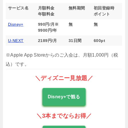
サービス名
月額料金
無料期間
初回登録時
年額料金
ポイント
Disney+
990円/月※
無
無
9900円/年
U-NEXT
2189円/月
31日間
600pt
※Apple App Storeからのご入会は、月額1,000円（税
込）です。
＼ディズニー見放題／
Disney+で観る
＼3本までならお得／