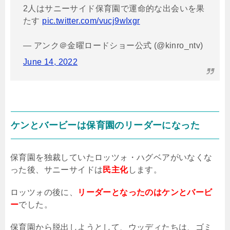
2人はサニーサイド保育園で運命的な出会いを果
たす
pic.twitter.com/vucj9wIxgr
— アンク＠金曜ロードショー公式 (@kinro_ntv)
June 14, 2022
ケンとバービーは保育園のリーダーになった
保育園を独裁していたロッツォ・ハグベアがいなくな
った後、サニーサイドは
民主化
します。
ロッツォの後に、
リーダーとなったのはケンとバービ
ー
でした。
保育園から脱出しようとして、ウッディたちは、ゴミ