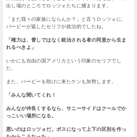
出し場のところでロッツォたちに捕まります。
「また我々の家族にならんか？」と言うロッツォに、
バービーが返したセリフが政治的でしたね。
「権力は、脅しではなく統治される者の同意から生ま
れるべきよ」
いかにも自由の国アメリカという印象のセリフでし
た。
また、バービーを助けに来たケンも加勢します。
「みんな聞いてくれ！
みんなが仲良くするなら、サニーサイドはクールでか
っこいい場所になる。
悪いのはロッツォだ。ボスになって上下の区別を作っ
たからこうなった」