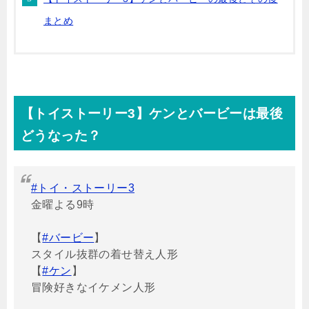
まとめ
【トイストーリー
3
】ケンとバービーは最後
どうなった？
#トイ・ストーリー3
金曜よる9時
【
#バービー
】
スタイル抜群の着せ替え人形
【
#ケン
】
冒険好きなイケメン人形