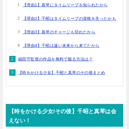
【理由1】真琴にタイムリープを知られたから
【理由2】千昭はタイムリープの資格を失ったかも
【理由3】真琴のチャージも切れたから
【理由4】千昭は遠い未来から来てたから
細田守監督の作品を無料で観る方法は？
【時をかける少女】千昭と真琴のその後まとめ
【時をかける少女/その後】千昭と真琴は会
えない！