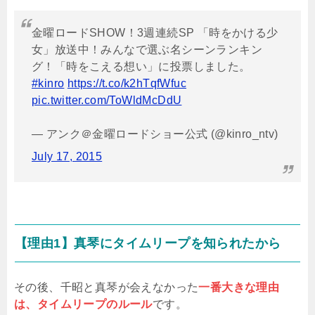
金曜ロードSHOW！3週連続SP 「時をかける少
女」放送中！みんなで選ぶ名シーンランキン
グ！「時をこえる想い」に投票しました。
#kinro
https://t.co/k2hTqfWfuc
pic.twitter.com/ToWldMcDdU
— アンク＠金曜ロードショー公式 (@kinro_ntv)
July 17, 2015
【理由1】真琴にタイムリープを知られたから
その後、千昭と真琴が会えなかった
一番大きな理由
は、タイムリープのルール
です。