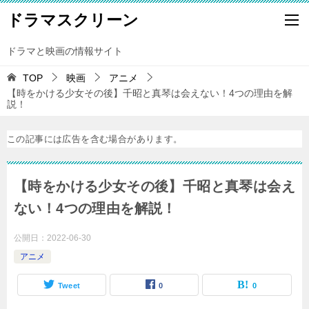
ドラマスクリーン
ドラマと映画の情報サイト
TOP
映画
アニメ
【時をかける少女その後】千昭と真琴は会えない！4つの理由を解
説！
この記事には広告を含む場合があります。
【時をかける少女その後】千昭と真琴は会え
ない！4つの理由を解説！
公開日：
2022-06-30
アニメ
Tweet
0
0