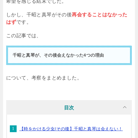
希望を感じる結末でした。
しかし、千昭と真琴がその後
再会することはなかった
はず
です。
この記事では、
千昭と真琴が、その後会えなかった4つの理由
について、考察をまとめました。
目次
【時をかける少女/その後】千昭と真琴は会えない！