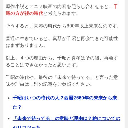
原作小説とアニメ映画の内容を照らし合わせると、
千
昭の方が後の時代
と考えられます。
そうすると、真琴の時代から600年以上未来なのです。
普通に生きていると、真琴が千昭と再会できた可能性
はまずありません。
以上、４つの理由から、千昭と真琴はその後、再会す
ることはできなかったと思います。
千昭の時代や、最後の「未来で待ってる」と言った意
味や理由は、別の記事をご参照ください。
千昭はいつの時代の人？西暦2660年の未来から来
た？
「未来で待ってる」の意味と理由は？絵についての
セリフだった