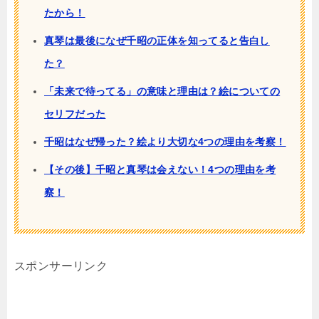
たから！
真琴は最後になぜ千昭の正体を知ってると告白し
た？
「未来で待ってる」の意味と理由は？絵についての
セリフだった
千昭はなぜ帰った？絵より大切な4つの理由を考察！
【その後】千昭と真琴は会えない！4つの理由を考
察！
スポンサーリンク