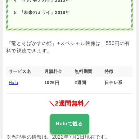
『バケモノの子』2015年
『未来のミライ』2018年
『竜とそばかすの姫』+スペシャル映像は、550円の有
料で視聴できます。
サービス名
月額料金
無料期間
特徴
Hulu
1026円
2週間
日テレ系
＼2週間無料／
Huluで観る
※当記事の情報は、2022年7月1日現在です。