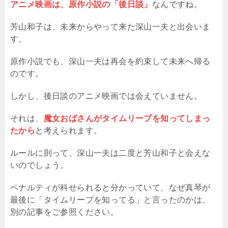
アニメ映画は、原作小説の「後日談」
なんですね。
芳山和子は、未来からやって来た深山一夫と出会いま
す。
原作小説でも、深山一夫は再会を約束して未来へ帰る
のです。
しかし、後日談のアニメ映画では会えていません。
それは、
魔女おばさんがタイムリープを知ってしまっ
たから
と考えられます。
ルールに則って、深山一夫は二度と芳山和子と会えな
いのでしょう。
ペナルティが科せられると分かっていて、なぜ真琴が
最後に「タイムリープを知ってる」と言ったのかは、
別の記事をご参照ください。