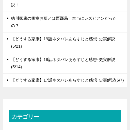
説！
徳川家康の側室お葉とは西郡局！本当にレズビアンだった
の？
【どうする家康】19話ネタバレあらすじと感想･史実解説
(5/21)
【どうする家康】18話ネタバレあらすじと感想･史実解説
(5/14)
【どうする家康】17話ネタバレあらすじと感想･史実解説(5/7)
カテゴリー