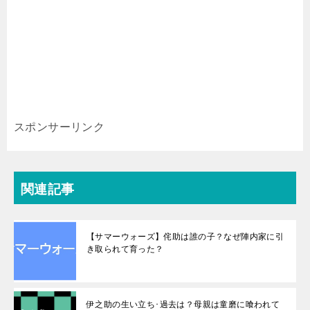
スポンサーリンク
関連記事
【サマーウォーズ】侘助は誰の子？なぜ陣内家に引
き取られて育った？
伊之助の生い立ち･過去は？母親は童磨に喰われて