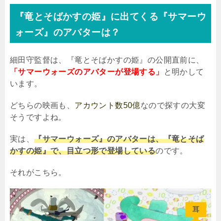
『竜とそばかすの姫』に出てくる『サマーウ
ォーズ』のアバターは？
細田守監督は、『竜とそばかすの姫』の公開直前に、
「サマーウォーズのアバターが登場する」
と明かして
います。
どちらの映画も、
アカウント数50億
なので探すの大変
そうですよね。
実は、
『サマーウォーズ』のアバターは、『竜とそば
かすの姫』で、目立つ形で登場している
のです。
それがこちら。