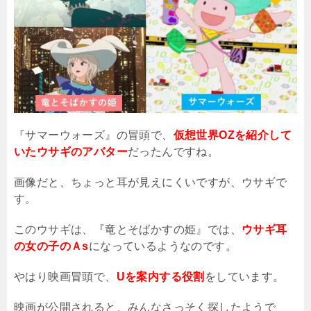
『サマーウォーズ』の冒頭で、
仮想世界OZを紹介して
いたウサギのアバター
だったんですね。
画像だと、ちょっと耳が見えにくいですが、ウサギで
す。
このウサギは、『竜とそばかすの姫』では、
ウサギ耳
の女の子のＡs
になっているようなのです。
やはり映画冒頭で、
Uを案内する役割
をしています。
映画が公開されると、みんなさっそく探したようで