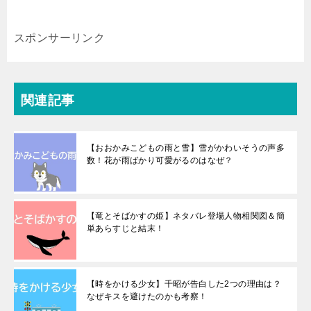
スポンサーリンク
関連記事
【おおかみこどもの雨と雪】雪がかわいそうの声多
数！花が雨ばかり可愛がるのはなぜ？
【竜とそばかすの姫】ネタバレ登場人物相関図＆簡
単あらすじと結末！
【時をかける少女】千昭が告白した2つの理由は？
なぜキスを避けたのかも考察！