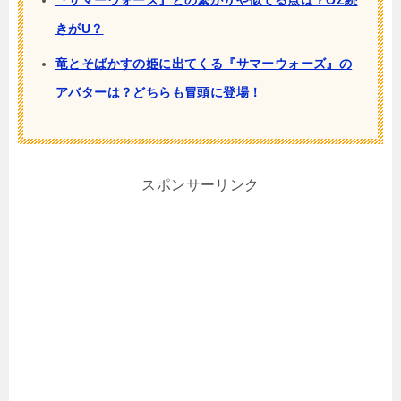
『サマーウォーズ』との繋がりや似てる点は？OZ続
きがU？
竜とそばかすの姫に出てくる『サマーウォーズ』の
アバターは？どちらも冒頭に登場！
スポンサーリンク