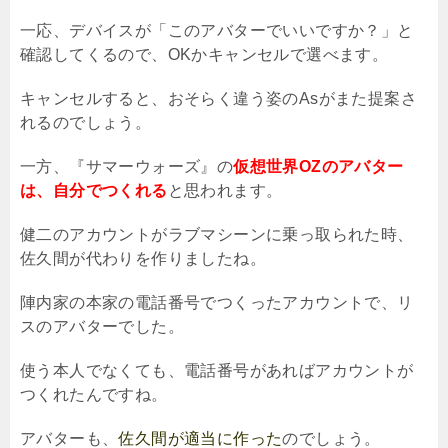
一応、デバイスが「このアバターでいいですか？」と
確認してくるので、
OK
かキャンセルで選べます。
キャンセルすると、おそらく違う姿の
As
がまた提案さ
れるのでしょう。
一方、『サマーウォーズ』の
仮想世界OZのアバター
は、自分でつくれる
と思われます。
健二のアカウントがラブマシーンに乗っ取られた時、
佐久間が代わりを作りましたね。
陣内家の本家の電話番号でつくったアカウントで、リ
スのアバターでした。
使う本人でなくても、電話番号があればアカウントが
つくれたんですね。
アバターも、
佐久間が適当に作った
のでしょう。