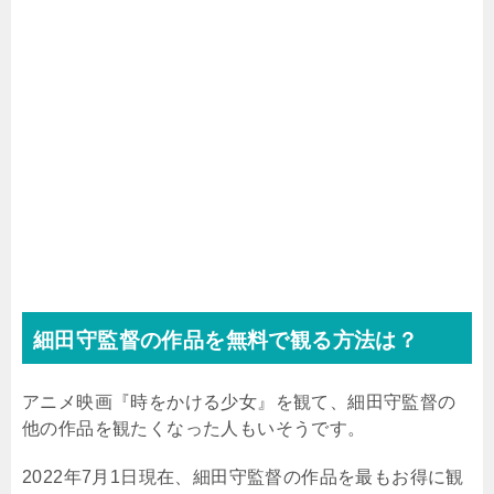
細田守監督の作品を無料で観る方法は？
アニメ映画『時をかける少女』を観て、細田守監督の
他の作品を観たくなった人もいそうです。
2022年7月1日現在、細田守監督の作品を最もお得に観