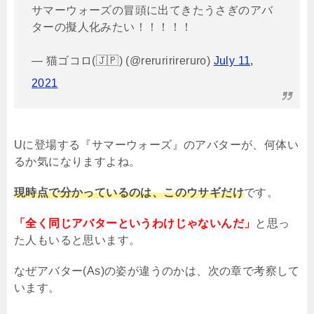
サマーウォーズの冒頭に出てきたうさぎのアバ
ターの擬人化みたい！！！！！
— 猫ゴコロ(🇯🇵) (@reruririreruro)
July 11,
2021
U
に登場する『サマーウォーズ』のアバターが、何体い
るか気になりますよね。
現時点で分かっているのは、このウサギだけ
です。
「全く同じアバターというわけじゃないんだ」
と思っ
た人もいると思います。
なぜアバター
(As)
の姿が違うのかは、次の章で考察して
います。