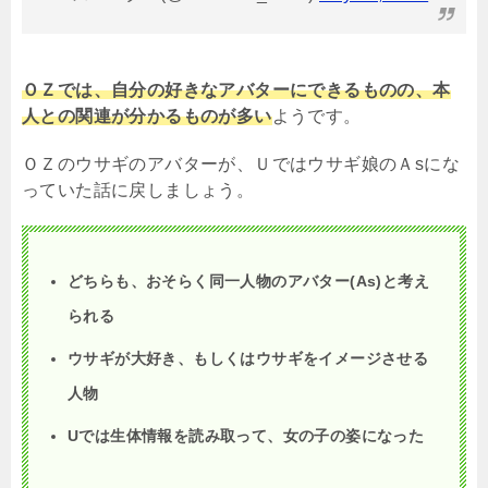
ＯＺでは、自分の好きなアバターにできるものの、本
人との関連が分かるものが多い
ようです。
ＯＺのウサギのアバターが、Ｕではウサギ娘のＡ
s
にな
っていた話に戻しましょう。
どちらも、おそらく同一人物のアバター(As)と考え
られる
ウサギが大好き、もしくはウサギをイメージさせる
人物
U
では生体情報を読み取って、女の子の姿になった