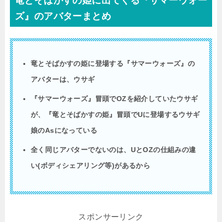
竜とそばかすの姫に出てくる『サマーウォー
ズ』のアバターまとめ
竜とそばかすの姫に登場する『サマーウォーズ』の
アバターは、ウサギ
『サマーウォーズ』冒頭で
OZ
を紹介していたウサギ
が、『竜とそばかすの姫』冒頭で
U
に登場するウサギ
娘の
As
になっている
全く同じアバターでないのは、
U
と
OZ
の仕組みの違
い
(
ボディシェアリング等
)
があるから
スポンサーリンク