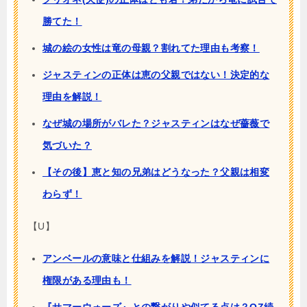
勝てた！
城の絵の女性は竜の母親？割れてた理由も考察！
ジャスティンの正体は恵の父親ではない！決定的な
理由を解説！
なぜ城の場所がバレた？ジャスティンはなぜ薔薇で
気づいた？
【その後】恵と知の兄弟はどうなった？父親は相変
わらず！
【U】
アンベールの意味と仕組みを解説！ジャスティンに
権限がある理由も！