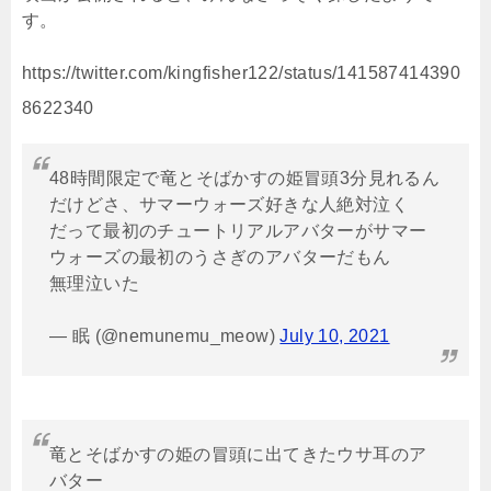
す。
https://twitter.com/kingfisher122/status/141587414390
8622340
48時間限定で竜とそばかすの姫冒頭3分見れるん
だけどさ、サマーウォーズ好きな人絶対泣く
だって最初のチュートリアルアバターがサマー
ウォーズの最初のうさぎのアバターだもん
無理泣いた
— 眠 (@nemunemu_meow)
July 10, 2021
竜とそばかすの姫の冒頭に出てきたウサ耳のア
バター