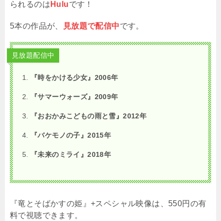
られるのは
Hulu
です！
5本の作品が、
見放題で配信中
です。
見放題配信中
『時をかける少女』2006年
『サマーウォーズ』2009年
『おおかみこどもの雨と雪』2012年
『バケモノの子』2015年
『未来のミライ』2018年
『竜とそばかすの姫』+スペシャル映像は、550円の有
料で視聴できます。