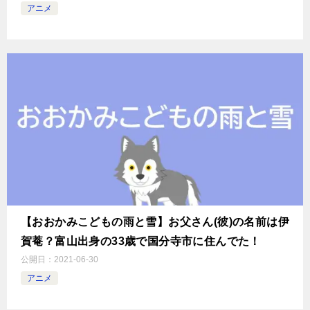
アニメ
【おおかみこどもの雨と雪】お父さん(彼)の名前は伊
賀菴？富山出身の33歳で国分寺市に住んでた！
公開日：
2021-06-30
アニメ