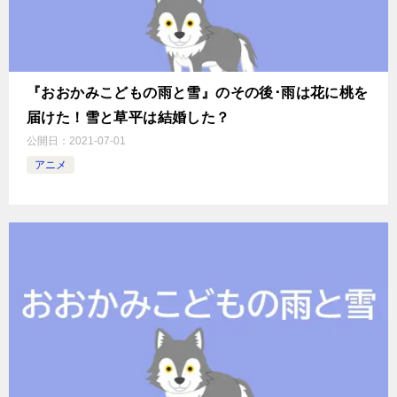
『おおかみこどもの雨と雪』のその後･雨は花に桃を
届けた！雪と草平は結婚した？
公開日：
2021-07-01
アニメ