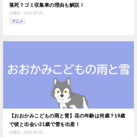
落死？ゴミ収集車の理由も解説！
公開日：
2021-07-01
アニメ
【おおかみこどもの雨と雪】花の年齢は何歳？19歳
で彼と出会い21歳で雪を出産！
公開日：
2021-07-01