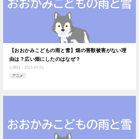
【おおかみこどもの雨と雪】畑の害獣被害がない理
由は？広い畑にしたのはなぜ？
公開日：
2021-07-01
アニメ