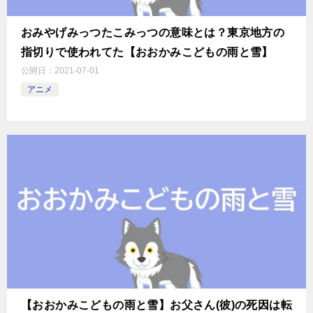
おみやげみっつたこみっつの意味とは？東京地方の
指切りで使われてた【おおかみこどもの雨と雪】
公開日：
2021-07-01
アニメ
【おおかみこどもの雨と雪】お父さん(彼)の死因は転