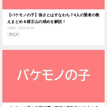
【バケモノの子】強さとはすなわち？4人の賢者の教
えまとめ＆猪王山の戒めを解説！
公開日：
2021-07-09
アニメ