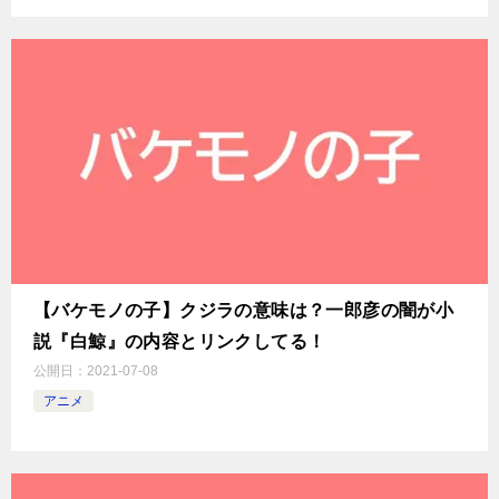
【バケモノの子】クジラの意味は？一郎彦の闇が小
説『白鯨』の内容とリンクしてる！
公開日：
2021-07-08
アニメ