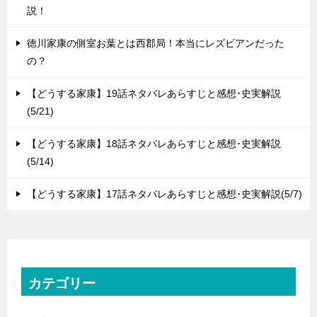
説！
徳川家康の側室お葉とは西郡局！本当にレズビアンだった
の？
【どうする家康】19話ネタバレあらすじと感想･史実解説
(5/21)
【どうする家康】18話ネタバレあらすじと感想･史実解説
(5/14)
【どうする家康】17話ネタバレあらすじと感想･史実解説(5/7)
カテゴリー