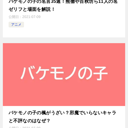
バケモノの子の名言35選！熊徹や百秋坊ら11人の名
ゼリフと場面を解説！
公開日：
2021-07-09
アニメ
バケモノの子の楓がうざい？邪魔でいらないキャラ
と不評なのはなぜ？