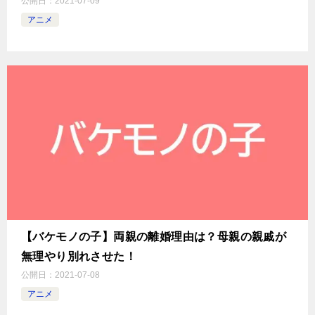
公開日：
2021-07-09
アニメ
【バケモノの子】両親の離婚理由は？母親の親戚が
無理やり別れさせた！
公開日：
2021-07-08
アニメ