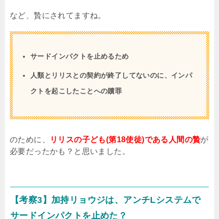
など、贄にされてますね。
サードインパクトを止めるため
人類とリリスとの契約が終了してないのに、インパ
クトを起こしたことへの贖罪
のために、
リリスの子ども(第18使徒)である人間の贄
が
必要だったかも？と思いました。
【考察
3
】加持リョウジは、アンチLシステムで
サードインパクトを止めた？