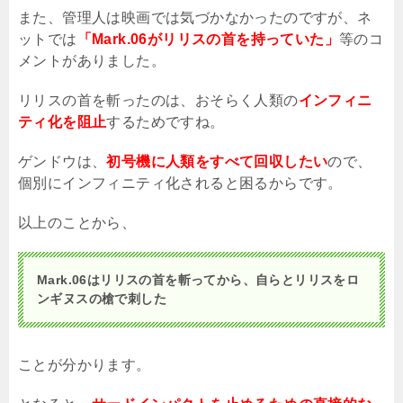
また、管理人は映画では気づかなかったのですが、ネ
ットでは
「Mark.06がリリスの首を持っていた」
等のコ
メントがありました。
リリスの首を斬ったのは、おそらく人類の
インフィニ
ティ化を阻止
するためですね。
ゲンドウは、
初号機に人類をすべて回収したい
ので、
個別にインフィニティ化されると困るからです。
以上のことから、
Mark.06はリリスの首を斬ってから、自らとリリスをロ
ンギヌスの槍で刺した
ことが分かります。