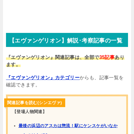
【エヴァンゲリオン】解説･考察記事の一覧
『エヴァンゲリオン』関連記事は、全部で
35記事
あり
ます。
『エヴァンゲリオン』カテゴリー
からも、記事一覧を
確認できます。
関連記事を読む(シンエヴァ)
【登場人物関連】
最後の浜辺のアスカは惣流！駅にケンスケがいなか