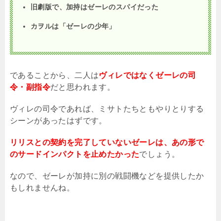
旧劇版で、加持はゼーレのスパイだった
カヲルは「ゼーレの少年」
であることから、二人は
ヴィレではなくゼーレの司
令・副指令
だと思われます。
ヴィレの司令であれば、ミサトたちともやりとりする
シーンがあったはずです。
リリスとの契約を完了していないゼーレは、あの形で
のサードインパクトを止めたかった
でしょう。
なので、ゼーレが加持に別の戦闘機などを提供したか
もしれませんね。