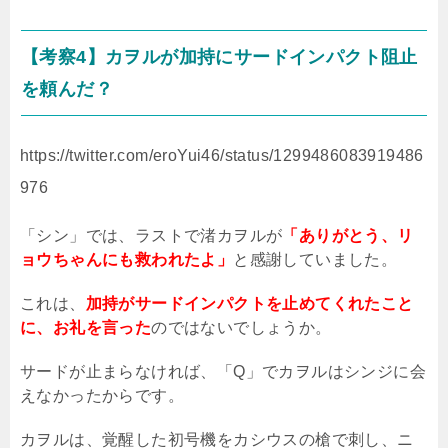
【考察
4
】カヲルが加持にサードインパクト阻止
を頼んだ？
https://twitter.com/eroYui46/status/1299486083919486
976
「シン」では、ラストで渚カヲルが
「ありがとう、リ
ョウちゃんにも救われたよ」
と感謝していました。
これは、
加持がサードインパクトを止めてくれたこと
に、お礼を言った
のではないでしょうか。
サードが止まらなければ、「Q」でカヲルはシンジに会
えなかったからです。
カヲルは、覚醒した初号機をカシウスの槍で刺し、ニ