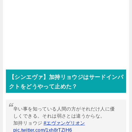
【シンエヴァ】加持リョウジはサードインパ
クトをどうやって止めた？
辛い事を知っている人間の方がそれだけ人に優
しくできる。それは弱さとは違うからな。
加持リョウジ
#エヴァンゲリオン
pic.twitter.com/1xh8rTZlH6