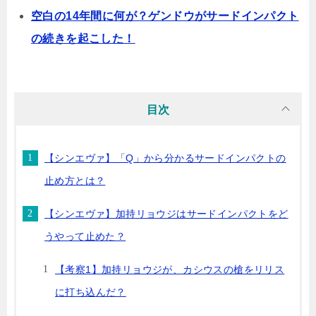
空白の14年間に何が？ゲンドウがサードインパクト
の続きを起こした！
目次
【シンエヴァ】「Q」から分かるサードインパクトの
止め方とは？
【シンエヴァ】加持リョウジはサードインパクトをど
うやって止めた？
【考察1】加持リョウジが、カシウスの槍をリリス
に打ち込んだ？