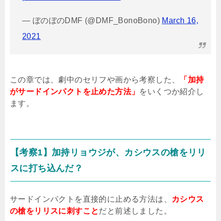
— ぼのぼのDMF (@DMF_BonoBono)
March 16,
2021
この章では、劇中のセリフや画から考察した、
「加持
がサードインパクトを止めた方法」
をいくつか紹介し
ます。
【考察
1
】加持リョウジが、カシウスの槍をリリ
スに打ち込んだ？
サードインパクトを直接的に止める方法は、
カシウス
の槍をリリスに刺すこと
だと前述しました。