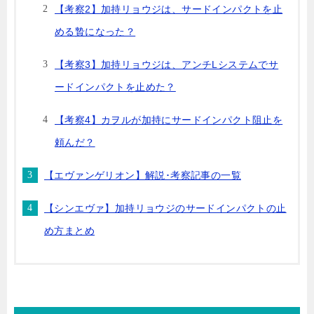
【考察2】加持リョウジは、サードインパクトを止
める贄になった？
【考察3】加持リョウジは、アンチLシステムでサ
ードインパクトを止めた？
【考察4】カヲルが加持にサードインパクト阻止を
頼んだ？
【エヴァンゲリオン】解説･考察記事の一覧
【シンエヴァ】加持リョウジのサードインパクトの止
め方まとめ