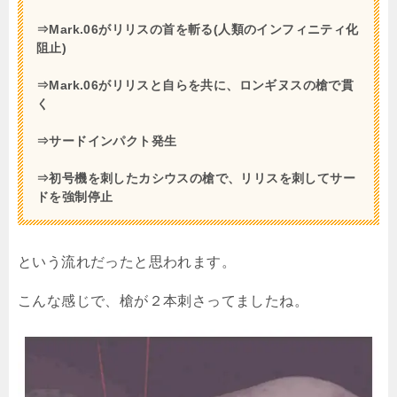
⇒Mark.06がリリスの首を斬る(人類のインフィニティ化
阻止)
⇒Mark.06がリリスと自らを共に、ロンギヌスの槍で貫
く
⇒サードインパクト発生
⇒初号機を刺したカシウスの槍で、リリスを刺してサー
ドを強制停止
という流れだったと思われます。
こんな感じで、槍が２本刺さってましたね。