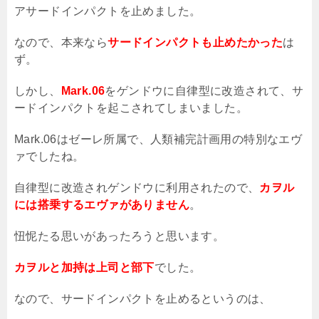
アサードインパクトを止めました。
なので、本来なら
サードインパクトも止めたかった
は
ず。
しかし、
Mark.06
をゲンドウに自律型に改造されて、サ
ードインパクトを起こされてしまいました。
Mark.06
はゼーレ所属で、人類補完計画用の特別なエヴ
ァでしたね。
自律型に改造されゲンドウに利用されたので、
カヲル
には搭乗するエヴァがありません
。
忸怩たる思いがあったろうと思います。
カヲルと加持は上司と部下
でした。
なので、サードインパクトを止めるというのは、