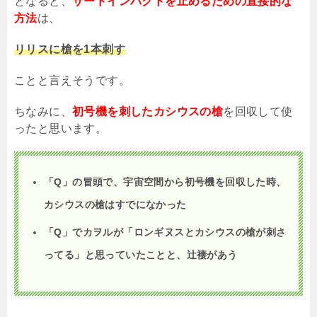
となると、
サードインパクトを止めるための直接的な
方法
は、
リリスに槍を1本刺す
ことと言えそうです。
ちなみに、
初号機を刺したカシウスの槍
を回収して使
ったと思います。
「Q」の冒頭で、宇宙空間から初号機を回収した時、
カシウスの槍はすでになかった
「Q」でカヲルが「ロンギヌスとカシウスの槍が刺さ
ってる」と思っていたことと、辻褄があう