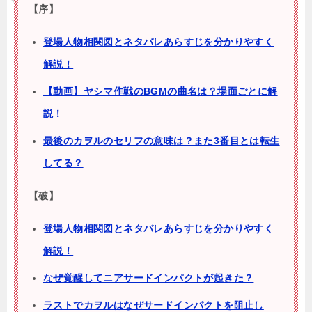
【序】
登場人物相関図とネタバレあらすじを分かりやすく
解説！
【動画】ヤシマ作戦のBGMの曲名は？場面ごとに解
説！
最後のカヲルのセリフの意味は？また3番目とは転生
してる？
【破】
登場人物相関図とネタバレあらすじを分かりやすく
解説！
なぜ覚醒してニアサードインパクトが起きた？
ラストでカヲルはなぜサードインパクトを阻止し