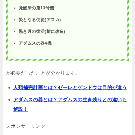
覚醒済の第13号機
贄となる使徒
(
アスカ
)
黒き月の復活
(
槍に改造
)
アダムスの器
4
機
が必要だったことが分かります。
人類補完計画とは？ゼーレとゲンドウは目的が違う
アダムスの器とは？アダムスの生き残りとの違いも
解説！
スポンサーリンク