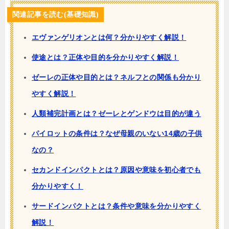
関連記事を読む(基礎知識)
エヴァンゲリオンとは何？分かりやすく解説！
使途とは？正体や目的を分かりやすく解説！
ゼーレの正体や目的とは？ネルフとの関係も分かり
やすく解説！
人類補完計画とは？ゼーレとゲンドウは目的が違う
パイロットの条件は？なぜ母親のいない14歳の子供
なの？
セカンドインパクトとは？原因や意味を初心者でも
分かりやすく！
サードインパクトとは？条件や意味を分かりやすく
解説！