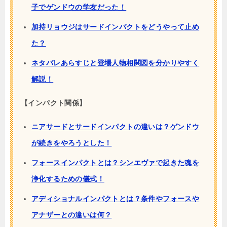
子でゲンドウの学友だった！
加持リョウジはサードインパクトをどうやって止め
た？
ネタバレあらすじと登場人物相関図を分かりやすく
解説！
【インパクト関係】
ニアサードとサードインパクトの違いは？ゲンドウ
が続きをやろうとした！
フォースインパクトとは？シンエヴァで起きた魂を
浄化するための儀式！
アディショナルインパクトとは？条件やフォースや
アナザーとの違いは何？