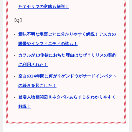
た？セリフの意味も解説！
【Q】
意味不明な場面ごとに分かりやすく解説！アスカの
眼帯やインフィニティの謎も！
カヲルが13使徒におちた理由はなぜ？リリスの契約
に利用された！
空白の14年間に何が？ゲンドウがサードインパクト
の続きを起こした！
登場人物相関図＆ネタバレあらすじをわかりやすく
解説！