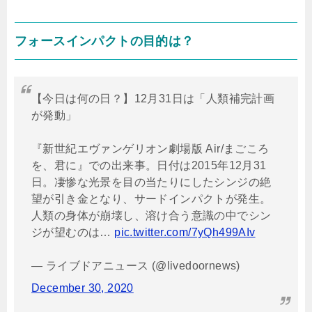
フォースインパクトの目的は？
【今日は何の日？】12月31日は「人類補完計画
が発動」
『新世紀エヴァンゲリオン劇場版 Air/まごころ
を、君に』での出来事。日付は2015年12月31
日。凄惨な光景を目の当たりにしたシンジの絶
望が引き金となり、サードインパクトが発生。
人類の身体が崩壊し、溶け合う意識の中でシン
ジが望むのは…
pic.twitter.com/7yQh499AIv
— ライブドアニュース (@livedoornews)
December 30, 2020