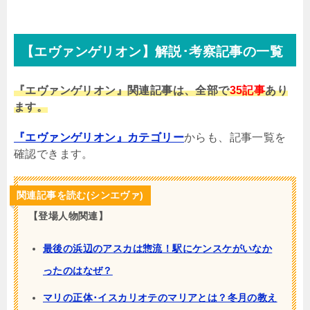
【エヴァンゲリオン】解説･考察記事の一覧
『エヴァンゲリオン』関連記事は、全部で
35記事
あり
ます。
『エヴァンゲリオン』カテゴリー
からも、記事一覧を
確認できます。
関連記事を読む(シンエヴァ)
【登場人物関連】
最後の浜辺のアスカは惣流！駅にケンスケがいなか
ったのはなぜ？
マリの正体･イスカリオテのマリアとは？冬月の教え