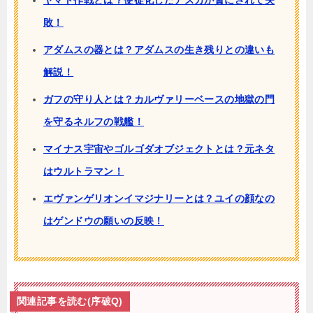
敗！
アダムスの器とは？アダムスの生き残りとの違いも
解説！
ガフの守り人とは？カルヴァリーベースの地獄の門
を守るネルフの戦艦！
マイナス宇宙やゴルゴダオブジェクトとは？元ネタ
はウルトラマン！
エヴァンゲリオンイマジナリーとは？ユイの顔なの
はゲンドウの願いの反映！
関連記事を読む(序破Q)