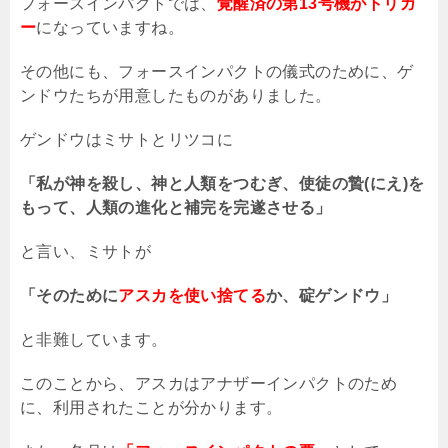
フォースインパクトでは、
覚醒済の第13号機がトリガ
ー
になっていますね。
その他にも、フォースインパクトの儀式のために、ゲ
ンドウたちが用意したものがありました。
ゲンドウはミサトとリツコに
「私が神を殺し、神と人類をつむぎ、使徒の贄(にえ)を
もって、人類の進化と補完を完遂させる」
と言い、ミサトが
「そのために
アスカを使い捨てる
か、碇ゲンドウ」
と非難しています。
このことから、アスカはアナザーインパクトのため
に、利用されたことが分かります。