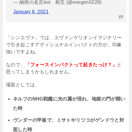
— 納得の名言bot 相互 (@meigen0228)
January 6, 2021
「シンエヴァ」では、エヴァンゲリオンイマジナリー
で引き起こすアディショナルインパクトの方が、印象
強いですよね。
なので、
「フォースインパクトって起きたっけ？」
と
思ってしまうかもしれません。
場面としては、
ネルフのNHG戦艦に光の翼が現れ、地獄の門が開い
た時
ヴンダーの甲板で、ミサトやリツコがゲンドウと対
面した時