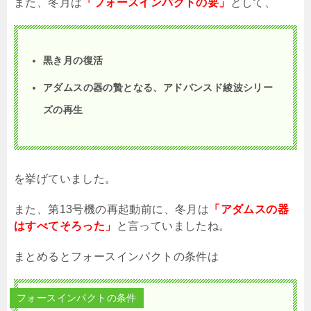
また、冬月は
「フォースインパクトの要」
として、
黒き月の復活
アダムスの器の贄となる、アドバンスド綾波シリー
ズの再生
を挙げていました。
また、第
13
号機の再起動前に、冬月は
「アダムスの器
はすべてそろった」
と言っていましたね。
まとめるとフォースインパクトの条件は
フォースインパクトの条件