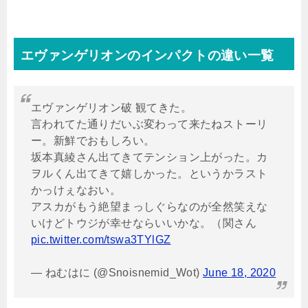
エヴァンゲリオンのインパクトの違い一覧
エヴァンゲリオン破 観てきた。
言われてた通りだいぶ変わって来たねストーリ
ー。新鮮でおもしろい。
坂本真綾さん出てきてテンション上がった。カ
ヲルくん出てきて嬉しかった。というかラスト
かっけぇなおい。
アスカがもう絶望まっしぐらなのが全然笑えな
いけどトウジが幸せならいいかな。（関さん
pic.twitter.com/tswa3TYlGZ
— ねむはに (@Snoisnemid_Wot)
June 18, 2020