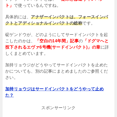
ト」
で使っているんですね。
具体的には、
アナザーインパクトは、フォースインパ
クトとアディショナルインパクトの総称
です。
碇ゲンドウが、どのようにしてサードインパクトを起
こしたのかは、
「空白の14年間」記事
の
「ドグマへと
投下されるエヴァ6号機(サードインパクト)」の章
に詳
しくまとめています。
加持リョウジがどうやってサードインパクトを止めた
かについても、別の記事にまとめましたのご参照くだ
さい。
加持リョウジはサードインパクトをどうやって止め
た？
スポンサーリンク