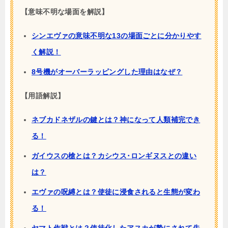
【意味不明な場面を解説】
シンエヴァの意味不明な13の場面ごとに分かりやす
く解説！
8号機がオーバーラッピングした理由はなぜ？
【用語解説】
ネブカドネザルの鍵とは？神になって人類補完でき
る！
ガイウスの槍とは？カシウス･ロンギヌスとの違い
は？
エヴァの呪縛とは？使徒に浸食されると生態が変わ
る！
ヤマト作戦とは？使徒化したアスカが贄にされて失