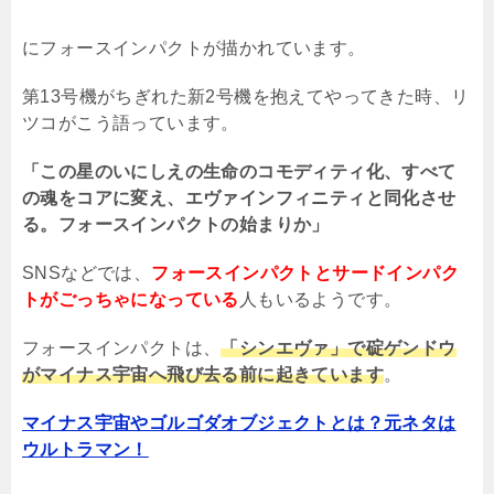
にフォースインパクトが描かれています。
第
13
号機がちぎれた新
2
号機を抱えてやってきた時、リ
ツコがこう語っています。
「この星のいにしえの生命のコモディティ化、すべて
の魂をコアに変え、エヴァインフィニティと同化させ
る。フォースインパクトの始まりか」
SNS
などでは、
フォースインパクトとサードインパク
トがごっちゃになっている
人もいるようです。
フォースインパクトは、
「シンエヴァ」で碇ゲンドウ
がマイナス宇宙へ飛び去る前に起きています
。
マイナス宇宙やゴルゴダオブジェクトとは？元ネタは
ウルトラマン！