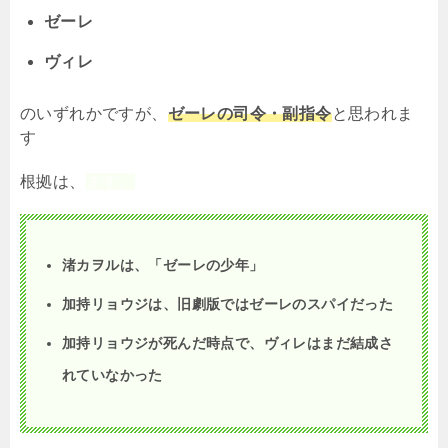
ゼーレ
ヴィレ
のいずれかですが、
ゼーレの司令・副指令
と思われま
す
根拠は、
ます。
渚カヲルは、「ゼーレの少年」
加持リョウジは、旧劇版ではゼーレのスパイだった
加持リョウジが死んだ時点で、ヴィレはまだ結成さ
れていなかった