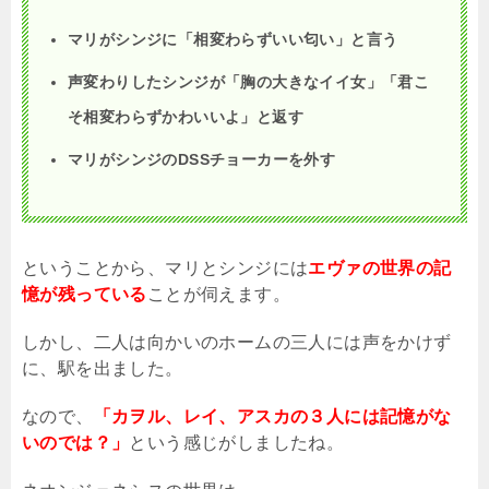
マリがシンジに「相変わらずいい匂い」と言う
声変わりしたシンジが「胸の大きなイイ女」「君こ
そ相変わらずかわいいよ」と返す
マリがシンジの
DSS
チョーカーを外す
ということから、マリとシンジには
エヴァの世界の記
憶が残っている
ことが伺えます。
しかし、二人は向かいのホームの三人には声をかけず
に、駅を出ました。
なので、
「カヲル、レイ、アスカの３人には記憶がな
いのでは？」
という感じがしましたね。