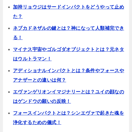
加持リョウジはサードインパクトをどうやって止め
た？
ネブカドネザルの鍵とは？神になって人類補完でき
る！
マイナス宇宙やゴルゴダオブジェクトとは？元ネタ
はウルトラマン！
アディショナルインパクトとは？条件やフォースや
アナザーとの違いは何？
エヴァンゲリオンイマジナリーとは？ユイの顔なの
はゲンドウの願いの反映！
フォースインパクトとは？シンエヴァで起きた魂を
浄化するための儀式！