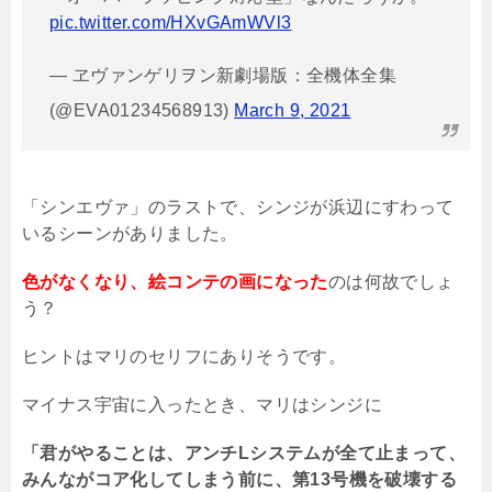
pic.twitter.com/HXvGAmWVl3
— ヱヴァンゲリヲン新劇場版：全機体全集
(@EVA01234568913)
March 9, 2021
「シンエヴァ」のラストで、シンジが浜辺にすわって
いるシーンがありました。
色がなくなり、絵コンテの画になった
のは何故でしょ
う？
ヒントはマリのセリフにありそうです。
マイナス宇宙に入ったとき、マリはシンジに
「君がやることは、アンチLシステムが全て止まって、
みんながコア化してしまう前に、第13号機を破壊する