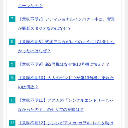
ローンなの？
【意味不明7】アディショナルインパクト中に、背景
が撮影スタジオなのはなぜ？
【意味不明8】式波アスカがレイのようにLCL化しな
かったのはなぜ？
【意味不明9】新2号機はなぜ第13号機に怯えた？
【意味不明10】大人のゲンドウが第13号機に乗れた
のは何故？
【意味不明11】アスカの「シングルエントリーじゃ
なかったの？」のセリフの意味は？
【意味不明12】シンジがアスカ･カヲル･レイを助け