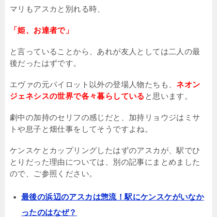
マリもアスカと別れる時、
「姫、お達者で」
と言っていることから、あれが友人としては二人の最
後だったはずです。
エヴァの元パイロット以外の登場人物たちも、
ネオン
ジェネシスの世界で各々暮らしている
と思います。
劇中の加持のセリフの感じだと、加持リョウジはミサ
トや息子と畑仕事をしてそうですよね。
ケンスケとカップリングしたはずのアスカが、駅でひ
とりだった理由については、別の記事にまとめました
ので、ご参照ください。
最後の浜辺のアスカは惣流！駅にケンスケがいなか
ったのはなぜ？