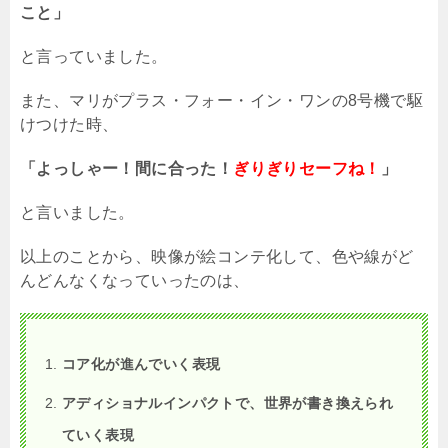
こと」
と言っていました。
また、マリがプラス・フォー・イン・ワンの
8
号機で駆
けつけた時、
「よっしゃー！間に合った！
ぎりぎりセーフね！
」
と言いました。
以上のことから、映像が絵コンテ化して、色や線がど
んどんなくなっていったのは、
コア化が進んでいく表現
アディショナルインパクトで、世界が書き換えられ
ていく表現