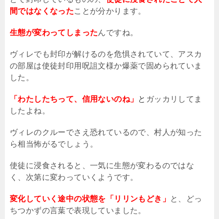
間ではなくなった
ことが分かります。
生態が変わってしまった
んですね。
ヴィレでも封印が解けるのを危惧されていて、アスカ
の部屋は使徒封印用呪詛文様か爆薬で固められていま
した。
「わたしたちって、信用ないのね」
と
ガッカリしてま
したよね。
ヴィレのクルーでさえ恐れているので、村人が知った
ら相当怖がるでしょう。
使徒に浸食されると、一気に生態が変わるのではな
く、次第に変わっていくようです。
変化していく途中の状態を「リリンもどき」
と、どっ
ちつかずの言葉で表現していました。