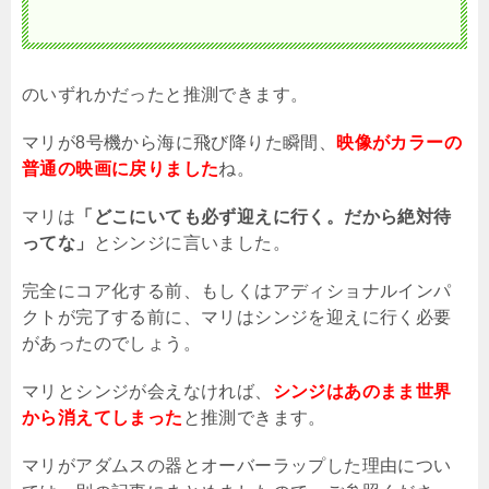
のいずれかだったと推測できます。
マリが
8
号機から海に飛び降りた瞬間、
映像がカラーの
普通の映画に戻りました
ね。
マリは
「どこにいても必ず迎えに行く。だから絶対待
ってな」
とシンジに言いました。
完全にコア化する前、もしくはアディショナルインパ
クトが完了する前に、マリはシンジを迎えに行く必要
があったのでしょう。
マリとシンジが会えなければ、
シンジはあのまま世界
から消えてしまった
と推測できます。
マリがアダムスの器とオーバーラップした理由につい