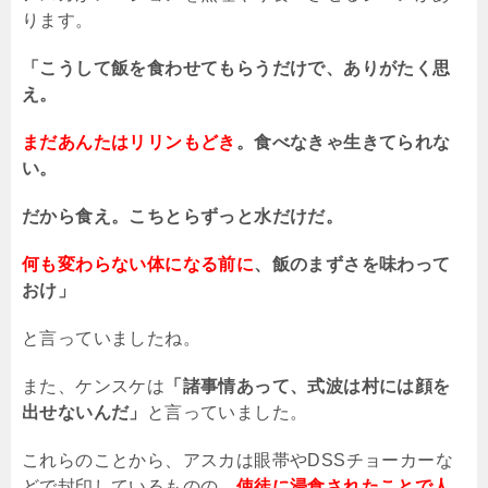
ります。
「こうして飯を食わせてもらうだけで、ありがたく思
え。
まだあんたはリリンもどき
。食べなきゃ生きてられな
い。
だから食え。こちとらずっと水だけだ。
何も変わらない体になる前に
、飯のまずさを味わって
おけ」
と言っていましたね。
また、ケンスケは
「諸事情あって、式波は村には顔を
出せないんだ」
と言っていました。
これらのことから、アスカは眼帯や
DSS
チョーカーな
どで封印しているものの、
使徒に浸食されたことで人