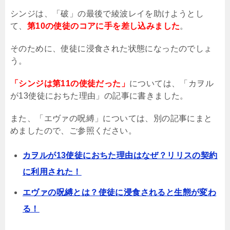
シンジは、「破」の最後で綾波レイを助けようとし
て、
第10の使徒のコアに手を差し込みました
。
そのために、使徒に浸食された状態になったのでしょ
う。
「シンジは第11の使徒だった」
については、「カヲル
が
13
使徒におちた理由」の記事に書きました。
また、「エヴァの呪縛」については、別の記事にまと
めましたので、ご参照ください。
カヲルが13使徒におちた理由はなぜ？リリスの契約
に利用された！
エヴァの呪縛とは？使徒に浸食されると生態が変わ
る！