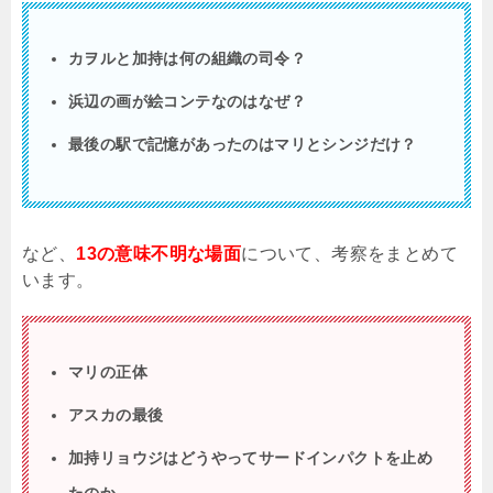
カヲルと加持は何の組織の司令？
浜辺の画が絵コンテなのはなぜ？
最後の駅で記憶があったのはマリとシンジだけ？
など、
13の意味不明な場面
について、考察をまとめて
います。
マリの正体
アスカの最後
加持リョウジはどうやってサードインパクトを止め
たのか