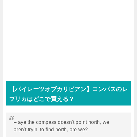
【パイレーツオブカリビアン】コンパスのレ
プリカはどこで買える？
– aye the compass doesn't point north, we
aren't tryin' to find north, are we?