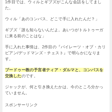
1作目では、ウィルとギブズがこんな会話をしてまし
た。
ウィル「あのコンパス、どこで手に入れたんだ？」
ギブズ「誰も知らないんだよ。あいつがトルトゥーガ
に来る前のことはな」
手に入れた事情は、2作目の『パイレーツ・オブ・カリ
ビアン/デッドマンズ・チェスト』で明らかになりま
す。
ブードゥー教の予言者ティア・ダルマと、コンパスを
交換した
のです。
ジャックが、何と引き換えたかは、今のところ分かっ
ていません。
スポンサーリンク