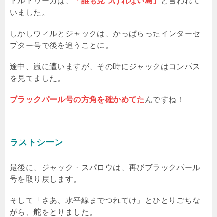
トルトゥーガは、
「誰も見つけれない島」
と言われて
いました。
しかしウィルとジャックは、かっぱらったインターセ
プター号で後を追うことに。
途中、嵐に遭いますが、その時にジャックはコンパス
を見てました。
ブラックパール号の方角を確かめてた
んですね！
ラストシーン
最後に、ジャック・スパロウは、再びブラックパール
号を取り戻します。
そして「さあ、水平線までつれてけ」とひとりごちな
がら、舵をとりました。