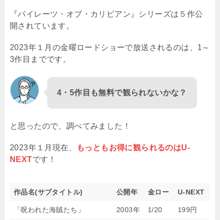
『パイレーツ・オブ・カリビアン』シリーズは５作公
開されています。
2023年１月の金曜ロードショーで放送されるのは、1～
3作目までです。
4・5作目も無料で観られないかな？
と思ったので、調べてみました！
2023年１月現在、
もっともお得に観られるのはU-
NEXT
です！
作品名(サブタイトル)
公開年
金ロー
U-NEXT
「呪われた海賊たち」
2003年
1/20
199円