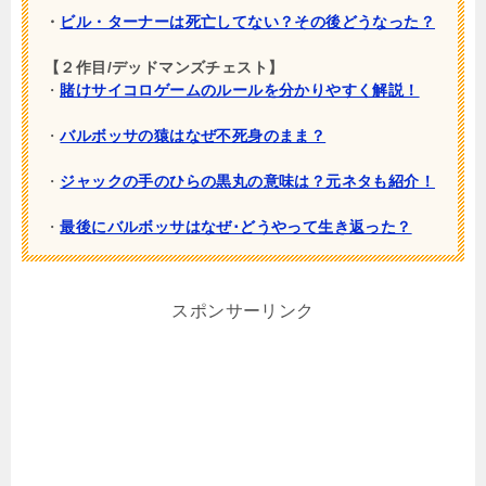
・
ビル・ターナーは死亡してない？その後どうなった？
【２作目/デッドマンズチェスト】
・
賭けサイコロゲームのルールを分かりやすく解説！
・
バルボッサの猿はなぜ不死身のまま？
・
ジャックの手のひらの黒丸の意味は？元ネタも紹介！
・
最後にバルボッサはなぜ･どうやって生き返った？
スポンサーリンク