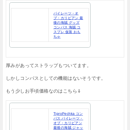
パイレーツ・オ
ブ・カリビアン 最
後の海賊 グッズ
コンパス 海賊 コ
スプレ 仮装 おも
ちゃ
厚みがあってストラップもついてます。
しかしコンパスとしての機能はないそうです。
もう少しお手頃価格なのはこちら⇓
TiproPechka コン
パス パイレーツ・
オブ・カリビアン
最後の海賊 ジャッ