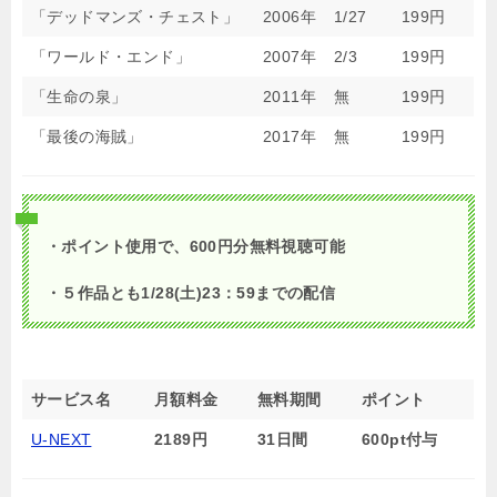
「デッドマンズ・チェスト」
2006年
1/27
199円
「ワールド・エンド」
2007年
2/3
199円
「生命の泉」
2011年
無
199円
「最後の海賊」
2017年
無
199円
・ポイント使用で、600円分無料視聴可能
・５作品とも1/28(土)23：59までの配信
サービス名
月額料金
無料期間
ポイント
U-NEXT
2189円
31日間
600pt付与