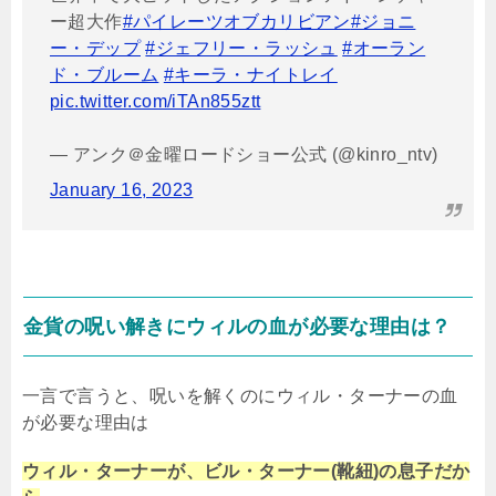
ー超大作
#パイレーツオブカリビアン
#ジョニ
ー・デップ
#ジェフリー・ラッシュ
#オーラン
ド・ブルーム
#キーラ・ナイトレイ
pic.twitter.com/iTAn855ztt
— アンク＠金曜ロードショー公式 (@kinro_ntv)
January 16, 2023
金貨の呪い解きにウィルの血が必要な理由は？
一言で言うと、呪いを解くのにウィル・ターナーの血
が必要な理由は
ウィル・ターナーが、ビル・ターナー(靴紐)の息子だか