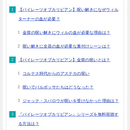
【パイレーツオブカリビアン】呪い解きになぜウィル
ターナーの血が必要？
金貨の呪い解きにウィルの血が必要な理由は？
呪い解きに全員の血が必要な裏付けシーンは？
【パイレーツオブカリビアン】金貨の呪いとは？
コルテス時代からのアステカの呪い
呪いでバルボッサたちはどうなった？
ジャック・スパロウが呪いを受けなかった理由は？
『パイレーツオブカリビアン』シリーズを無料視聴す
る方法は？