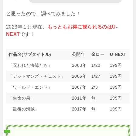
と思ったので、調べてみました！
2023年１月現在、
もっともお得に観られるのはU-
NEXT
です！
作品名(サブタイトル)
公開年
金ロー
U-NEXT
「呪われた海賊たち」
2003年
1/20
199円
「デッドマンズ・チェスト」
2006年
1/27
199円
「ワールド・エンド」
2007年
2/3
199円
「生命の泉」
2011年
無
199円
「最後の海賊」
2017年
無
199円