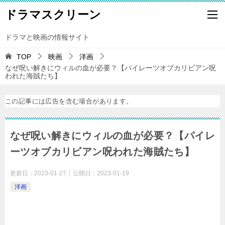
ドラマスクリーン
ドラマと映画の情報サイト
TOP
映画
洋画
なぜ呪い解きにウィルの血が必要？【パイレーツオブカリビアン呪
われた海賊たち】
この記事には広告を含む場合があります。
なぜ呪い解きにウィルの血が必要？【パイレ
ーツオブカリビアン呪われた海賊たち】
更新日：
2023-01-27
公開日：
2023-01-19
洋画