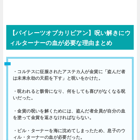
【パイレーツオブカリビアン】呪い解きにウ
ィルターナーの血が必要な理由まとめ
・コルテスに征服されたアステカ人が金貨に「盗んだ者
は未来永劫の天罰を下す」と呪いをかけた。
・呪われると骸骨になり、何をしても喜びがなくなる呪
いだった。
・金貨の呪いを解くためには、盗んだ者全員が自分の血
を塗って金貨を返さなければならない。
・ビル・ターナーを海に沈めてしまったため、息子のウ
ィル・ターナーの血が必要だった。