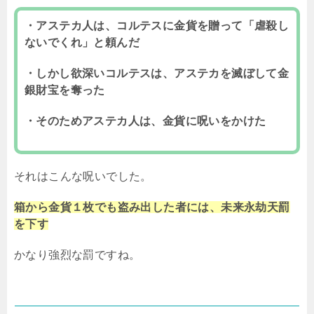
・アステカ人は、コルテスに金貨を贈って「虐殺し
ないでくれ」と頼んだ
・しかし欲深いコルテスは、アステカを滅ぼして金
銀財宝を奪った
・そのためアステカ人は、金貨に呪いをかけた
それはこんな呪いでした。
箱から金貨１枚でも盗み出した者には、未来永劫天罰
を下す
かなり強烈な罰ですね。