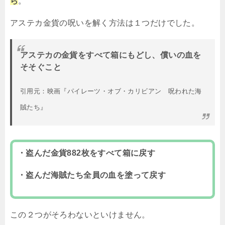
ら
。
アステカ金貨の呪いを解く方法は１つだけでした。
アステカの金貨をすべて箱にもどし、償いの血を
そそぐこと
引用元：映画『パイレーツ・オブ・カリビアン 呪われた海
賊たち』
・盗んだ金貨882枚をすべて箱に戻す
・盗んだ海賊たち全員の血を塗って戻す
この２つがそろわないといけません。