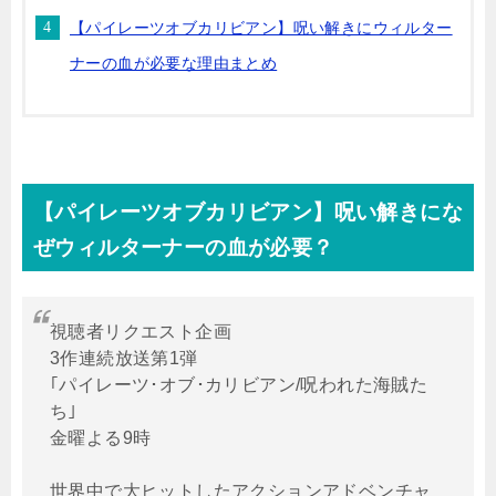
【パイレーツオブカリビアン】呪い解きにウィルター
ナーの血が必要な理由まとめ
【パイレーツオブカリビアン】呪い解きにな
ぜウィルターナーの血が必要？
視聴者リクエスト企画
3作連続放送第1弾
｢パイレーツ･オブ･カリビアン/呪われた海賊た
ち｣
金曜よる9時
世界中で大ヒットしたアクションアドベンチャ