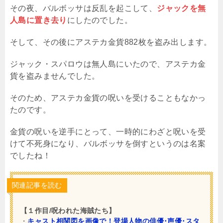
その夜、バルボッサは反乱を起こして、
ジャックを無
人島に置き去り
にしたのでした。
そして、その後にアステカ金貨882枚を盗み出します。
ジャック・スパロウは無人島にいたので、アステカ金
貨を盗みませんでした。
そのため、アステカ金貨の呪いを受けることもなかっ
たのです。
金貨の呪いを逆手にとって、一時的にわざと呪いを受
けて不死身になり、バルボッサを倒すというのは名案
でしたね！
関連記事を読む
【１作目/呪われた海賊たち】
・
キャスト相関図を画像で！登場人物の俳優･声優･スタ