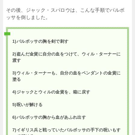
その後、ジャック・スパロウは、こんな手順でバルボ
ッサを倒しました。
1)バルボッサの胸を剣で刺す
2)盗んだ金貨に自分の血をつけて、ウィル・ターナーに
渡す
3)ウィル・ターナーも、自分の血をペンダントの金貨に
塗る
4)ジャックとウィルの金貨を、箱に戻す
5)呪いが解ける
6)バルボッサの胸から血があふれ出す
7)イギリス兵と戦っていたバルボッサの手下の呪いもす