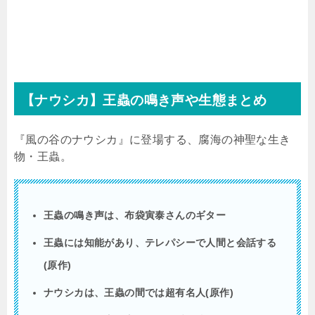
【ナウシカ】王蟲の鳴き声や生態まとめ
『風の谷のナウシカ』に登場する、腐海の神聖な生き
物・王蟲。
王蟲の鳴き声は、布袋寅泰さんのギター
王蟲には知能があり、テレパシーで人間と会話する
(
原作
)
ナウシカは、王蟲の間では超有名人
(
原作
)