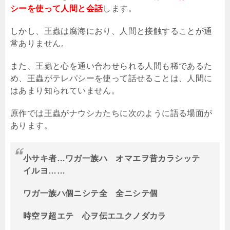
シーを使って人間と会話
します。
しかし、王蟲は腐海におり、人間と接触することが通
常ありません。
また、王蟲と心を通い合わせられる人間も稀であるた
め、王蟲がテレパシーを使って話せることは、人間に
はあまり知られていません。
原作では王蟲がナウシカたちに次のように語る場面が
あります。
小サキ者
…
ワガ一族ハ オマエヲ昔カラシッテ
イルヨ
……
ワガ一族ハ個ニシテ全 全ニシテ個
時空ヲ超エテ 心ヲ伝エユクノダカラ