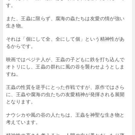
す。
また、王蟲に限らず、腐海の蟲たちは友愛の情が強い
生き物。
それは「個にして全、全にして個」という精神性があ
るからです。
映画ではペジテ人が、王蟲の子どもに鉄を打ち込んで
オトリにし、王蟲の群れに風の谷を襲わせようとしま
すね。
王蟲の性質を逆手にとった作戦ですが、原作ではさら
に、王蟲や腐海の虫たちの友愛精神が発揮される展開
となります。
ナウシカや風の谷の人たちは、王蟲を神聖な生き物と
考えています。