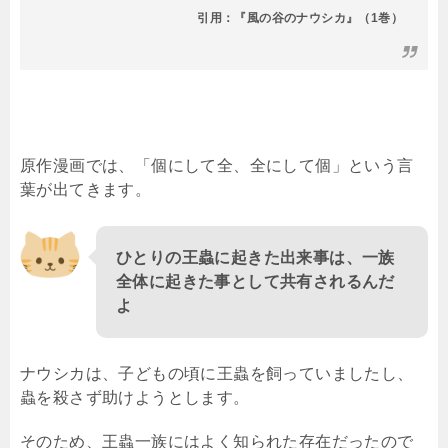
引用：『風の谷のナウシカ』（1巻）
原作漫画では、「個にして全、全にして個」という言
葉が出てきます。
ひとりの王蟲に起きた出来事は、一族
全体に起きた事として共有されるんだ
よ
ナウシカは、子どもの頃に王蟲を飼っていましたし、
蟲を殺さず助けようとします。
そのため、王蟲一族にはよく知られた存在だったので