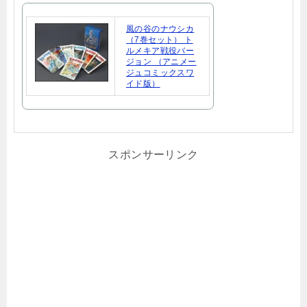
風の谷のナウシカ
（7巻セット） ト
ルメキア戦役バー
ジョン （アニメー
ジュコミックスワ
イド版）
スポンサーリンク