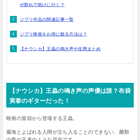
ぜ群れで助けに行く？
ジブリ作品の関連記事一覧
ジブリ映画をお得に観る方法は？
【ナウシカ】王蟲の鳴き声や生態まとめ
【ナウシカ】王蟲の鳴き声の声優は誰？布袋
寅泰のギターだった！
映画の冒頭から登場する王蟲。
腐海とよばれる人間が立ち入ることのできない、菌類
の森の王者のような存在です。