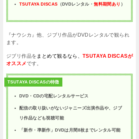
TSUTAYA DISCAS
（DVDレンタル・
無料期間あり
）
『ナウシカ』他、ジブリ作品がDVDレンタルで観られ
ます。
ジブリ作品を
まとめて観るなら、
TSUTAYA DISCASが
オススメ
です。
TSUTAYA DISCASの特徴
DVD・CDの宅配レンタルサービス
配信の取り扱いがないジャニーズ出演作品や、ジブ
リ作品なども視聴可能
「新作・準新作」DVDは月間8枚までレンタル可能