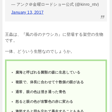
— アンク＠金曜ロードショー公式 (@kinro_ntv)
January 13, 2017
王蟲は、『風の谷のナウシカ』に登場する架空の生物
です。
一体、どういう生態なのでしょうか。
腐海と呼ばれる菌類の森に生息している
複眼で、体長に合わせて十数個の眼がある
通常、眼の色は澄き通った青色
怒ると眼の色が攻撃色の赤に変わる
激怒すると我を忘れて暴走することもある