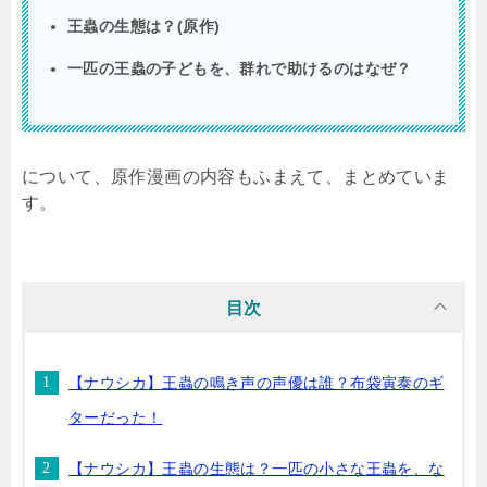
王蟲の生態は？(原作)
一匹の王蟲の子どもを、群れで助けるのはなぜ？
について、原作漫画の内容もふまえて、まとめていま
す。
目次
【ナウシカ】王蟲の鳴き声の声優は誰？布袋寅泰のギ
ターだった！
【ナウシカ】王蟲の生態は？一匹の小さな王蟲を、な