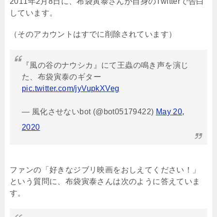
2011年2月8日に、布袋寅泰さんが自身のTwitterで告白
しています。
（そのアカウントはすでに削除されています）
『風の谷のナウシカ』にて王蟲の鳴き声を演じ
た、布袋寅泰のギター
pic.twitter.com/jyVupkXVeg
— 風化させないbot (@bot05179422)
May 20,
2020
ファンの「好きなジブリ映画をおしえてください！」
という質問に、布袋寅泰さんは次のように答えていま
す。