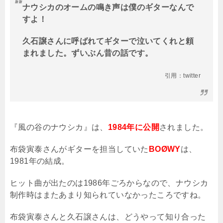
ナウシカのオームの鳴き声は僕のギターなんで
すよ！
久石譲さんに呼ばれてギターで泣いてくれと頼
まれました。ずいぶん昔の話です。
引用：twitter
『風の谷のナウシカ』は、
1984年に公開
されました。
布袋寅泰さんがギターを担当していた
BOØWY
は、
1981年の結成。
ヒット曲が出たのは1986年ごろからなので、ナウシカ
制作時はまたあまり知られていなかったころですね。
布袋寅泰さんと久石譲さんは、どうやって知り合った