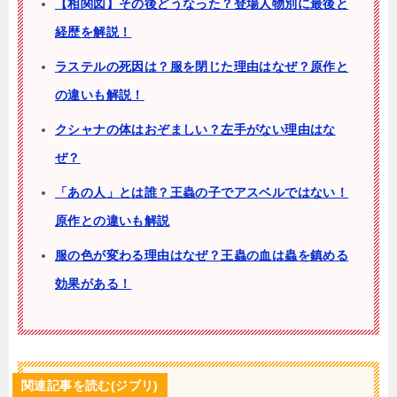
【相関図】その後どうなった？登場人物別に最後と
経歴を解説！
ラステルの死因は？服を閉じた理由はなぜ？原作と
の違いも解説！
クシャナの体はおぞましい？左手がない理由はな
ぜ？
「あの人」とは誰？王蟲の子でアスベルではない！
原作との違いも解説
服の色が変わる理由はなぜ？王蟲の血は蟲を鎮める
効果がある！
関連記事を読む(ジブリ)