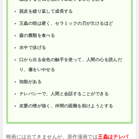
脱皮を繰り返して成長する
王蟲の殻は硬く、セラミックの刃が欠けるほど
森の菌類を食べる
水中で泳げる
口から出る金色の触手を使って、人間の心を読んだ
り、傷をいやせる
知能がある
テレパシーで、人間と会話することができる
友愛の情が強く、仲間の困難を助けようとする
映画には出てきませんが、原作漫画では
王蟲はテレパ