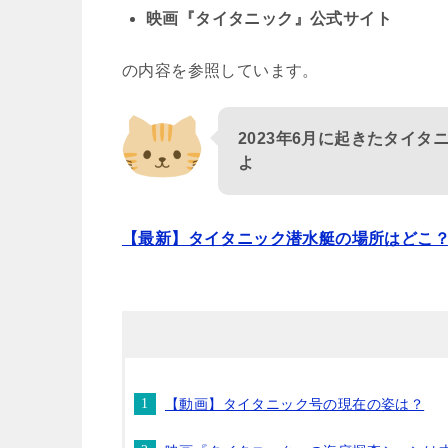
映画『タイタニック』公式サイト
の内容を参照しています。
2023年6月に起きたタイ
よ
【最新】タイタニック潜水艇の場所はどこ
【動画】タイタニック号の現在の姿は？