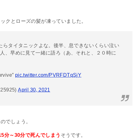
ャックとローズの髪が凍っていました。
たらタイタニックよな。後半、息できないくらい泣い
い人、早めに見て一緒に語ろ（あ、それと、２０時に
urvive”
pic.twitter.com/PVRFDTqSjY
5925)
April 30, 2021
たのでしょう。
5分～30分で死んでしまう
そうです。