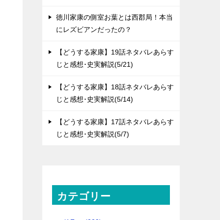
徳川家康の側室お葉とは西郡局！本当
にレズビアンだったの？
【どうする家康】19話ネタバレあらす
じと感想･史実解説(5/21)
【どうする家康】18話ネタバレあらす
じと感想･史実解説(5/14)
【どうする家康】17話ネタバレあらす
じと感想･史実解説(5/7)
カテゴリー