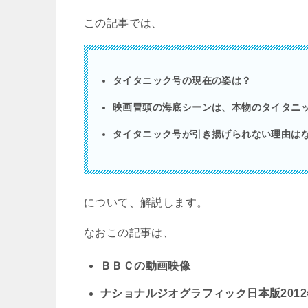
この記事では、
タイタニック号の現在の姿は？
映画冒頭の海底シーンは、本物のタイタニ
タイタニック号が引き揚げられない理由は
について、解説します。
なおこの記事は、
ＢＢＣの動画映像
ナショナルジオグラフィック日本版
2012