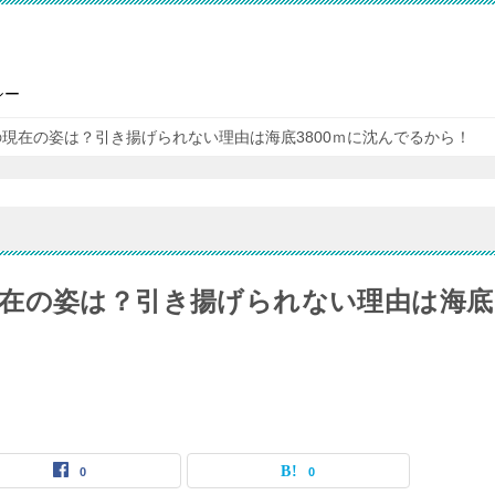
シー
現在の姿は？引き揚げられない理由は海底3800ｍに沈んでるから！
在の姿は？引き揚げられない理由は海底
0
0