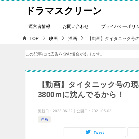
ドラマスクリーン
運営者情報
お問い合わせ
プライバシーポリ
TOP
映画
洋画
【動画】タイタニック号の
この記事には広告を含む場合があります。
【動画】タイタニック号の現
3800ｍに沈んでるから！
更新日：
2023-06-22
公開日：
2021-05-03
洋画
Tweet