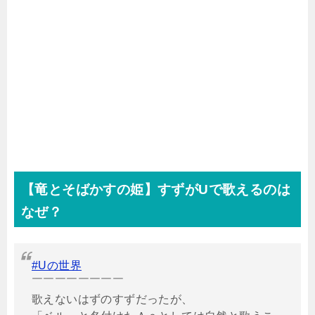
【竜とそばかすの姫】すずが
U
で歌えるのは
なぜ？
#Uの世界
￣￣￣￣￣￣￣￣
歌えないはずのすずだったが、