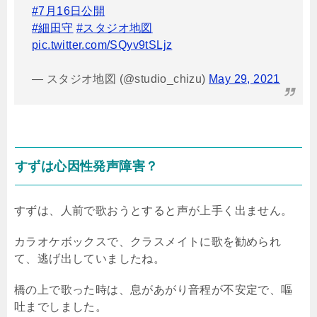
#7月16日公開
#細田守
#スタジオ地図
pic.twitter.com/SQyv9tSLjz
— スタジオ地図 (@studio_chizu)
May 29, 2021
すずは心因性発声障害？
すずは、人前で歌おうとすると声が上手く出ません。
カラオケボックスで、クラスメイトに歌を勧められ
て、逃げ出していましたね。
橋の上で歌った時は、息があがり音程が不安定で、嘔
吐までしました。