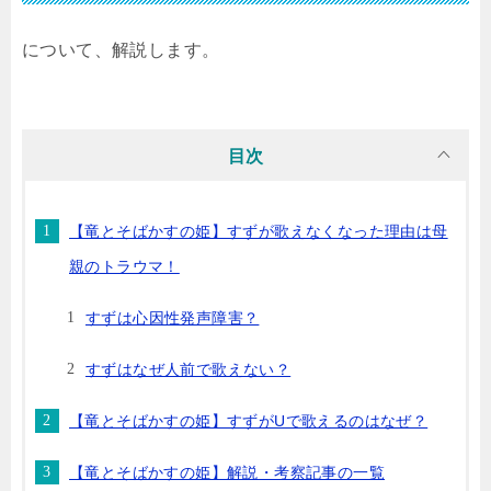
について、解説します。
目次
【竜とそばかすの姫】すずが歌えなくなった理由は母
親のトラウマ！
すずは心因性発声障害？
すずはなぜ人前で歌えない？
【竜とそばかすの姫】すずがUで歌えるのはなぜ？
【竜とそばかすの姫】解説・考察記事の一覧