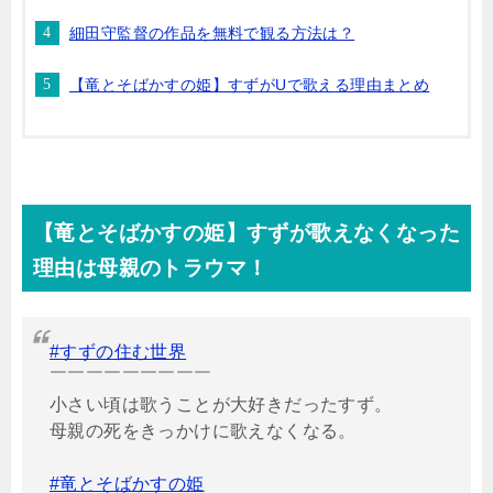
細田守監督の作品を無料で観る方法は？
【竜とそばかすの姫】すずがUで歌える理由まとめ
【竜とそばかすの姫】すずが歌えなくなった
理由は母親のトラウマ！
#すずの住む世界
￣￣￣￣￣￣￣￣￣
小さい頃は歌うことが大好きだったすず。
母親の死をきっかけに歌えなくなる。
#竜とそばかすの姫