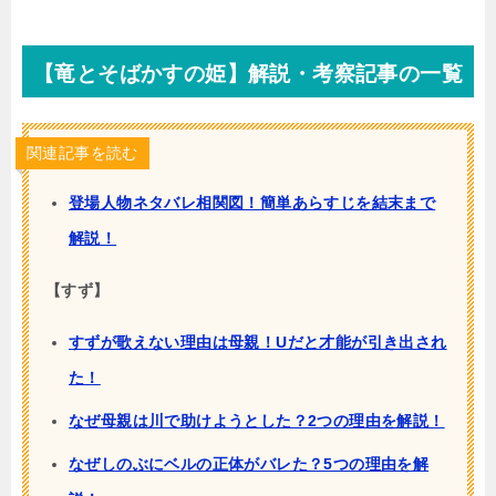
【竜とそばかすの姫】解説・考察記事の一覧
関連記事を読む
登場人物ネタバレ相関図！簡単あらすじを結末まで
解説！
【すず】
すずが歌えない理由は母親！Uだと才能が引き出され
た！
なぜ母親は川で助けようとした？2つの理由を解説！
なぜしのぶにベルの正体がバレた？5つの理由を解