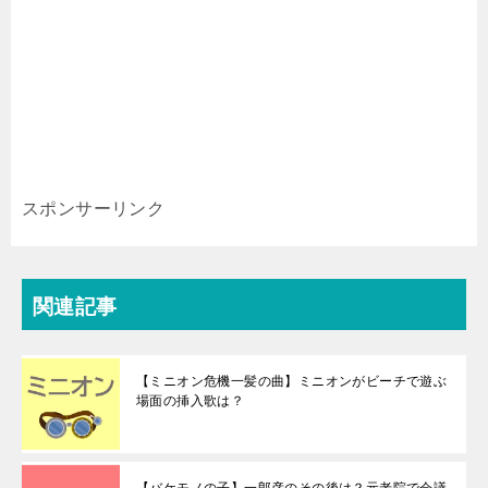
スポンサーリンク
関連記事
【ミニオン危機一髪の曲】ミニオンがビーチで遊ぶ
場面の挿入歌は？
【バケモノの子】一郎彦のその後は？元老院で会議