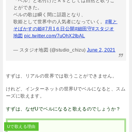
「ベル」と名付けたＡｓとしては自然と歌うこ
とができた。
ベルの歌は瞬く間に話題となり、
歌姫として世界中の人気者になっていく。
#竜と
そばかすの姫
#7月1６日公開
#細田守
#スタジオ
地図
pic.twitter.com/7uOhX2IbAL
— スタジオ地図 (@studio_chizu)
June 2, 2021
すずは、リアルの世界では歌うことができません。
けれど、インターネットの世界
U
でベルになると、スム
ーズに歌えます。
すずは、なぜUでベルになると歌えるのでしょうか？
Uで歌える理由