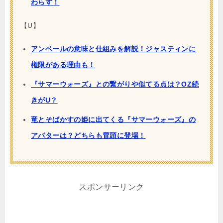
わらず！
【U】
アンベールの意味と仕組みを解説！ジャスティンに
権限がある理由も！
『サマーウォーズ』との繋がりや似てる点は？OZ続
きがU？
竜とそばかすの姫に出てくる『サマーウォーズ』の
アバターは？どちらも冒頭に登場！
スポンサーリンク