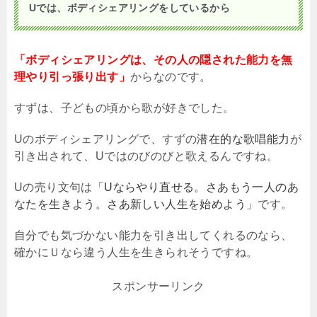
Uでは、ボディシェアリングをしているから
「ボディシェアリングは、その人の隠された能力を無
理やり引っ張り出す」
からなのです。
すずは、子どもの頃から歌が好きでした。
U
のボディシェアリングで、すずの
潜在的な歌唱能力
が
引き出されて、
U
ではのびのびと歌えるんですね。
U
の売り文句は
「Uならやり直せる。さあもう一人のあ
なたを生きよう。さあ新しい人生を始めよう」
です。
自分でも気づかない能力を引き出してくれるのなら、
確かにＵなら違う人生を生きられそうですね。
スポンサーリンク