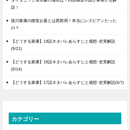
説！
徳川家康の側室お葉とは西郡局！本当にレズビアンだった
の？
【どうする家康】19話ネタバレあらすじと感想･史実解説
(5/21)
【どうする家康】18話ネタバレあらすじと感想･史実解説
(5/14)
【どうする家康】17話ネタバレあらすじと感想･史実解説(5/7)
カテゴリー