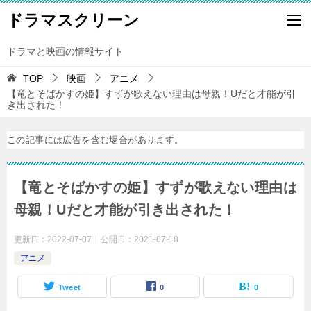
ドラマスクリーン
ドラマと映画の情報サイト
TOP
映画
アニメ
【竜とそばかすの姫】すずが歌えない理由は母親！Uだと才能が引
き出された！
この記事には広告を含む場合があります。
【竜とそばかすの姫】すずが歌えない理由は
母親！Uだと才能が引き出された！
更新日：
2022-07-07
公開日：
2021-07-18
アニメ
Tweet
0
0