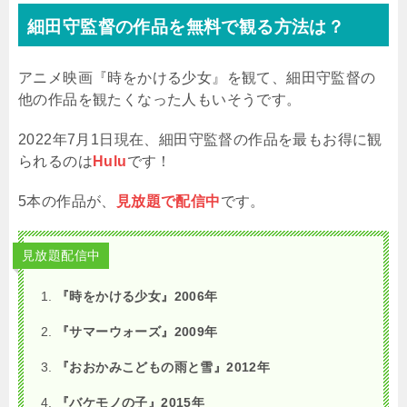
細田守監督の作品を無料で観る方法は？
アニメ映画『時をかける少女』を観て、細田守監督の
他の作品を観たくなった人もいそうです。
2022年7月1日現在、細田守監督の作品を最もお得に観
られるのは
Hulu
です！
5本の作品が、
見放題で配信中
です。
見放題配信中
『時をかける少女』2006年
『サマーウォーズ』2009年
『おおかみこどもの雨と雪』2012年
『バケモノの子』2015年