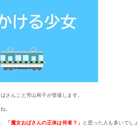
おばさんこと芳山和子が登場します。
すね。
で、
「魔女おばさんの正体は何者？」
と思った人も多いでしょ