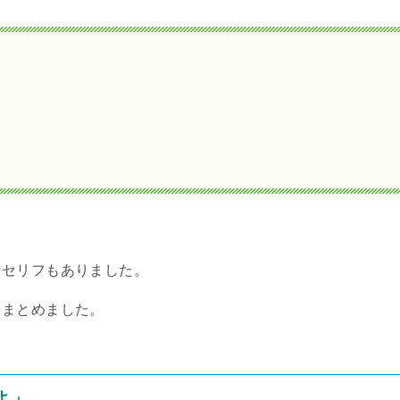
なセリフもありました。
をまとめました。
よ」