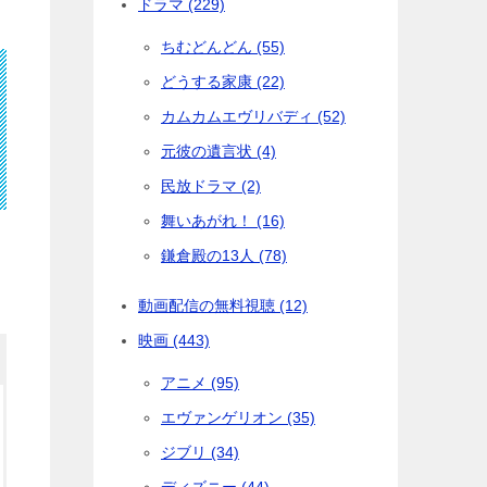
ドラマ (229)
ちむどんどん (55)
どうする家康 (22)
カムカムエヴリバディ (52)
元彼の遺言状 (4)
民放ドラマ (2)
舞いあがれ！ (16)
鎌倉殿の13人 (78)
動画配信の無料視聴 (12)
映画 (443)
アニメ (95)
エヴァンゲリオン (35)
ジブリ (34)