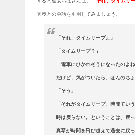
すると魔女おばさんは、
「それ、タイムリ
真琴との会話を引用してみましょう。
「それ、タイムリープよ」
「タイムリープ？」
「電車にひかれそうになったのよ
だけど、気がついたら、ほんのち
「そう」
「それがタイムリープ。時間てい
時は戻らない。ということは、戻
真琴が時間を飛び越えて過去に戻