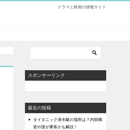
ドラマと映画の情報サイト
スポンサーリンク
最近の投稿
タイタニック潜水艇の場所は？内部構
造や誰が乗客かも解説！