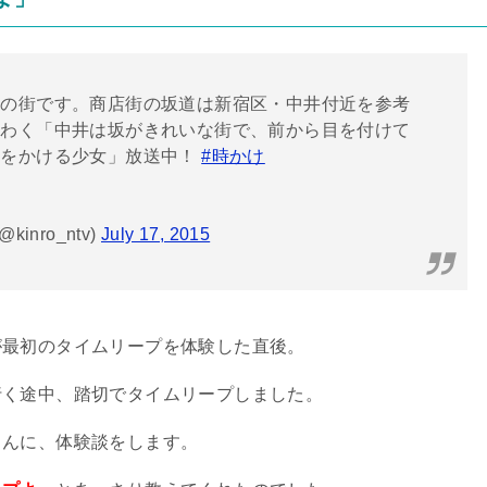
空の街です。商店街の坂道は新宿区・中井付近を参考
いわく「中井は坂がきれいな街で、前から目を付けて
時をかける少女」放送中！
#時かけ
nro_ntv)
July 17, 2015
が最初のタイムリープを体験した直後。
行く途中、踏切でタイムリープしました。
さんに、体験談をします。