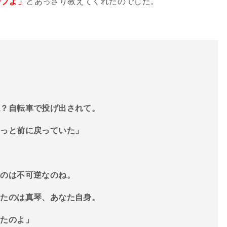
ープよ」
とあっさり教えてくれたのでした。
ね？
自転車で投げ出されて。
ょっと前に戻っていた」
うのは不可逆なのね。
ったのは真琴、あなた自身。
ったのよ」