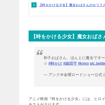
【時をかける少女】魔女おばさんのセリフ
【時をかける少女】魔女おばさ
和子おばさん、ほんとに魔女ですーー
☆
#時かけ
#細田守
#kinro
pic.twit
— アンク＠金曜ロードショー公式 (@ki
アニメ映画『時をかける少女』には、ヒロ
キストが入ります。