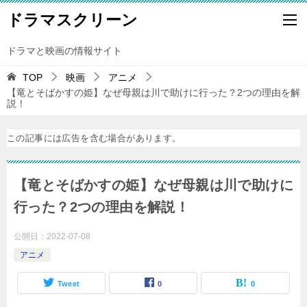
ドラマスクリーン
ドラマと映画の情報サイト
TOP
映画
アニメ
【竜とそばかすの姫】なぜ母親は川で助けに行った？2つの理由を解
説！
この記事には広告を含む場合があります。
【竜とそばかすの姫】なぜ母親は川で助けに
行った？2つの理由を解説！
公開日：
2022-07-08
アニメ
Tweet
0
0