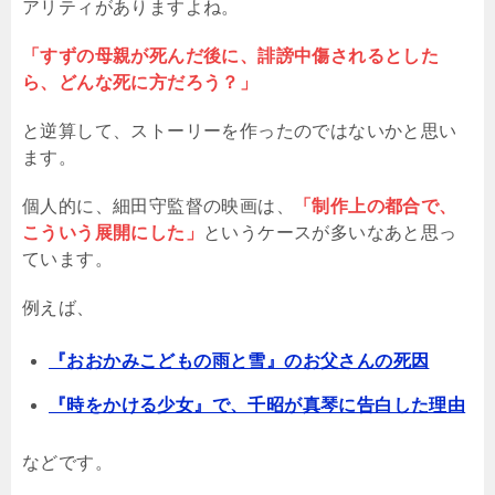
アリティがありますよね。
「すずの母親が死んだ後に、誹謗中傷されるとした
ら、どんな死に方だろう？」
と逆算して、ストーリーを作ったのではないかと思い
ます。
個人的に、細田守監督の映画は、
「制作上の都合で、
こういう展開にした」
というケースが多いなあと思っ
ています。
例えば、
『おおかみこどもの雨と雪』のお父さんの死因
『時をかける少女』で、千昭が真琴に告白した理由
などです。