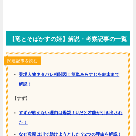
【竜とそばかすの姫】解説・考察記事の一覧
関連記事を読む
登場人物ネタバレ相関図！簡単あらすじを結末まで
解説！
【すず】
すずが歌えない理由は母親！Uだと才能が引き出され
た！
なぜ母親は川で助けようとした？2つの理由を解説！