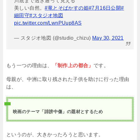
川底まで透き通って見える
美しい自然。
#竜とそばかすの姫
#7月16日公開
#
細田守
#スタジオ地図
pic.twitter.com/LwnPUup8AS
— スタジオ地図 (@studio_chizu)
May 30, 2021
もう一つの理由は、
「制作上の都合」
です。
母親が、中洲に取り残された子供を助けに行った理由
は、
映画のテーマ「誹謗中傷」の題材とするため
というのが、大きかったろうと思います。