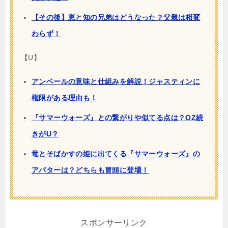
【その後】恵と知の兄弟はどうなった？父親は相変
わらず！
【U】
アンベールの意味と仕組みを解説！ジャスティンに
権限がある理由も！
『サマーウォーズ』との繋がりや似てる点は？OZ続
きがU？
竜とそばかすの姫に出てくる『サマーウォーズ』の
アバターは？どちらも冒頭に登場！
スポンサーリンク