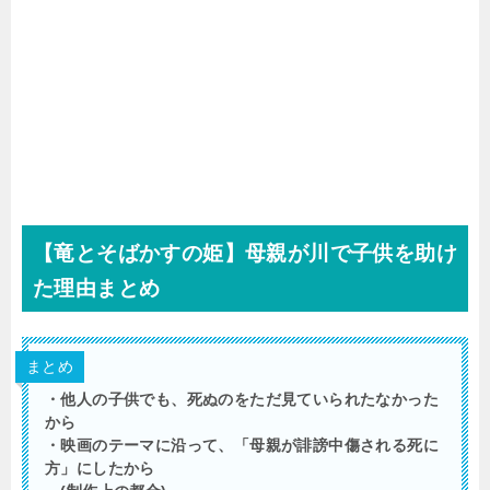
【竜とそばかすの姫】母親が川で子供を助け
た理由まとめ
まとめ
・他人の子供でも、死ぬのをただ見ていられたなかった
から
・映画のテーマに沿って、「母親が誹謗中傷される死に
方」にしたから