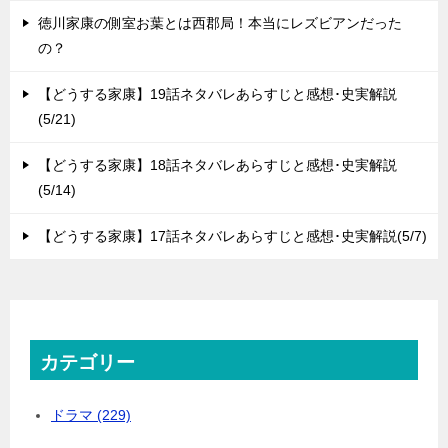
徳川家康の側室お葉とは西郡局！本当にレズビアンだった
の？
【どうする家康】19話ネタバレあらすじと感想･史実解説
(5/21)
【どうする家康】18話ネタバレあらすじと感想･史実解説
(5/14)
【どうする家康】17話ネタバレあらすじと感想･史実解説(5/7)
カテゴリー
ドラマ (229)