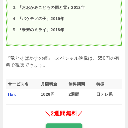
『おおかみこどもの雨と雪』2012年
『バケモノの子』2015年
『未来のミライ』2018年
『竜とそばかすの姫』+スペシャル映像は、550円の有
料で視聴できます。
サービス名
月額料金
無料期間
特徴
Hulu
1026円
2週間
日テレ系
＼2週間無料／