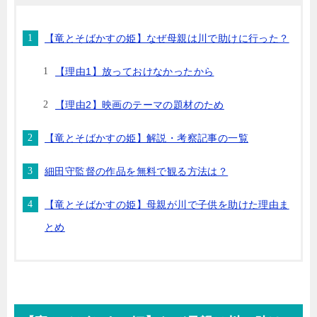
【竜とそばかすの姫】なぜ母親は川で助けに行った？
【理由1】放っておけなかったから
【理由2】映画のテーマの題材のため
【竜とそばかすの姫】解説・考察記事の一覧
細田守監督の作品を無料で観る方法は？
【竜とそばかすの姫】母親が川で子供を助けた理由ま
とめ