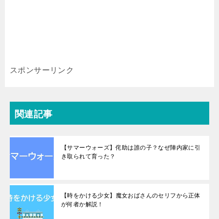
スポンサーリンク
関連記事
【サマーウォーズ】侘助は誰の子？なぜ陣内家に引
き取られて育った？
【時をかける少女】魔女おばさんのセリフから正体
が何者か解説！