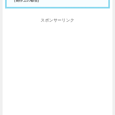
(制作上の都合)
スポンサーリンク