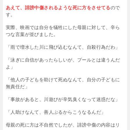
あえて、誹謗中傷されるような死に方をさせてる
ので
す。
実際、映画では自分を犠牲にした母親に対して、辛ら
つな言葉が並びました。
「雨で増水した川に飛び込むなんて、自殺行為だわ」
「泳ぎに自信があったらしいが、プールとは違うんだ
よ」
「他人の子どもを助けて死ぬなんて、自分の子どもに
無責任だ」
「事故があると、川遊びが辛気臭くなって迷惑だな」
「人助けなんて、善人ぶるからこうなるんだ」
母親の死に方は不自然でしたが、誹謗中傷の内容はリ