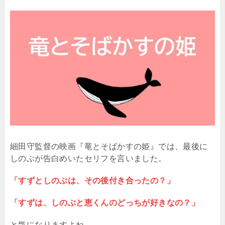
細田守監督の映画『竜とそばかすの姫』では、最後に
しのぶが告白めいたセリフを言いました。
「すずとしのぶは、その後付き合ったの？」
「すずは、しのぶと恵くんのどっちが好きなの？」
と気になりますよね。