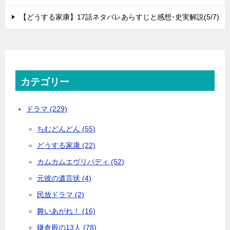
【どうする家康】17話ネタバレあらすじと感想･史実解説(5/7)
カテゴリー
ドラマ (229)
ちむどんどん (55)
どうする家康 (22)
カムカムエヴリバディ (52)
元彼の遺言状 (4)
民放ドラマ (2)
舞いあがれ！ (16)
鎌倉殿の13人 (78)