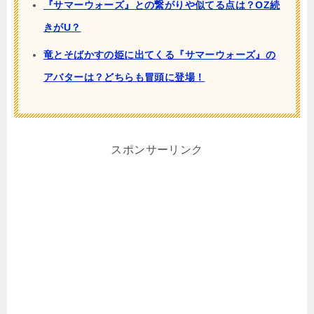
『サマーウォーズ』との繋がりや似てる点は？OZ続
きがU？
竜とそばかすの姫に出てくる『サマーウォーズ』の
アバターは？どちらも冒頭に登場！
スポンサーリンク