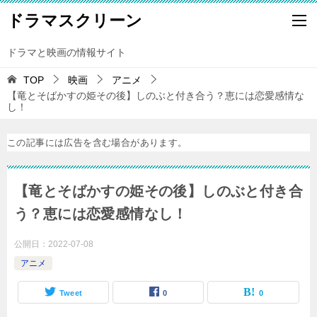
ドラマスクリーン
ドラマと映画の情報サイト
TOP
映画
アニメ
【竜とそばかすの姫その後】しのぶと付き合う？恵には恋愛感情な
し！
この記事には広告を含む場合があります。
【竜とそばかすの姫その後】しのぶと付き合
う？恵には恋愛感情なし！
公開日：
2022-07-08
アニメ
Tweet
0
0