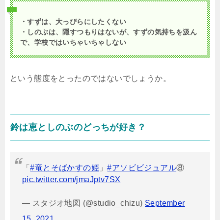
・すずは、大っぴらにしたくない
・しのぶは、隠すつもりはないが、すずの気持ちを汲ん
で、学校ではいちゃいちゃしない
という態度をとったのではないでしょうか。
鈴は恵としのぶのどっちが好き？
「
#竜とそばかすの姫
」
#アソビビジュアル
⑧
pic.twitter.com/jmaJptv7SX
— スタジオ地図 (@studio_chizu)
September
15, 2021