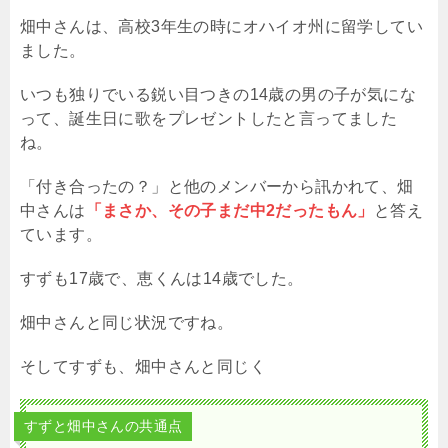
畑中さんは、高校3年生の時にオハイオ州に留学してい
ました。
いつも独りでいる鋭い目つきの14歳の男の子が気にな
って、誕生日に歌をプレゼントしたと言ってました
ね。
「付き合ったの？」と他のメンバーから訊かれて、畑
中さんは
「まさか、その子まだ中2だったもん」
と答え
ています。
すずも17歳で、恵くんは14歳でした。
畑中さんと同じ状況ですね。
そしてすずも、畑中さんと同じく
すずと畑中さんの共通点