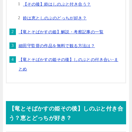
【その後】鈴はしのぶと付き合う？
鈴は恵としのぶのどっちが好き？
【竜とそばかすの姫】解説・考察記事の一覧
細田守監督の作品を無料で観る方法は？
【竜とそばかすの姫その後】しのぶとの付き合い･ま
とめ
【竜とそばかすの姫その後】しのぶと付き合
う？恵とどっちが好き？