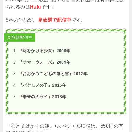
られるのは
Hulu
です！
5本の作品が、
見放題で配信中
です。
見放題配信中
『時をかける少女』2006年
『サマーウォーズ』2009年
『おおかみこどもの雨と雪』2012年
『バケモノの子』2015年
『未来のミライ』2018年
『竜とそばかすの姫』+スペシャル映像は、550円の有