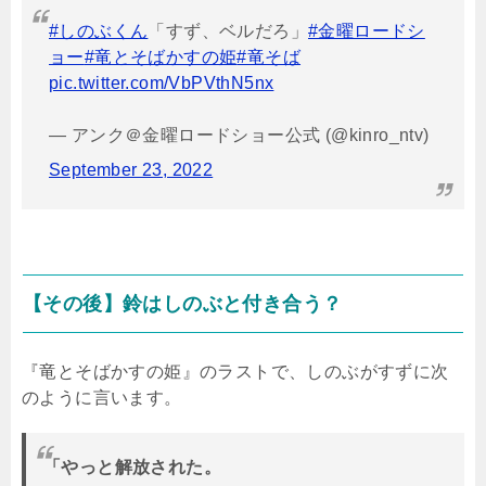
#しのぶくん
「すず、ベルだろ」
#金曜ロードシ
ョー
#竜とそばかすの姫
#竜そば
pic.twitter.com/VbPVthN5nx
— アンク＠金曜ロードショー公式 (@kinro_ntv)
September 23, 2022
【その後】鈴はしのぶと付き合う？
『竜とそばかすの姫』のラストで、しのぶがすずに次
のように言います。
「やっと解放された。