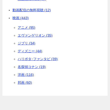
動画配信の無料視聴 (12)
映画 (443)
アニメ (95)
エヴァンゲリオン (35)
ジブリ (34)
ディズニー (44)
ハリポタ･ファンタビ (39)
名探偵コナン (19)
洋画 (116)
邦画 (60)