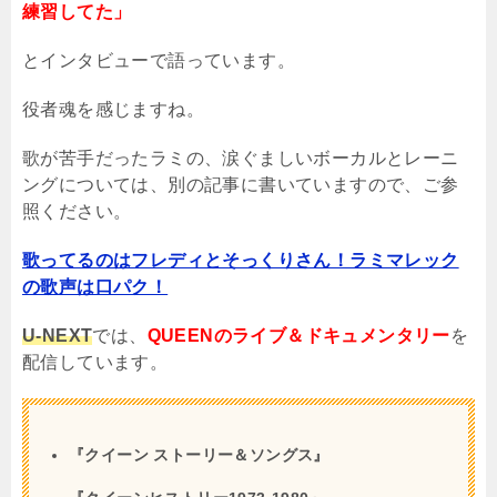
練習してた」
とインタビューで語っています。
役者魂を感じますね。
歌が苦手だったラミの、涙ぐましいボーカルとレーニ
ングについては、別の記事に書いていますので、ご参
照ください。
歌ってるのはフレディとそっくりさん！ラミマレック
の歌声は口パク！
U-NEXT
では、
QUEENのライブ＆ドキュメンタリー
を
配信しています。
『クイーン ストーリー＆ソングス』