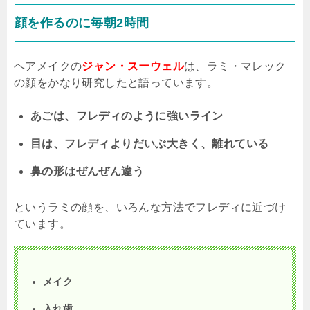
顔を作るのに毎朝
2
時間
ヘアメイクの
ジャン・スーウェル
は、ラミ・マレック
の顔をかなり研究したと語っています。
あごは、フレディのように強いライン
目は、フレディよりだいぶ大きく、離れている
鼻の形はぜんぜん違う
というラミの顔を、いろんな方法でフレディに近づけ
ています。
メイク
入れ歯