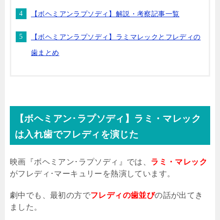
【ボヘミアンラプソディ】解説・考察記事一覧
【ボヘミアンラプソディ】ラミマレックとフレディの
歯まとめ
【ボヘミアン･ラプソディ】ラミ・マレック
は入れ歯でフレディを演じた
映画『ボヘミアン･ラプソディ』では、
ラミ・マレック
がフレディ･マーキュリーを熱演しています。
劇中でも、最初の方で
フレディの歯並び
の話が出てき
ました。