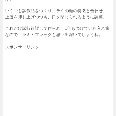
いくつも試作品をつくり、ラミの顔の特徴と合わせ、
上唇を押し上げつつも、口を閉じられるように調整。
これだけ試行錯誤して作られ、
1
年もつけていた入れ歯
なので、ラミ・マレックも思い出深いでしょうね。
スポンサーリンク