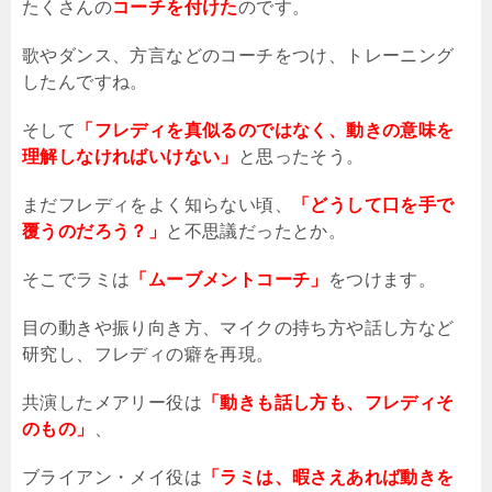
たくさんの
コーチを付けた
のです。
歌やダンス、方言などのコーチをつけ、トレーニング
したんですね。
そして
「フレディを真似るのではなく、動きの意味を
理解しなければいけない」
と思ったそう。
まだフレディをよく知らない頃、
「どうして口を手で
覆うのだろう？」
と不思議だったとか。
そこでラミは
「ムーブメントコーチ」
をつけます。
目の動きや振り向き方、マイクの持ち方や話し方など
研究し、フレディの癖を再現。
共演したメアリー役は
「動きも話し方も、フレディそ
のもの」
、
ブライアン・メイ役は
「ラミは、暇さえあれば動きを