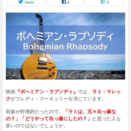
Tweet
0
0
映画
『ボヘミアン・ラプソディ』
では、
ラミ・マレッ
ク
がフレディ・マーキュリーを演じています。
前歯が特徴的だったので、
「ラミは、元々出っ歯な
の？」「どうやって出っ歯にしたの？」
と思った人も
多いのではないでしょうか。