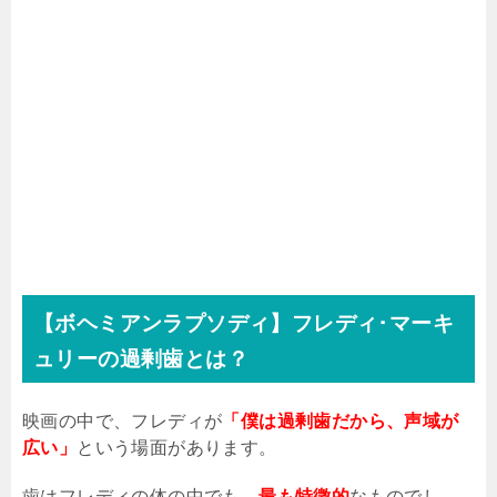
【ボヘミアンラプソディ】フレディ･マーキ
ュリーの過剰歯とは？
映画の中で、フレディが
「僕は過剰歯だから、声域が
広い」
という場面があります。
歯はフレディの体の中でも、
最も特徴的
なものでし