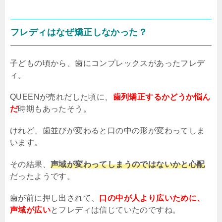
フレディはなぜ矯正しなかった？
子どもの頃から、歯にコンプレックスがあったフレデ
ィ。
QUEENが売れだした頃に、
歯列矯正するかどうか悩ん
だ
時期もあったそう。
けれど、歯並びが変わると口の中の形が変わってしま
います。
その結果、
声域が変わってしまうのではないかと心配
だったようです。
歯が前に押し出されて、
口の中が人より広いために、
声域が広い
とフレディは信じていたのですね。