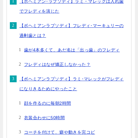
【ボヘミアン･ラプソディ】ラミ・マレックは入れ歯
でフレディを演じた
【ボヘミアンラプソディ】フレディ･マーキュリーの
過剰歯とは？
歯が4本多くて、あだ名は「出っ歯」のフレディ
フレディはなぜ矯正しなかった？
【ボヘミアンラプソディ】ラミ･マレックがフレディ
になりきるためにやったこと
顔を作るのに毎朝2時間
衣装合わせに50時間
コーチを付けて、癖や動きを完コピ