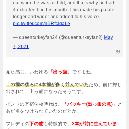
out when he was a child, and that's why he had
4 extra teeth in his mouth. This made his palate
longer and wider and added to his voice.
pic.twitter.com/nBRfclqaLe
— queenturkeyfan24 (@queenturkeyfan2)
May
7, 2021
見た感じ、いわゆる
「出っ歯」
ですよね。
上の歯の後ろに4本歯が多く並んでいた
ため、前に押し
出されて、出っ歯になったそうです。
インドの寄宿学校時代は、
「バッキー(出っ歯の意)」
と
あだ名をつけられていたのだとか。
フレディの
下の歯
も特徴的で、
2本が前に生えていま