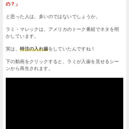
の？」
と思った人は、多いのではないでしょうか。
ラミ・マレックは、アメリカのトーク番組でネタを明
かしています。
実は、
特注の入れ歯
をしていたんですね！
下の動画をクリックすると、ラミが入歯を見せるシー
ンから再生されます。