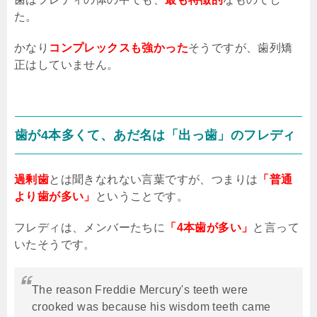
た。
かなり
コンプレックスも強かった
そうですが、歯列矯
正はしていません。
歯が
4
本多くて、あだ名は「出っ歯」のフレディ
過剰歯
とは聞きなれない言葉ですが、つまりは
「普通
より歯が多い」
ということです。
フレディは、メンバーたちに
「4本歯が多い」
と言って
いたそうです。
The reason Freddie Mercury's teeth were
crooked was because his wisdom teeth came