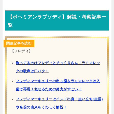
【ボヘミアンラプソディ】解説・考察記事一
覧
関連記事を読む
【フレディ】
歌ってるのはフレディとそっくりさん！ラミマレッ
クの歌声は口パク！
フレディマーキュリーの出っ歯をラミマレックは入
歯で再現！似せるための努力がすごい！
フレディマーキュリーはインド出身！生い立ち(生涯)
や名前の由来をくわしく解説！