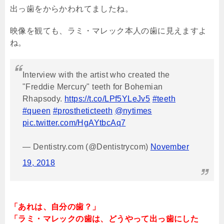
出っ歯をからかわれてましたね。
映像を観ても、ラミ・マレック本人の歯に見えますよ
ね。
Interview with the artist who created the
"Freddie Mercury" teeth for Bohemian
Rhapsody.
https://t.co/LPf5YLeJv5
#teeth
#queen
#prostheticteeth
@nytimes
pic.twitter.com/HgAYtbcAq7
— Dentistry.com (@Dentistrycom)
November
19, 2018
「あれは、自分の歯？」
「ラミ・マレックの歯は、どうやって出っ歯にした