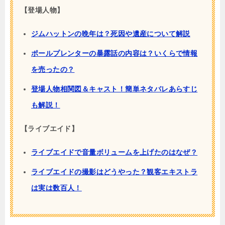
【登場人物】
ジムハットンの晩年は？死因や遺産について解説
ポールプレンターの暴露話の内容は？いくらで情報
を売ったの？
登場人物相関図＆キャスト！簡単ネタバレあらすじ
も解説！
【ライブエイド】
ライブエイドで音量ボリュームを上げたのはなぜ？
ライブエイドの撮影はどうやった？観客エキストラ
は実は数百人！