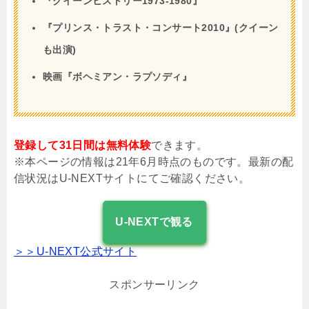
『クイーンヒストリー1973-1980』
『プリンス・トラスト・コンサート2010』(クイーン
も出演)
映画『ボヘミアン・ラプソディ』
登録して31日間は無料体験
できます。
※本ページの情報は21年6月時点のものです。最新の配
信状況はU-NEXTサイトにてご確認ください。
U-NEXTで観る
＞＞U-NEXT公式サイト
スポンサーリンク