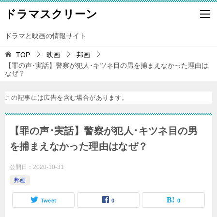
ドラマスクリーン
ドラマと映画の情報サイト
TOP
映画
邦画
【罪の声･実話】警察が犯人･キツネ目の男を捕まえなかった理由は
なぜ？
この記事には広告を含む場合があります。
【罪の声･実話】警察が犯人･キツネ目の男
を捕まえなかった理由はなぜ？
公開日：
2020-10-31
邦画
Tweet
0
0