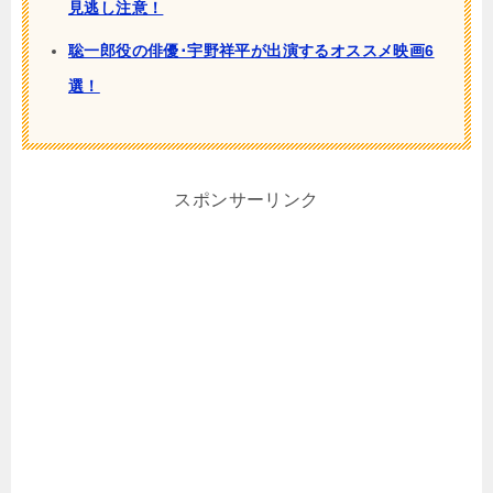
見逃し注意！
聡一郎役の俳優･宇野祥平が出演するオススメ映画6
選！
スポンサーリンク