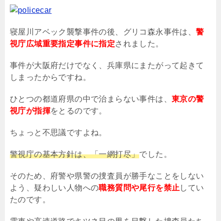
寝屋川アベック襲撃事件の後、グリコ森永事件は、
警
視庁広域重要指定事件に指定
されました。
事件が大阪府だけでなく、兵庫県にまたがって起きて
しまったからですね。
ひとつの都道府県の中で治まらない事件は、
東京の警
視庁が指揮
をとるのです。
ちょっと不思議ですよね。
警視庁の基本方針は、「一網打尽」
でした。
そのため、府警や県警の捜査員が勝手なことをしない
よう、疑わしい人物への
職務質問や尾行を禁止
してい
たのです。