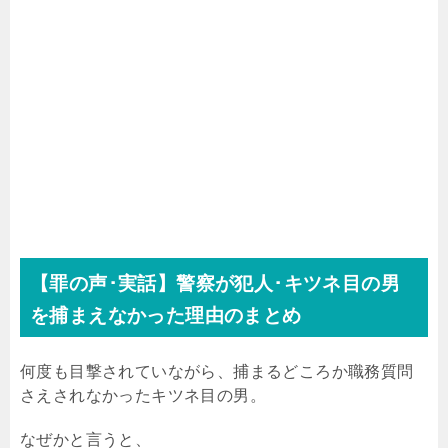
【罪の声･実話】警察が犯人･キツネ目の男
を捕まえなかった理由のまとめ
何度も目撃されていながら、捕まるどころか職務質問
さえされなかったキツネ目の男。
なぜかと言うと、