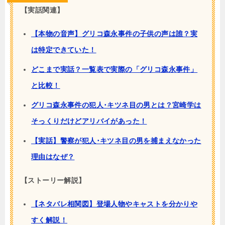
【実話関連】
【本物の音声】グリコ森永事件の子供の声は誰？実
は特定できていた！
どこまで実話？一覧表で実際の「グリコ森永事件」
と比較！
グリコ森永事件の犯人･キツネ目の男とは？宮崎学は
そっくりだけどアリバイがあった！
【実話】警察が犯人･キツネ目の男を捕まえなかった
理由はなぜ？
【ストーリー解説】
【ネタバレ相関図】登場人物やキャストを分かりや
すく解説！