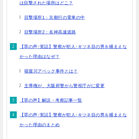
は目撃された場所はどこ？
目撃場所1：京都行の電車の中
目撃場所2：名神高速道路
【罪の声･実話】警察が犯人･キツネ目の男を捕まえな
かった理由はなぜ？
寝屋川アベック事件とは？
主導権が、大阪府警から警視庁がに変更
【罪の声】解説・考察記事一覧
【罪の声･実話】警察が犯人･キツネ目の男を捕まえな
かった理由のまとめ