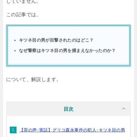
していません。
この記事では、
キツネ目の男が目撃されたのはどこ？
なぜ警察はキツネ目の男を捕まえなかったのか？
について、解説します。
目次
【罪の声･実話】グリコ森永事件の犯人･キツネ目の男