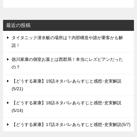
ョ
ン
最近の投稿
タイタニック潜水艇の場所は？内部構造や誰が乗客かも解
説！
徳川家康の側室お葉とは西郡局！本当にレズビアンだった
の？
【どうする家康】19話ネタバレあらすじと感想･史実解説
(5/21)
【どうする家康】18話ネタバレあらすじと感想･史実解説
(5/14)
【どうする家康】17話ネタバレあらすじと感想･史実解説(5/7)