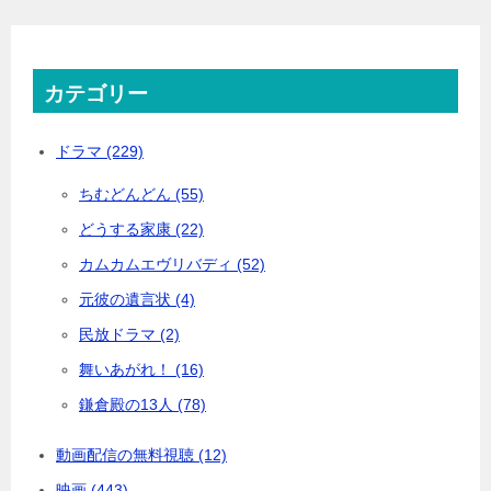
カテゴリー
ドラマ (229)
ちむどんどん (55)
どうする家康 (22)
カムカムエヴリバディ (52)
元彼の遺言状 (4)
民放ドラマ (2)
舞いあがれ！ (16)
鎌倉殿の13人 (78)
動画配信の無料視聴 (12)
映画 (443)