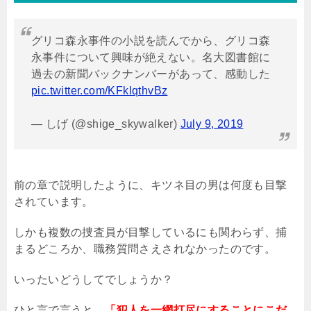
グリコ森永事件の小説を読んでから、グリコ森
永事件について興味が絶えない。名大図書館に
過去の新聞バックナンバーがあって、感動した
pic.twitter.com/KFklqthvBz
— しげ (@shige_skywalker)
July 9, 2019
前の章で説明したように、キツネ目の男は何度も目撃
されています。
しかも複数の捜査員が目撃しているにも関わらず、捕
まるどころか、職務質問さえされなかったのです。
いったいどうしてでしょうか？
ひと言で言うと、
「犯人を一網打尽にすることにこだ