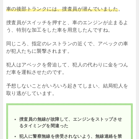
車の後部トランクには、捜査員が潜んでいました
。
捜査員がスイッチを押すと、車のエンジンが止まるよ
う、特別な加工をした車を用意したんですね。
同じころ、指定のレストランの近くで、アベックの車
が犯人たちに襲撃されます。
犯人はアベックを脅迫して、犯人の代わりに金をつん
だ車を運転させたのです。
予想しないことがいろいろ起きてしまい、結局犯人を
取り逃がしています。
捜査員の無線が故障して、エンジンをストップさせ
るタイミングを間違った
犯人に警察無線を傍受されないよう、無線連絡を禁