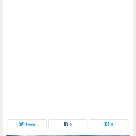
Tweet
0
0