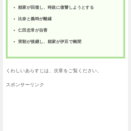
頼家が回復し、時政に復讐しようとする
比奈と義時が離縁
仁田忠常が自害
実朝が後継し、頼家が伊豆で幽閉
くわしいあらすじは、次章をご覧ください。
スポンサーリンク