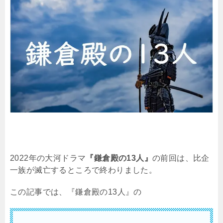
2022
年の大河ドラマ
『鎌倉殿の13人』
の前回は、比企
一族が滅亡するところで終わりました。
この記事では、『鎌倉殿の
13
人』の