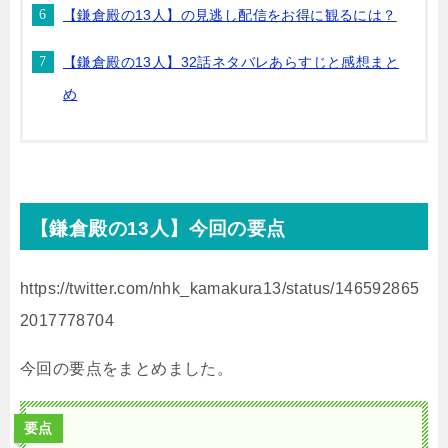
【鎌倉殿の13人】の見逃し配信をお得に観るには？
【鎌倉殿の13人】32話ネタバレあらすじと感想まと
め
【鎌倉殿の13人】今回の要点
https://twitter.com/nhk_kamakura13/status/146592865
2017778704
今回の要点をまとめました。
要点