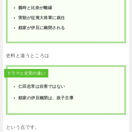
義時と比奈が離縁
実朝が征夷大将軍に就任
頼家が伊豆に幽閉される
史料と違うところは
ドラマと史実の違い
仁田忠常は自害ではない
頼家の伊豆幽閉は、政子主導
という点です。