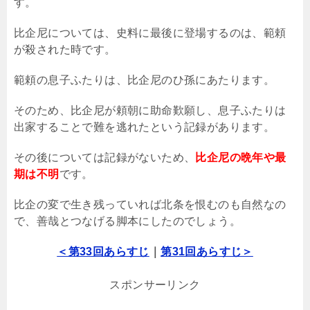
す。
比企尼については、史料に最後に登場するのは、範頼
が殺された時です。
範頼の息子ふたりは、比企尼のひ孫にあたります。
そのため、比企尼が頼朝に助命歎願し、息子ふたりは
出家することで難を逃れたという記録があります。
その後については記録がないため、
比企尼の晩年や最
期は不明
です。
比企の変で生き残っていれば北条を恨むのも自然なの
で、善哉とつなげる脚本にしたのでしょう。
＜第33回あらすじ
｜
第31回あらすじ＞
スポンサーリンク