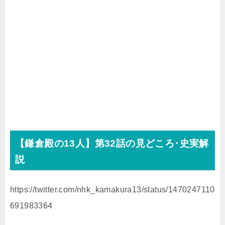
【鎌倉殿の
13
人】第32話の見どころ･史実解
説
https://twitter.com/nhk_kamakura13/status/1470247110
691983364