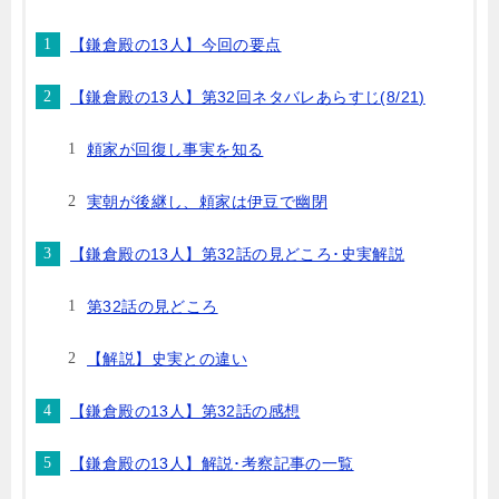
【鎌倉殿の13人】今回の要点
【鎌倉殿の13人】第32回ネタバレあらすじ(8/21)
頼家が回復し事実を知る
実朝が後継し、頼家は伊豆で幽閉
【鎌倉殿の13人】第32話の見どころ･史実解説
第32話の見どころ
【解説】史実との違い
【鎌倉殿の13人】第32話の感想
【鎌倉殿の13人】解説･考察記事の一覧