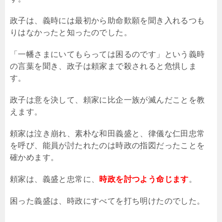
政子は、義時には最初から助命歎願を聞き入れるつも
りはなかったと知ったのでした。
「一幡さまにいてもらっては困るのです」という義時
の言葉を聞き、政子は頼家まで殺されると危惧しま
す。
政子は意を決して、頼家に比企一族が滅んだことを教
えます。
頼家は泣き崩れ、素朴な和田義盛と、律儀な仁田忠常
を呼び、能員が討たれたのは時政の指図だったことを
確かめます。
頼家は、義盛と忠常に、
時政を討つよう命じます
。
困った義盛は、時政にすべてを打ち明けたのでした。