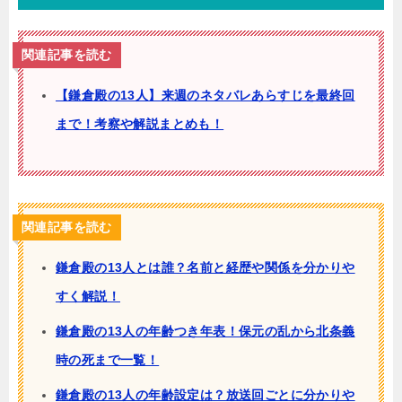
関連記事を読む
【鎌倉殿の13人】来週のネタバレあらすじを最終回
まで！考察や解説まとめも！
関連記事を読む
鎌倉殿の13人とは誰？名前と経歴や関係を分かりや
すく解説！
鎌倉殿の13人の年齢つき年表！保元の乱から北条義
時の死まで一覧！
鎌倉殿の13人の年齢設定は？放送回ごとに分かりや