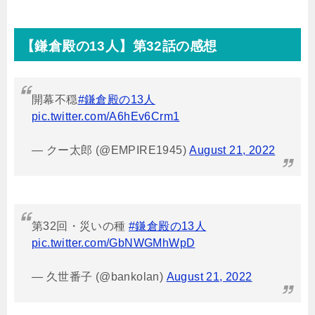
【鎌倉殿の
13
人】第32話の感想
開幕不穏
#鎌倉殿の13人
pic.twitter.com/A6hEv6Crm1
— クー太郎 (@EMPIRE1945)
August 21, 2022
第32回・災いの種
#鎌倉殿の13人
pic.twitter.com/GbNWGMhWpD
— 久世番子 (@bankolan)
August 21, 2022