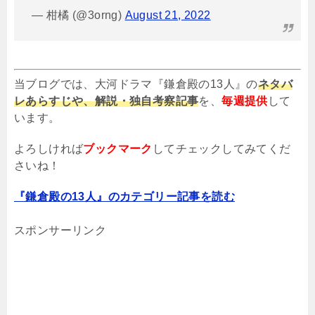
— 柑橘 (@3orng)
August 21, 2022
当ブログでは、大河ドラマ『鎌倉殿の13人』の
ネタバ
レあらすじや、解説・独自考察記事
を、
毎週提供
して
います。
よろしければ
ブックマーク
してチェックしてみてくだ
さいね！
『鎌倉殿の13人』のカテゴリー記事を読む
スポンサーリンク