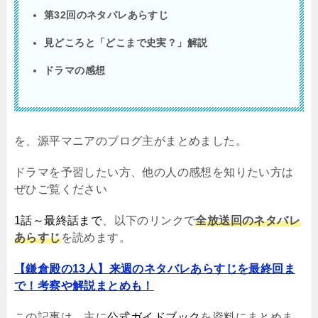
第32回のネタバレあらすじ
見どころと「どこまで史実？」解説
ドラマの感想
を、源平マニアのブログ主がまとめました。
ドラマを予習したい方、他の人の感想を知りたい方は
ぜひご覧ください
1話～最終話まで
、以下のリンクで
全放送回のネタバレ
あらすじ
を読めます。
【鎌倉殿の13人】来週のネタバレあらすじを最終回ま
で！考察や解説まとめも！
この記事は、主に
公式ガイドブック
を資料にまとめま