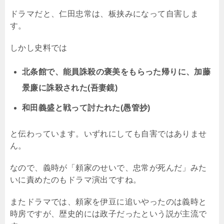
ドラマだと、仁田忠常は、板挟みになって自害しま
す。
しかし史料では
北条館で、能員誅殺の褒美をもらった帰りに、加藤
景廉に誅殺された(吾妻鏡)
和田義盛と戦って討たれた(愚管抄)
と伝わっています。いずれにしても自害ではありませ
ん。
なので、義時が「頼家のせいで、忠常が死んだ」みた
いに責めたのもドラマ演出ですね。
またドラマでは、頼家を伊豆に追いやったのは義時と
時房ですが、歴史的には政子だったという説が主流で