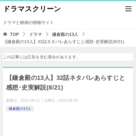
ドラマスクリーン
ドラマと映画の情報サイト
TOP
ドラマ
鎌倉殿の13人
【鎌倉殿の13人】32話ネタバレあらすじと感想･史実解説(8/21)
この記事には広告を含む場合があります。
【鎌倉殿の13人】32話ネタバレあらすじと
感想･史実解説(8/21)
更新日：
2022-08-21
公開日：
2022-06-10
鎌倉殿の13人