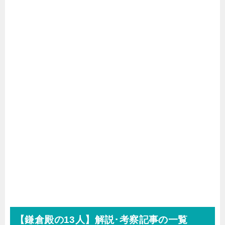
【鎌倉殿の13人】解説･考察記事の一覧