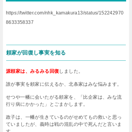
https://twitter.com/nhk_kamakura13/status/152242970
8633358337
頼家が回復し事実を知る
源頼家は、みるみる回復
しました。
誰が事実を頼家に伝えるか、北条家はみな悩みます。
せつや一幡に会いたがる頼家を、「比企家は、みな流
行り病にかかった」とごまかします。
政子は、一幡が生きているのがせめてもの救いと思っ
ていましたが、義時は戦の混乱の中で死んだと言いま
す。