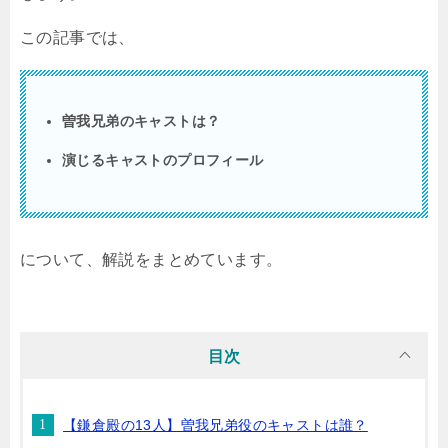
この記事では、
曽我兄弟のキャストは？
演じるキャストのプロフィール
について、解説をまとめています。
目次
【鎌倉殿の13人】曽我兄弟役のキャストは誰？