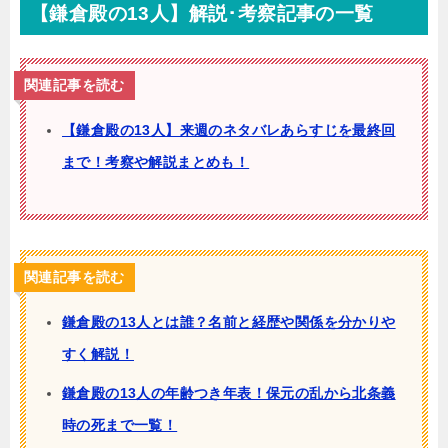
【鎌倉殿の13人】解説･考察記事の一覧
関連記事を読む
【鎌倉殿の13人】来週のネタバレあらすじを最終回
まで！考察や解説まとめも！
関連記事を読む
鎌倉殿の13人とは誰？名前と経歴や関係を分かりや
すく解説！
鎌倉殿の13人の年齢つき年表！保元の乱から北条義
時の死まで一覧！