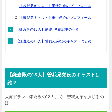
【曽我兄キャスト】田邊和也のプロフィール
【曽我弟キャスト】田中俊介のプロフィール
【鎌倉殿の13人】解説･考察記事の一覧
【鎌倉殿の13人】曽我兄弟役のキャストまとめ
【鎌倉殿の
13
人】曽我兄弟役のキャストは
誰？
大河ドラマ『鎌倉殿の13人』で、曽我兄弟を演じるの
は