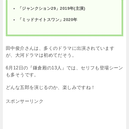
「ジャンクション
29
」
2019
年
(
主演
)
「ミッドナイトスワン」
2020
年
田中俊介さんは、多くのドラマに出演されています
が、大河ドラマは初めてだそう。
6
月
12
日の『鎌倉殿の
13
人』では、セリフも登場シーン
も多そうです。
どんな五郎を演じるのか、楽しみですね！
スポンサーリンク