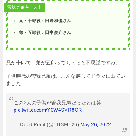
曽我兄弟キャスト
兄・十郎役：田邊和也さん
弟・五郎役：田中俊介さん
兄が十郎で、弟が五郎ってちょっと不思議ですね。
子供時代の曽我兄弟は、こんな感じでドラマに出てい
ました。
この2人の子供が曽我兄弟だったとは笑
pic.twitter.com/Y0W4SVR8OR
— Dead Point (@BHSME26)
May 26, 2022