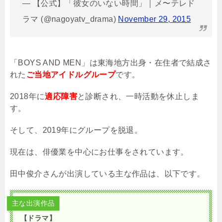
— 【公式】「彼女のいない時間」｜メ〜テレド
ラマ (@nagoyatv_drama)
November 29, 2015
「
BOYS AND MEN
」は東海地方出身・在住者で結成さ
れた
ご当地アイドルグループ
です。
2018
年に
適応障害
と診断され、一時活動を休止しま
す。
そして、
2019
年にグループを脱退。
現在は、俳優業を中心にお仕事をされています。
田中俊介さんが出演している主な作品は、以下です。
主な出演作品
【ドラマ】