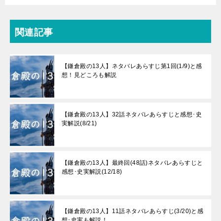
関連記事
【鎌倉殿の13人】ネタバレあらすじ第1回(1/9)と感
想！見どころも解説
【鎌倉殿の13人】32話ネタバレあらすじと感想･史
実解説(8/21)
【鎌倉殿の13人】最終回(48話)ネタバレあらすじと
感想･史実解説(12/18)
【鎌倉殿の13人】11話ネタバレあらすじ(3/20)と感
想･史実も解説！