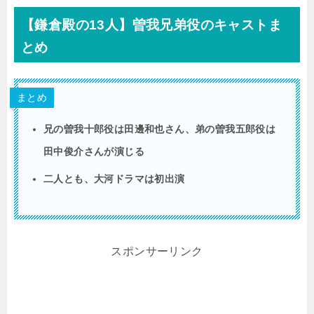
【鎌倉殿の
13
人】曽我兄弟役のキャストま
とめ
まとめ
兄の曽我十郎役は田邊和也さん、弟の曽我五郎役は
田中俊介さんが演じる
二人とも、大河ドラマは初出演
スポンサーリンク