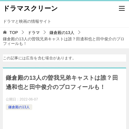
ドラマスクリーン
ドラマと映画の情報サイト
TOP
ドラマ
鎌倉殿の13人
鎌倉殿の13人の曽我兄弟キャストは誰？田邊和也と田中俊介のプロ
フィールも！
この記事には広告を含む場合があります。
鎌倉殿の13人の曽我兄弟キャストは誰？田
邊和也と田中俊介のプロフィールも！
公開日：
2022-06-07
鎌倉殿の13人