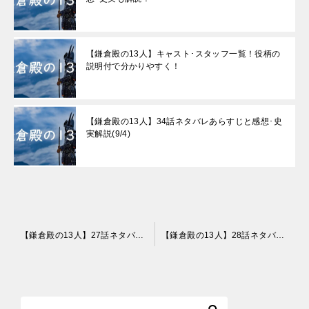
【鎌倉殿の13人】キャスト･スタッフ一覧！役柄の
説明付で分かりやすく！
【鎌倉殿の13人】34話ネタバレあらすじと感想･史
実解説(9/4)
投
【鎌倉殿の13人】27話ネタバレあらすじと感想･史実解説(7/17)
【鎌倉殿の13人】28話ネタバレあらすじと感想･史実解説(7/24)
稿
ナ
ビ