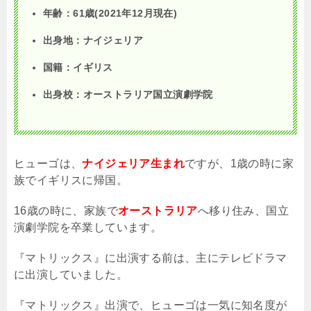
年齢：61歳(2021年12月現在)
出身地：ナイジェリア
国籍：イギリス
出身校：オーストラリア国立演劇学院
ヒューゴは、
ナイジェリア生まれ
ですが、
1
歳の時に家
族でイギリスに帰国。
16
歳の時に、家族で
オーストラリア
へ移り住み、国立
演劇学院を卒業しています。
『マトリックス』に出演する前は、主にテレビドラマ
に出演していました。
『マトリックス』出演で、ヒューゴは一気に知名度が