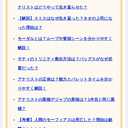
ナリストはどうやって生き返らせた？
【解説】スミスはなぜ生き返った？ネオの上司にな
った理由は？
モーダルとは？ループや冒頭シーンを分かりやすく
解説！
サティのトリニティ救出方法は？バッグスがなぜ必
要だった？
アナリストの正体は？能力とバレットタイムを分か
りやすく解説！
アナリストの黒猫デジャブの意味は？1作目と同じ黒
猫？
【考察】人間のモーフィアスは死亡した？理由は銃