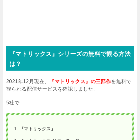
『マトリックス』シリーズの無料で観る方法
は？
2021年12月現在、
『マトリックス』の三部作
を無料で
観られる配信サービスを確認しました。
5社で
『マトリックス』