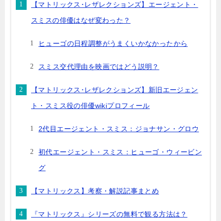
【マトリックス･レザレクションズ】エージェント・
スミスの俳優はなぜ変わった？
ヒューゴの日程調整がうまくいかなかったから
スミス交代理由を映画ではどう説明？
【マトリックス･レザレクションズ】新旧エージェン
ト・スミス役の俳優wikiプロフィール
2代目エージェント・スミス：ジョナサン・グロウ
初代エージェント・スミス：ヒューゴ・ウィービン
グ
【マトリックス】考察・解説記事まとめ
『マトリックス』シリーズの無料で観る方法は？