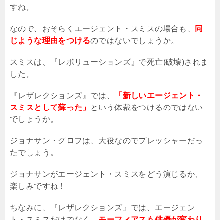
すね。
なので、おそらくエージェント・スミスの場合も、
同
じような理由をつける
のではないでしょうか。
スミスは、『レボリューションズ』で死亡
(
破壊
)
されま
した。
『レザレクションズ』では、
「新しいエージェント・
スミスとして蘇った」
という体裁をつけるのではない
でしょうか。
ジョナサン・グロフは、大役なのでプレッシャーだっ
たでしょう。
ジョナサンがエージェント・スミスをどう演じるか、
楽しみですね！
ちなみに、『レザレクションズ』では、エージェン
ト・スミスだけでなく、
モーフィアスも俳優が変わり