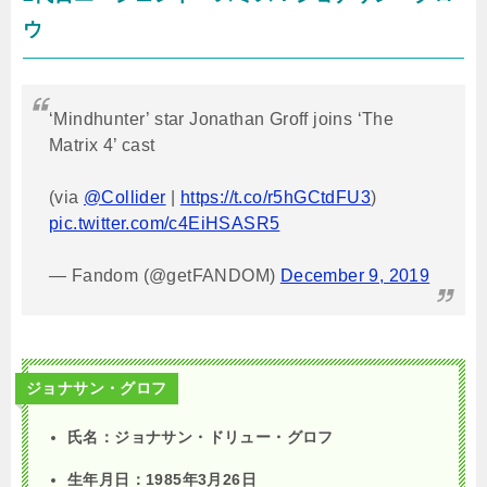
ウ
‘Mindhunter’ star Jonathan Groff joins ‘The
Matrix 4’ cast
(via
@Collider
|
https://t.co/r5hGCtdFU3
)
pic.twitter.com/c4EiHSASR5
— Fandom (@getFANDOM)
December 9, 2019
ジョナサン・グロフ
氏名：ジョナサン・ドリュー・グロフ
生年月日：1985年3月26日