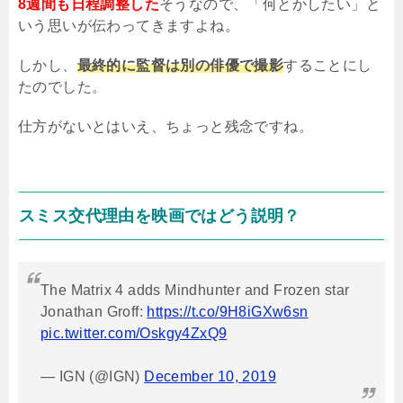
8週間も日程調整した
そうなので、「何とかしたい」と
いう思いが伝わってきますよね。
しかし、
最終的に監督は別の俳優で撮影
することにし
たのでした。
仕方がないとはいえ、ちょっと残念ですね。
スミス交代理由を映画ではどう説明？
The Matrix 4 adds Mindhunter and Frozen star
Jonathan Groff:
https://t.co/9H8iGXw6sn
pic.twitter.com/Oskgy4ZxQ9
— IGN (@IGN)
December 10, 2019