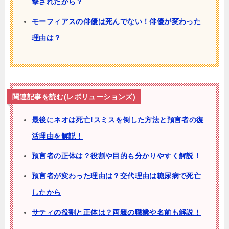
撃されたから？
モーフィアスの俳優は死んでない！俳優が変わった
理由は？
関連記事を読む(レボリューションズ)
最後にネオは死亡!スミスを倒した方法と預言者の復
活理由を解説！
預言者の正体は？役割や目的も分かりやすく解説！
預言者が変わった理由は？交代理由は糖尿病で死亡
したから
サティの役割と正体は？両親の職業や名前も解説！