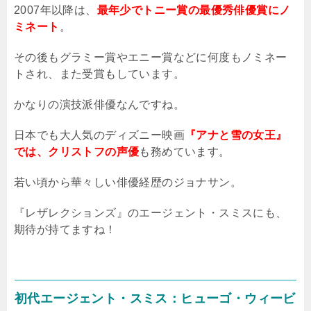
2007年以降は、
最年少でトニー賞の最優秀俳優賞にノ
ミネート
。
その後もグラミー賞やエニー賞などに何度もノミネー
トされ、また受賞もしています。
かなりの演技派俳優なんですね。
日本でも大人気のディズニー映画
『アナと雪の女王』
では、クリストフの声優
も務めています。
若い頃から華々しい俳優経歴のジョナサン。
『レザレクションズ』のエージェント・スミスにも、
期待が持てますね！
初代エージェント・スミス：ヒューゴ・ウィービ