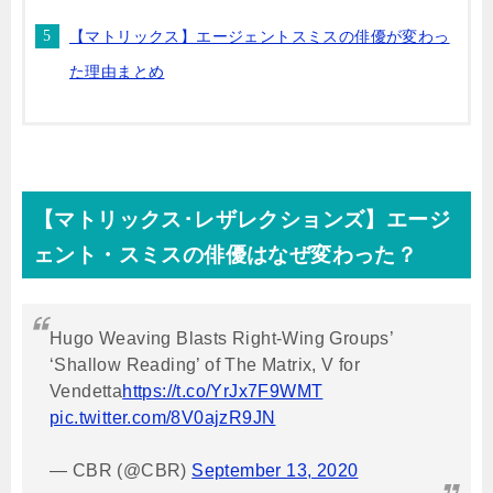
【マトリックス】エージェントスミスの俳優が変わっ
た理由まとめ
【マトリックス･レザレクションズ】エージ
ェント・スミスの俳優はなぜ変わった？
Hugo Weaving Blasts Right-Wing Groups’
‘Shallow Reading’ of The Matrix, V for
Vendetta
https://t.co/YrJx7F9WMT
pic.twitter.com/8V0ajzR9JN
— CBR (@CBR)
September 13, 2020