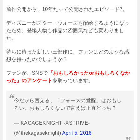
前作公開から、10年たって公開されたエピソード7。
ディズニーがスター・ウォーズを配給するようになっ
たため、登場人物も作品の雰囲気なども変わりまし
た。
待ちに待った新しい三部作に、ファンはどのような感
想を持ったのでしょうか？
ファンが、SNSで
「おもしろかったorおもしろくなか
った」のアンケート
を取っています。
今だから言える、「フォースの覚醒」はおもし
ろい、おもしろくないで言えば正直どっち？
— KAGAGEKNIGHT -XSTRIVE-
(@thekagaseknight)
April 5, 2016