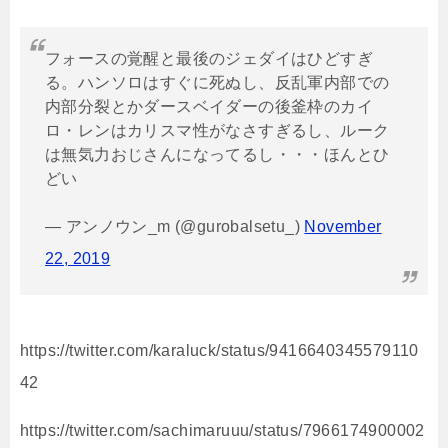
フォースの覚醒と最後のジェダイはひどすぎ
る。ハンソロはすぐに死ぬし、反乱軍内部での
内部分裂とかダースベイダーの後釜枠のカイ
ロ・レンはカリスマ性がなさすぎるし、ルーク
は無気力おじさんになってるし・・・ほんとひ
どい
— アンノウン_m (@gurobalsetu_)
November
22, 2019
https://twitter.com/karaluck/status/9416640345579110
42
https://twitter.com/sachimaruuu/status/7966174900002