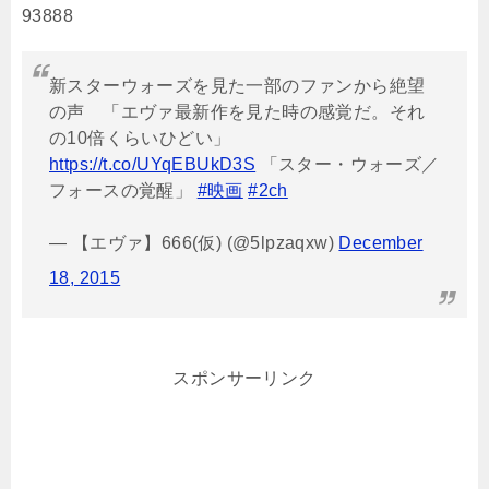
93888
新スターウォーズを見た一部のファンから絶望
の声 「エヴァ最新作を見た時の感覚だ。それ
の10倍くらいひどい」
https://t.co/UYqEBUkD3S
「スター・ウォーズ／
フォースの覚醒」
#映画
#2ch
— 【エヴァ】666(仮) (@5lpzaqxw)
December
18, 2015
スポンサーリンク