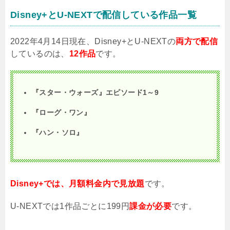
Disney+とU-NEXTで配信している作品一覧
2022年4月14日現在、Disney+とU-NEXTの
両方で配信
しているのは、
12作品
です。
『スター・ウォーズ』エピソード1～9
『ローグ・ワン』
『ハン・ソロ』
Disney+では、月額料金内で見放題
です。
U-NEXTでは1作品ごとに199円
課金が必要
です。