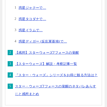
惑星ジャクーで…
惑星タコダナで…
惑星イラムで…
惑星ディガー (反乱軍基地)で…
【感想】スターウォーズ7フォースの覚醒
【スターウォーズ】解説・考察記事一覧
『スター・ウォーズ』シリーズをお得に観る方法は？
スター・ウォーズ7フォースの覚醒のネタバレあらす
じと感想まとめ