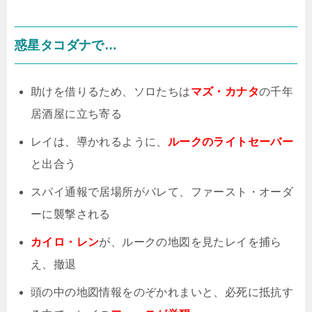
惑星タコダナで…
助けを借りるため、ソロたちは
マズ・カナタ
の千年
居酒屋に立ち寄る
レイは、導かれるように、
ルークのライトセーバー
と出合う
スパイ通報で居場所がバレて、ファースト・オーダ
ーに襲撃される
カイロ・レン
が、ルークの地図を見たレイを捕ら
え、撤退
頭の中の地図情報をのぞかれまいと、必死に抵抗す