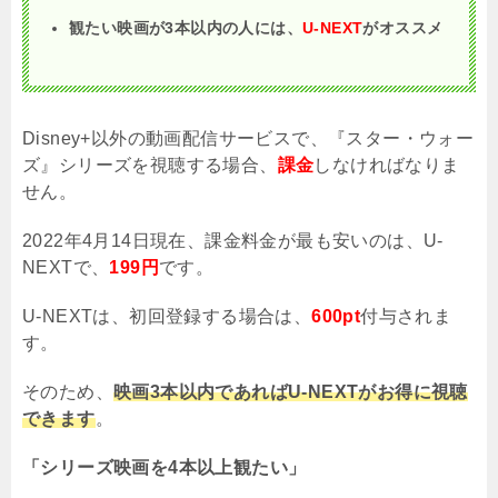
観たい映画が3本以内の人には、
U-NEXT
がオススメ
Disney+以外の動画配信サービスで、『スター・ウォー
ズ』シリーズを視聴する場合、
課金
しなければなりま
せん。
2022年4月14日現在、課金料金が最も安いのは、U-
NEXTで、
199円
です。
U-NEXTは、初回登録する場合は、
600pt
付与されま
す。
そのため、
映画3本以内であればU-NEXTがお得に視聴
できます
。
「シリーズ映画を4本以上観たい」