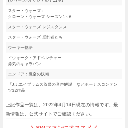
(シリーズ･オリジナルで11本)
スター・ウォーズ：
クローン・ウォーズ シーズン1～6
スター・ウォーズ レジスタンス
スター・ウォーズ 反乱者たち
ウーキー物語
イウォーク・アドベンチャー
勇気のキャラバン
エンドア：魔空の妖精
「J.J.エイブラムス監督の音声解説」などボーナスコンテン
ツ32作品
上記作品一覧は、2022年4月14日現在の情報です。最
新情報は、公式サイトでご確認ください。
＼SWファンにオススメ／