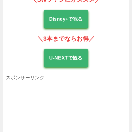
Disney+で観る
＼3本までならお得／
U-NEXTで観る
スポンサーリンク