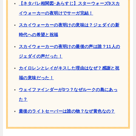
【ネタバレ相関図･あらすじ】スターウォーズ9スカ
イウォーカーの夜明けでサーガ完結！
スカイウォーカーの夜明けの意味は？ジェダイの新
時代への希望と祝福
スカイウォーカーの夜明けの最後の声は誰？11人の
ジェダイの声だった！
カイロレンとレイがキスした理由はなぜ？感謝と祝
福の意味だった！
ウェイファインダーが3つ？なぜルークの島にあっ
た？
最後のライトセーバーは誰の物？なぜ黄色なの？