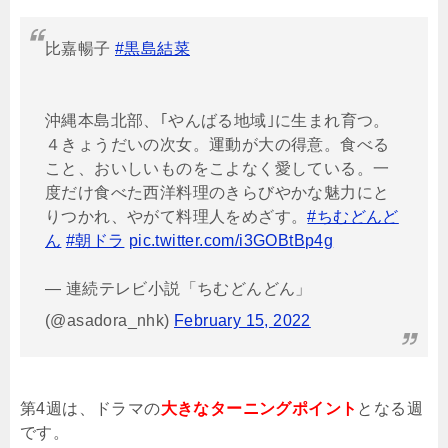
比嘉暢子
#黒島結菜
沖縄本島北部、｢やんばる地域｣に生まれ育つ。
４きょうだいの次女。運動が大の得意。食べる
こと、おいしいものをこよなく愛している。一
度だけ食べた西洋料理のきらびやかな魅力にと
りつかれ、やがて料理人をめざす。
#ちむどんど
ん
#朝ドラ
pic.twitter.com/i3GOBtBp4g
— 連続テレビ小説「ちむどんどん」
(@asadora_nhk)
February 15, 2022
第4週は、ドラマの
大きなターニングポイント
となる週
です。