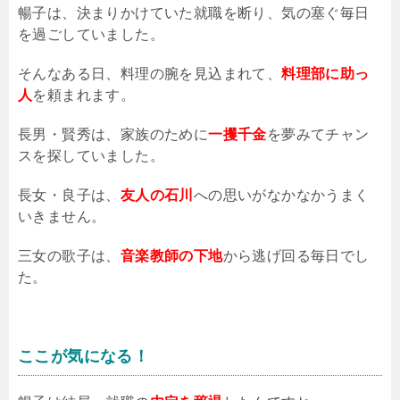
暢子は、決まりかけていた就職を断り、気の塞ぐ毎日
を過ごしていました。
そんなある日、料理の腕を見込まれて、
料理部に助っ
人
を頼まれます。
長男・賢秀は、家族のために
一攫千金
を夢みてチャン
スを探していました。
長女・良子は、
友人の石川
への思いがなかなかうまく
いきません。
三女の歌子は、
音楽教師の下地
から逃げ回る毎日でし
た。
ここが気になる！