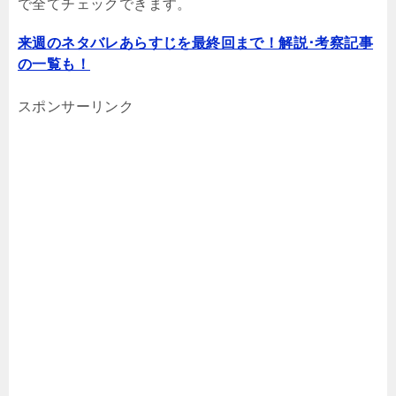
で全てチェックできます。
来週のネタバレあらすじを最終回まで！解説･考察記事
の一覧も！
スポンサーリンク