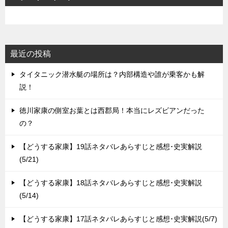
ョ
ン
最近の投稿
タイタニック潜水艇の場所は？内部構造や誰が乗客かも解
説！
徳川家康の側室お葉とは西郡局！本当にレズビアンだった
の？
【どうする家康】19話ネタバレあらすじと感想･史実解説
(5/21)
【どうする家康】18話ネタバレあらすじと感想･史実解説
(5/14)
【どうする家康】17話ネタバレあらすじと感想･史実解説(5/7)