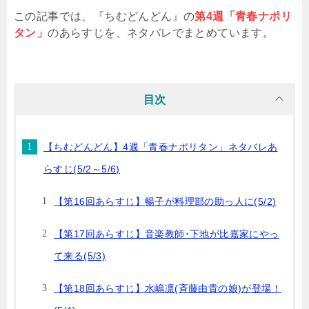
この記事では、『ちむどんどん』の
第4週「青春ナポリ
タン」
のあらすじを、ネタバレでまとめています。
目次
【ちむどんどん】4週「青春ナポリタン」ネタバレあ
らすじ(5/2～5/6)
【第16回あらすじ】暢子が料理部の助っ人に(5/2)
【第17回あらすじ】音楽教師･下地が比嘉家にやっ
て来る(5/3)
【第18回あらすじ】水嶋凛(斉藤由貴の娘)が登場！