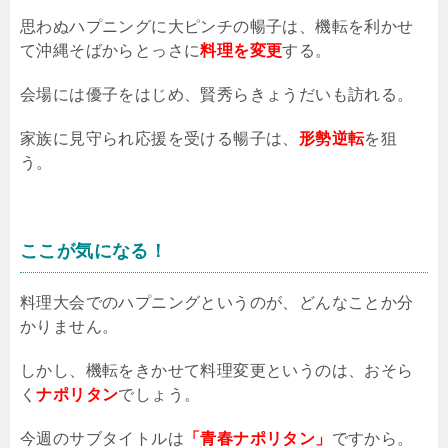
思わぬハプニングに大ピンチの暢子は、機転を利かせ
て沖縄そばからとっさに
料理を変更
する。
会場には優子をはじめ、賢秀らきょうだいも訪れる。
家族に見守られ応援を受ける暢子は、
形勢逆転
を狙
う。
ここが気になる！
料理大会でのハプニングというのが、どんなことか分
かりません。
しかし、機転をきかせて料理変更というのは、おそら
く
ナポリタン
でしょう。
今週のサブタイトルは
「青春ナポリタン」
ですから。