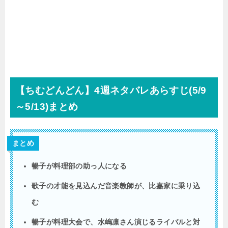
【ちむどんどん】4週ネタバレあらすじ(5/9
～5/13)まとめ
まとめ
暢子が料理部の助っ人になる
歌子の才能を見込んだ音楽教師が、比嘉家に乗り込
む
暢子が料理大会で、水嶋凛さん演じるライバルと対