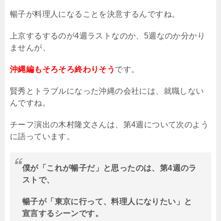
暢子が料理人になることを決意するんですね。
上京するするのが4週ラストなのか、5週なのか分かり
ませんが、
沖縄編もそろそろ終わりそう
です。
賢秀とトラブルになった沖縄の会社には、就職しない
んですね。
チーフ演出の木村隆文さんは、第4週について次のよう
に語っています。
僕が「これが暢子だ」と思ったのは、第4週のラ
ストで、
暢子が「東京に行って、料理人になりたい」と
宣言するシーンです。