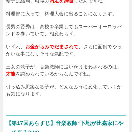
暢子は結局、就職の
内定を辞退
したんですね。
料理部に入って、料理大会に出ることになります。
長男の賢秀は、高校を卒業してもスーパーオーロラバ
ンドを巻いていて、相変わらず。
いずれ、
お金がらみでだまされて
、さらに面倒でやっ
かいな事になりそうな気配です。
三女の歌子が、音楽教師に追いかけまわされるのは、
才能
を認められているからなんですね。
引っ込み思案な歌子が、どんなふうに変化していくか
も気になります。
【第17回あらすじ】音楽教師･下地が比嘉家にや