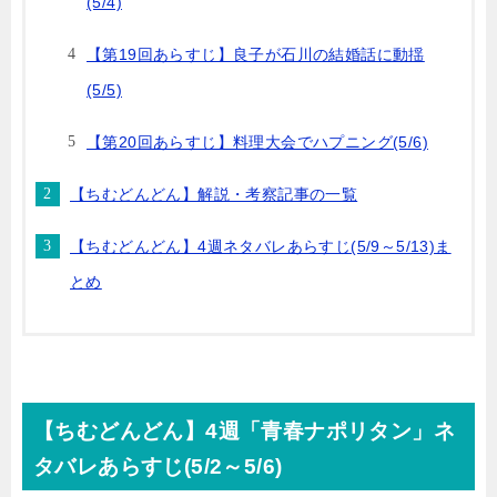
(5/4)
【第19回あらすじ】良子が石川の結婚話に動揺
(5/5)
【第20回あらすじ】料理大会でハプニング(5/6)
【ちむどんどん】解説・考察記事の一覧
【ちむどんどん】4週ネタバレあらすじ(5/9～5/13)ま
とめ
【ちむどんどん】4週「青春ナポリタン」ネ
タバレあらすじ(5/2～5/6)