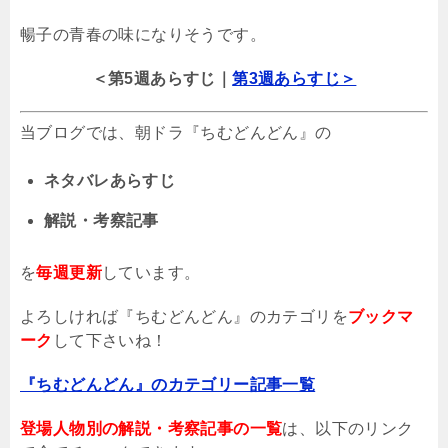
暢子の青春の味になりそうです。
＜第5週あらすじ｜
第3週あらすじ＞
当ブログでは、朝ドラ『ちむどんどん』の
ネタバレあらすじ
解説・考察記事
を
毎週更新
しています。
よろしければ『ちむどんどん』のカテゴリを
ブックマ
ーク
して下さいね！
『ちむどんどん』のカテゴリー記事一覧
登場人物別の解説・考察記事の一覧
は、以下のリンク