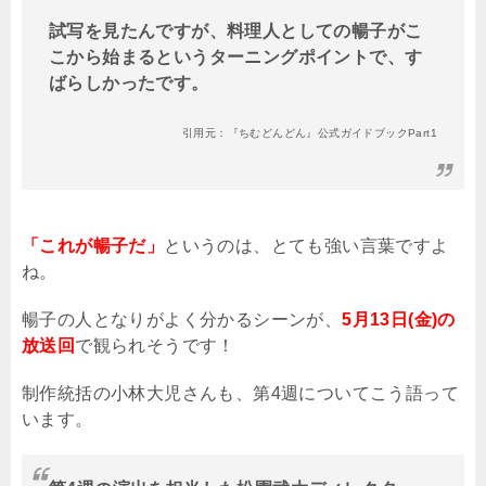
試写を見たんですが、料理人としての暢子がこ
こから始まるというターニングポイントで、す
ばらしかったです。
引用元：『ちむどんどん』公式ガイドブックPart1
「これが暢子だ」
というのは、とても強い言葉ですよ
ね。
暢子の人となりがよく分かるシーンが、
5月13日(金)の
放送回
で観られそうです！
制作統括の小林大児さんも、第4週についてこう語って
います。