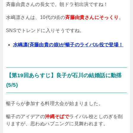
斉藤由貴さんの長女で、朝ドラ初出演ですね！
水嶋凛さんは、10代の頃の
斉藤由貴さんにそっくり
。
SNSでトレンドに入りそうですね。
水嶋凛(斉藤由貴の娘)が暢子のライバル役で登場！
【第19回あらすじ】良子が石川の結婚話に動揺
(5/5)
暢子らが参加する料理大会が始まりました。
暢子のアイデアの
沖縄そばで
ライバル校としのぎを削
りますが、思わぬハプニングに見舞われます。