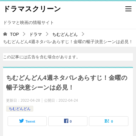
ドラマスクリーン
ドラマと映画の情報サイト
TOP
ドラマ
ちむどんどん
ちむどんどん4週ネタバレあらすじ！金曜の暢子決意シーンは必見！
この記事には広告を含む場合があります。
ちむどんどん4週ネタバレあらすじ！金曜の
暢子決意シーンは必見！
更新日：
2022-04-28
公開日：
2022-04-24
ちむどんどん
Tweet
0
0