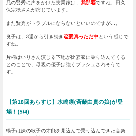
兄の賢秀に声をかけた実業家は、
我那覇
ですね。田久
保宗稔さんが演じています。
また賢秀がトラブルにならないといいのですが…。
良子は、3週から引き続き
恋愛真っただ中
という感じで
すね。
片桐はいりさん演じる下地が比嘉家に乗り込んでくる
とのことで、母親の優子は強くプッシュされそうで
す。
【第18回あらすじ】水嶋凛(斉藤由貴の娘)が登
場！(5/4)
暢子は妹の歌子の才能を見込んで乗り込んできた音楽