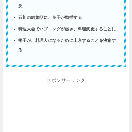
決
石川の結婚話に、良子が動揺する
料理大会でハプニングが起き、料理変更することに
暢子が、料理人になるために上京することを決意す
る
スポンサーリンク